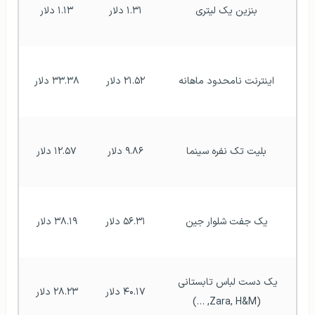
بنزین یک لیتری
۱.۳۱ دلار
۱.۱۳ دلار
اینترنت نامحدود ماهانه
۲۱.۵۲ دلار
۳۳.۳۸ دلار
بلیت تک نفره سینما
۹.۸۶ دلار
۱۲.۵۷ دلار
یک جفت شلوار جین
۵۶.۳۱ دلار
۳۸.۱۹ دلار
یک دست لباس تابستانی 
۴۰.۱۷ دلار
۲۸.۲۳ دلار
(Zara, H&M, …)