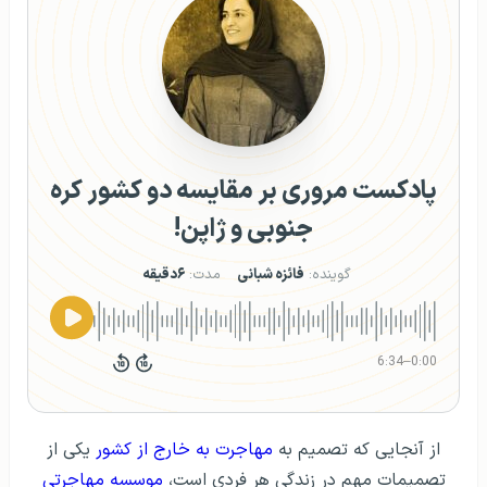
پادکست مروری بر مقایسه دو کشور کره
جنوبی و ژاپن!
گوینده:
فائزه شبانی
مدت:
۶دقیقه
6:34
–
0:00
از آنجایی که تصمیم به
مهاجرت به خارج از کشور
یکی از
تصمیمات مهم در زندگی هر فردی است،
موسسه مهاجرتی