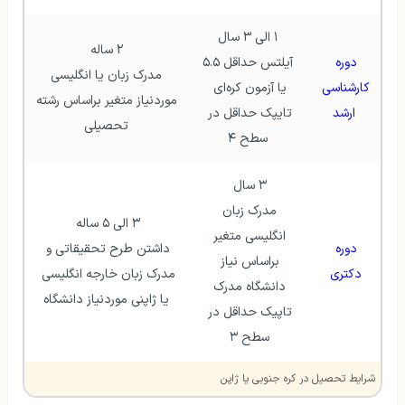
۱ الی ۳ سال
۲ ساله
دوره 
 آیلتس حداقل ۵.۵ 
 مدرک زبان یا انگلیسی 
کارشناسی 
یا آزمون کره‌ای 
موردنیاز متغیر براساس رشته 
ارشد
تایپک حداقل در 
تحصیلی
سطح ۴
۳ سال 
مدرک زبان 
۳ الی ۵ ساله 
انگلیسی متغیر 
دوره 
داشتن طرح تحقیقاتی و 
براساس نیاز 
دکتری 
مدرک زبان خارجه انگلیسی 
دانشگاه مدرک 
یا ژاپنی موردنیاز دانشگاه
تاپیک حداقل در 
سطح ۳ 
شرایط تحصیل در کره جنوبی یا ژاپن