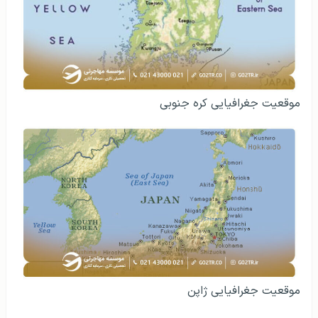
موقعیت جغرافیایی کره جنوبی
موقعیت جغرافیایی ژاپن