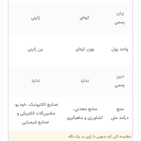
زبان 
کره‌ای
ژاپنی
رسمی
واحد پول
وون کره‌ای
ین ژاپنی
دین 
ندارد
ندارد
رسمی
صنایع الکترونیک، خودرو، 
منبع 
منابع معدنی، 
ماشین‌آلات الکتریکی و 
درآمد ملی
کشاورزی و ماهیگیری 
صنایع شیمیایی
مقایسه کلی کره جنوبی با ژاپن در یک نگاه