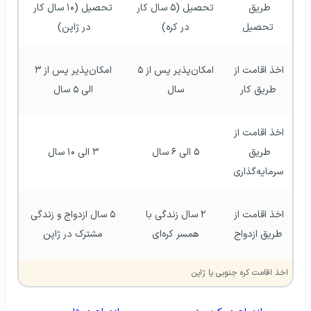
طریق 
تحصیل (۵ سال کار 
تحصیل (۱۰ سال کار 
تحصیل
در کره) 
در ژاپن)  
اخذ اقامت از 
امکان‌پذیر پس از ۵ 
امکان‌پذیر پس از ۳ 
طریق کار
سال 
الی ۵ سال 
اخذ اقامت از 
طریق 
۵ الی ۶ سال 
۳ الی ۱۰ سال 
سرمایه‌گذاری
اخذ اقامت از 
۲ سال زندگی با 
۵ سال ازدواج و زندگی 
طریق ازدواج
همسر کره‌ای 
مشترک در ژاپن 
اخذ اقامت کره جنوبی یا ژاپن