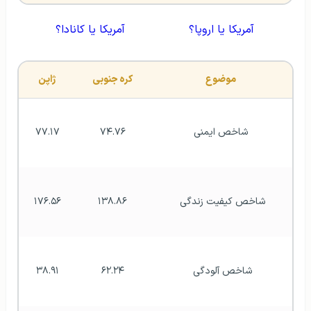
آمریکا یا اروپا؟
آمریکا یا کانادا؟
موضوع
کره جنوبی
ژاپن
شاخص ایمنی
۷۴.۷۶
۷۷.۱۷
شاخص کیفیت زندگی 
۱۳۸.۸۶
۱۷۶.۵۶
شاخص آلودگی 
۶۲.۲۴
۳۸.۹۱