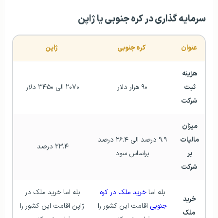
سرمایه‌ گذاری در کره جنوبی یا ژاپن
عنوان
کره جنوبی
ژاپن
هزینه 
ثبت 
۹۰ هزار دلار 
۲۰۷۰ الی ۳۴۵۰ دلار 
شرکت
میزان 
مالیات 
۹.۹ درصد الی ۲۶.۴ درصد 
۲۳.۴ درصد 
بر 
براساس سود 
شرکت
بله اما 
خرید ملک در کره 
بله اما خرید ملک در 
خرید 
جنوبی
 اقامت این کشور را 
ژاپن اقامت این کشور را 
ملک