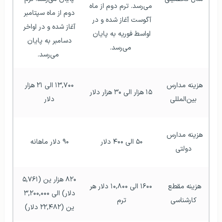
می‌رسد. ترم دوم از ماه 
دوم از ماه سپتامبر 
آگوست آغاز شده و در 
آغاز شده و در اواخر 
اواسط فوریه به پایان 
دسامبر به پایان 
می‌رسد.
می‌رسد.
هزینه مدارس 
۱۳,۷۰۰ الی ۲۱ هزار 
۱۵ هزار الی ۳۰ هزار دلار 
بین‌المللی
دلار 
هزینه مدارس 
۵۰ الی ۴۰۰ دلار 
۹۰ دلار ماهانه 
دولتی
۸۲۰ هزار ین (۵,۷۶۱ 
هزینه مقطع 
۱۶۰۰ الی ۱۰,۸۰۰ دلار هر 
دلار) الی ۳,۲۰۰,۰۰۰ 
کارشناسی
ترم 
ین (۲۲,۴۸۲ دلار) 