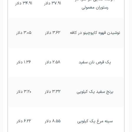
۳۷.۹۱ دلار
۳۴.۹۱ دلار
رستوران معمولی
نوشیدن قهوه کاپوچینو در کافه
۳.۶۲ دلار
۳.۰۵ دلار
یک قرص نان سفید
۲.۵۸ دلار
۱.۳۶ دلار
برنج سفید یک کیلویی
۳.۳۲ دلار
۳.۲۰ دلار
سینه مرغ یک کیلویی
۸.۵۵ دلار
۶.۲۲ دلار