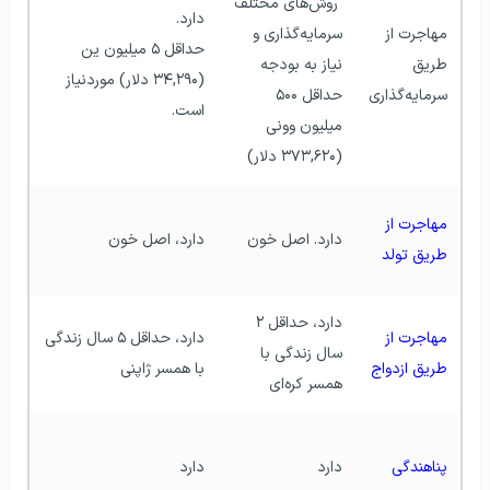
 روش‌های مختلف 
دارد.
مهاجرت از 
سرمایه‌گذاری و 
حداقل ۵ میلیون ین 
طریق 
نیاز به بودجه 
(۳۴,۲۹۰ دلار) موردنیاز 
سرمایه‌گذاری
حداقل ۵۰۰ 
است. 
میلیون وونی 
(۳۷۳,۶۲۰ دلار)
مهاجرت از 
دارد. اصل خون 
دارد، اصل خون 
طریق تولد
دارد، حداقل ۲ 
مهاجرت از 
دارد، حداقل ۵ سال زندگی 
سال زندگی با 
طریق ازدواج
با همسر ژاپنی
همسر کره‌ای 
پناهندگی
دارد
دارد