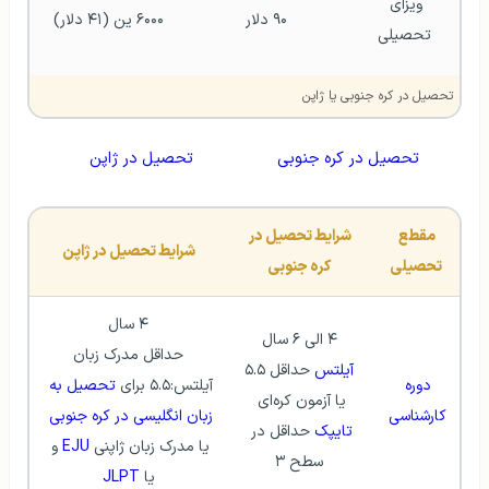
ویزای 
۹۰ دلار
۶۰۰۰ ین (۴۱ دلار) 
تحصیلی
تحصیل در کره جنوبی یا ژاپن
تحصیل در کره جنوبی
تحصیل در ژاپن
مقطع 
شرایط تحصیل در 
شرایط تحصیل در ژاپن
تحصیلی
کره جنوبی
۴ سال
۴ الی ۶ سال
 حداقل مدرک زبان 
آیلتس 
حداقل ۵.۵ 
دوره 
آیلتس:۵.۵ برای 
تحصیل به 
یا آزمون کره‌ای 
کارشناسی 
زبان انگلیسی در کره جنوبی
تایپک 
حداقل در 
یا مدرک زبان ژاپنی 
EJU 
و 
سطح ۳
یا 
JLPT