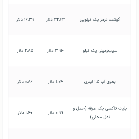
گوشت قرمز یک کیلویی
۳۲.۶۳ دلار
۱۶.۳۹ دلار
سیب‌زمینی یک کیلو
۳.۹۴ دلار
۲.۸۵ دلار
بطری آب ۱.۵ لیتری
۱.۰۴ دلار
۰.۸۶ دلار
بلیت تاکسی یک طرفه (حمل و 
۰.۹۹ دلار
۱.۴۰ دلار
نقل محلی)