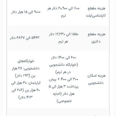
هزینه مقطع 
۱۱۰۰ الی ۲۰,۹۰۰ دلار هر 
۹۰۰۰ الی ۱۵ هزار دلار 
کارشناسی‌ارشد
ترم 
هزینه مقطع 
۱۵۵۰ الی ۱۲,۲۳۰ دلار 
 ۵۴۶۲ الی ۶۸۲۷ دلار
دکتری
هر ترم
۶۰۰ الی ۱۴۰۰ دلار 
خوابگاه‌های 
(خوابگاه دانشجویی 
دانشجویی: ۲۸ هزار 
در هر ترم)
هزینه اسکان 
ین (۱۹۳ دلار)
۳۰۰ الی ۴۰۰ + پیش 
دانشجویی
آپارتمان: ۳۰ هزار الی 
پرداخت ۳ هزار الی ۵ 
۶۰ هزار ین (۲۰۶ الی 
هزار دلار (اجاره 
۴۱۳ دلار)
خصوصی)  