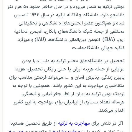
دولتی ترکیه به شمار می‌رود و در حال حاضر حدود ۵۰ هزار نفر
دانشجو دارد. دانشگاه چاناکاله ترکیه در سال ۱۹۹۲ تاسیس
شده و هم‌اکنون عضو انجمن‌های دانشگاهی و تحقیقاتی
مختلفی از جمله شبکه دانشگاه‌های بالکان، انجمن اتحادیه
اروپا (EUA)، انجمن بین‌المللی دانشگاه‌ها (IAU) و میزگرد
کنگره جهانی دانشگاه‌هاست.
تحصیل در دانشگاه‌های معتبر ترکیه به دلیل دارا بودن
مزایایی از جمله هزینه ارزان یا حتی رایگان تحصیل، هزینه
پایین زندگی، پذیرش آسان و …، می‌تواند فرصتی مناسب برای
متقاضیان مهاجرت به این کشور باشد. همچنین با توجه به
نزدیک بودن ترکیه به ایران از نظر جغرافیایی و فرهنگی،
هرساله تعداد بسیاری از ایرانیان برای مهاجرت به این کشور
اقدام می‌کنند.
اگر در تلاش برای
مهاجرت به ترکیه
از طریق تحصیل هستید؛
پیشنهاد می‌کنیم با
رزرو وقت مشاوره
از متخصصین
موسسه