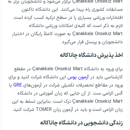
Çanakkale Onsekiz Mart برگزار می‌شود و دانشجویان برتر به
مسابقات کشوری راه پیدا می‌کنند. این دانشگاه تاکنون
افتخارات ورزشی بسیاری را در سطح ترکیه کسب کرده است.
لازم به ذکر است که کلیه‌ی امکانات ورزشی دانشگاه
Çanakkale Onsekiz Mart به صورت کاملاً رایگان در اختیار
دانشجویان و پرسنل قرار می‌گیرد.
اخذ پذیرش دانشگاه چاناکاله
برای ورود به دانشگاه Çanakkale Onsekiz Mart در مقطع
کارشناسی باید در
آزمون یوس
این دانشگاه شرکت کنید و برای
ورود در مقاطع تحصیلات تکمیلی شرکت در آزمون‌های
GRE
یا
آلس الزامی ست. از آن جایی که زبان آموزشی در دانشگاه
Çanakkale Onsekiz Mart ترک است، بنابراین تسلط به این
زبان الزامی است و باید در آزمون زبان TOMER شرکت کنید.
زندگی دانشجویی در دانشگاه چاناکاله