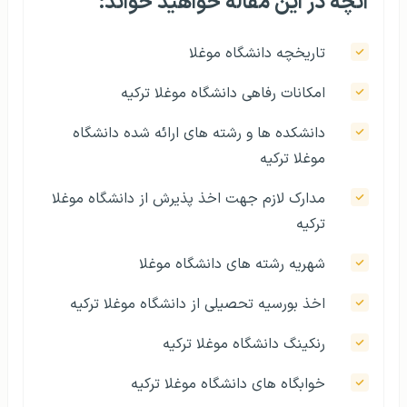
آنچه در این مقاله خواهید خواند:
تاریخچه دانشگاه موغلا
امکانات رفاهی دانشگاه موغلا ترکیه
دانشکده ها و رشته های ارائه شده دانشگاه
موغلا ترکیه
مدارک لازم جهت اخذ پذیرش از دانشگاه موغلا
ترکیه
شهریه رشته‌ های دانشگاه موغلا
اخذ بورسیه تحصیلی از دانشگاه موغلا ترکیه
رنکینگ دانشگاه موغلا ترکیه
خوابگاه‌ های دانشگاه موغلا ترکیه