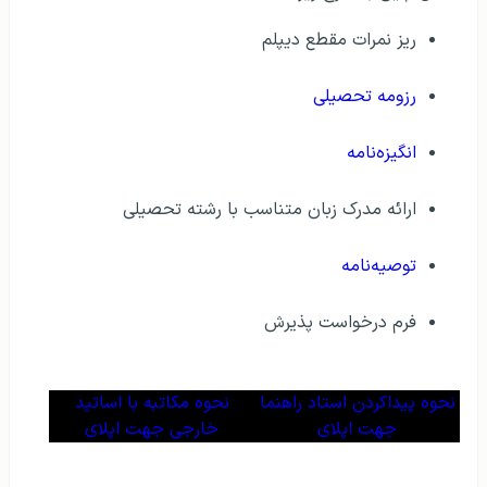
ریز نمرات مقطع دیپلم
رزومه تحصیلی
انگیزه‌نامه
ارائه مدرک زبان متناسب با رشته تحصیلی
توصیه‌نامه
فرم درخواست پذیرش
نحوه پیداکردن استاد راهنما
نحوه مکاتبه با اساتید
جهت اپلای
خارجی جهت اپلای