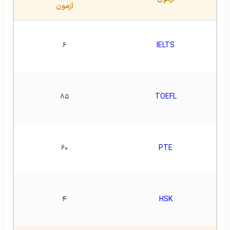
آزمون
۶
IELTS
۸۵
TOEFL
۶۰
PTE
۴
HSK