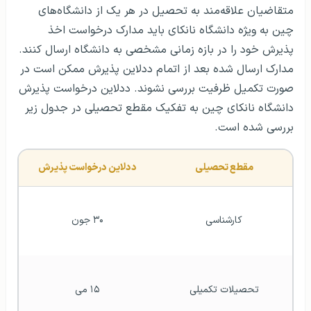
متقاضیان علاقه‌مند به تحصیل در هر یک از دانشگاه‌های
چین به ویژه دانشگاه نانکای باید مدارک درخواست اخذ
پذیرش خود را در بازه زمانی مشخصی به دانشگاه ارسال کنند.
مدارک ارسال شده بعد از اتمام ددلاین پذیرش ممکن است در
صورت تکمیل ظرفیت بررسی نشوند. ددلاین درخواست پذیرش
دانشگاه نانکای چین به تفکیک مقطع تحصیلی در جدول زیر
بررسی شده است.
مقطع تحصیلی
ددلاین درخواست پذیرش
کارشناسی
۳۰ جون
تحصیلات تکمیلی
۱۵ می