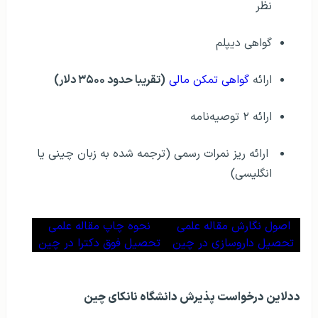
نظر
گواهی دیپلم
ارائه
گواهی تمکن مالی
(تقریبا حدود ۳۵۰۰ دلار)
ارائه ۲ توصیه‌نامه
ارائه ریز نمرات رسمی (ترجمه شده به زبان چینی یا
انگلیسی)
اصول نگارش مقاله علمی
نحوه چاپ مقاله علمی
تحصیل داروسازی در چین
تحصیل فوق دکترا در چین
ددلاین درخواست پذیرش دانشگاه نانکای چین