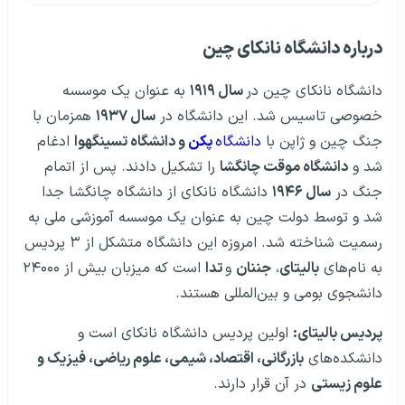
درباره دانشگاه نانکای چین
دانشگاه نانکای چین در
سال ۱۹۱۹
به عنوان یک موسسه
خصوصی تاسیس شد. این دانشگاه در
سال ۱۹۳۷
همزمان با
جنگ چین و ژاپن با
دانشگاه‌
پکن
و دانشگاه تسینگهوا
ادغام
شد و
دانشگاه موقت چانگشا
را تشکیل دادند. پس از اتمام
جنگ در
سال ۱۹۴۶
دانشگاه نانکای از دانشگاه چانگشا جدا
شد و توسط دولت چین به عنوان یک موسسه آموزشی ملی به
رسمیت شناخته شد. امروزه این دانشگاه متشکل از ۳ پردیس
به نام‌های
بالیتای
،
جننان
و
تدا
است که میزبان بیش از ۲۴۰۰۰
دانشجوی بومی و بین‌المللی هستند.
پردیس بالیتای:
اولین پردیس دانشگاه نانکای است و
دانشکده‌های
بازرگانی، اقتصاد، شیمی، علوم ریاضی، فیزیک و
علوم زیستی
در آن قرار دارند.