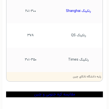
رنکینگ Shanghai
۲۰۱-۳۰۰
رنکینگ QS
۳۷۸
رنکینگ Times
۳۰۱-۳۵۰
رتبه دانشگاه نانکای چین
مقایسه کره جنوبی و چین