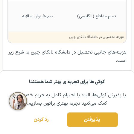
تمام مقاطع (انگلیسی)
۰۰۰ یوان سالانه
,
۵۰
هزینه تحصیلی در دانشگاه نانکای چین
هزینه‌های جانبی تحصیل در دانشگاه نانکای چین به شرح زیر
است.
اطلاعات
هزینه
کوکی ها برای تجربه ی بهتر شما هستند!
مشــاوره اولیه رایگان:
۰۲۱ ۴۳۰۰۰ ۰۲۱
رزرو مشاوره تخصصی
با پذیرش کوکی‌ها، البته با احترام کامل به حریم خصوصیتون،
بیمه دانشجویی
۸۰۰ یوان سالانه
کمک می‌کنید تجربه بهتری براتون بسازیم.
پذیرفتن
رد کردن
لوازم‌التحریر 
۷۵۰ یوان سالانه