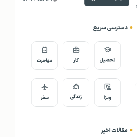
دسترسی سریع
تحصیل
کار
مهاجرت
زندگی
ویزا
سفر
مقالات اخیر