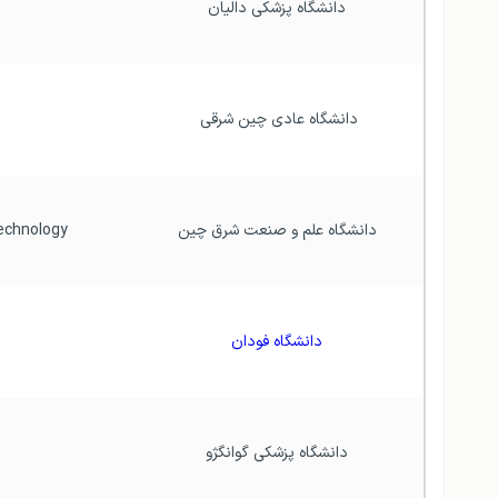
 دانشگاه پزشکی دالیان
دانشگاه عادی چین شرقی
 دانشگاه علم و صنعت شرق چین
 East China University of Science and Technology
 دانشگاه فودان
 دانشگاه پزشکی گوانگژو
 Guangzhou Medical University