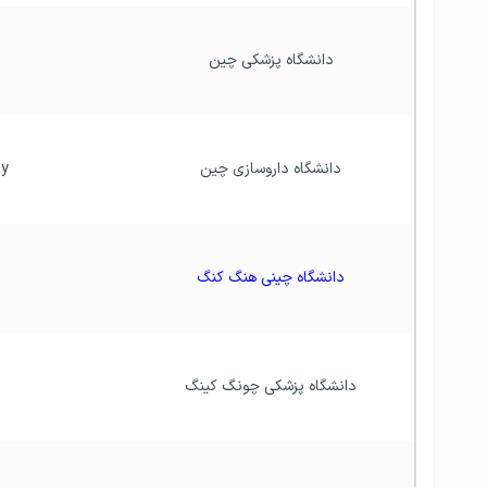
 دانشگاه پزشکی چین
 دانشگاه داروسازی چین
 China Pharmaceutical University
 دانشگاه چینی هنگ کنگ
inese University Hong Kong
 دانشگاه پزشکی چونگ کینگ
 University