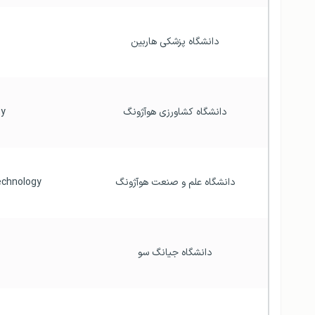
 دانشگاه پزشکی هاربین
 دانشگاه کشاورزی هوآژونگ
 Huazhong Agricultural University
 دانشگاه علم و صنعت هوآژونگ
 Huazhong University of Science and Technology
 دانشگاه جیانگ سو