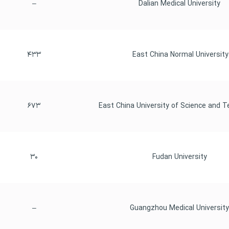
–
 Dalian Medical University
۴۳۳
East China Normal University
۶۷۳
۳۰
 Fudan University
–