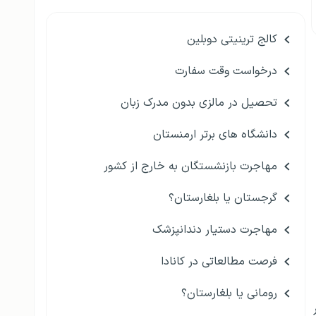
کالج ترینیتی دوبلین
درخواست وقت سفارت
تحصیل در مالزی بدون مدرک زبان
دانشگاه های برتر ارمنستان
مهاجرت بازنشستگان به خارج از کشور
گرجستان یا بلغارستان؟
مهاجرت دستیار دندانپزشک
فرصت مطالعاتی در کانادا
رومانی یا بلغارستان؟
ر