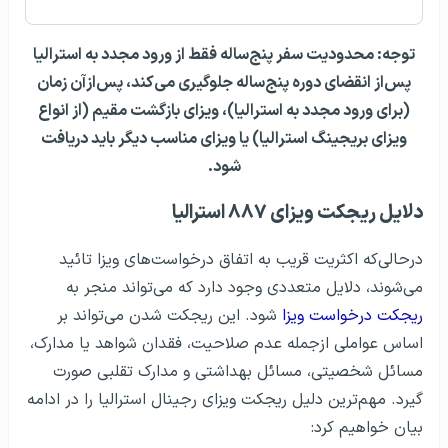
توجه: محدودیت سفر پنج‌ساله فقط از ورود مجدد به استرالیا
پس‌از انقضای دوره پنج‌ساله جلوگیری می‌کند، پس‌ازآن زمان
(برای ورود مجدد به استرالیا)، ویزای بازگشت مقیم (از انواع
ویزای بریجینگ استرالیا) یا ویزای مناسب دیگر باید دریافت
شود.
دلایل ریجکت ویزای ۸۸۷ استرالیا
درحالی‌که اکثریت قریب به اتفاق درخواست‌های ویزا تائید
می‌شوند، دلایل متعددی وجود دارد که می‌تواند منجر به
ریجکت درخواست ویزا
شود. این ریجکت شدن می‌تواند بر
اساس عواملی ازجمله عدم صلاحیت، فقدان شواهد یا مدارک،
مسائل شخصیتی، مسائل بهداشتی و مدارک تقلبی صورت
گیرد. مهم‌ترین دلیل ریجکت ویزای رجینال استرالیا را در ادامه
بیان خواهیم کرد: