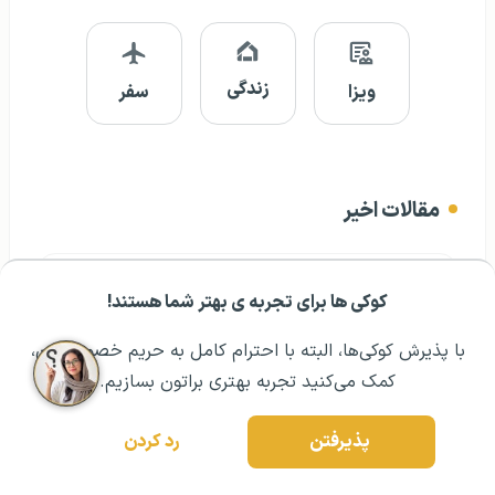
زندگی
ویزا
سفر
مقالات اخیر
کالج ترینیتی دوبلین
کوکی ها برای تجربه ی بهتر شما هستند!
مشــاوره اولیه رایگان:
۰۲۱ ۴۳۰۰۰ ۰۲۱
رزرو مشاوره تخصصی
درخواست وقت سفارت
با پذیرش کوکی‌ها، البته با احترام کامل به حریم خصوصیتون،
کمک می‌کنید تجربه بهتری براتون بسازیم.
تحصیل در مالزی بدون مدرک زبان
پذیرفتن
رد کردن
دانشگاه های برتر ارمنستان
مهاجرت بازنشستگان به خارج از کشور