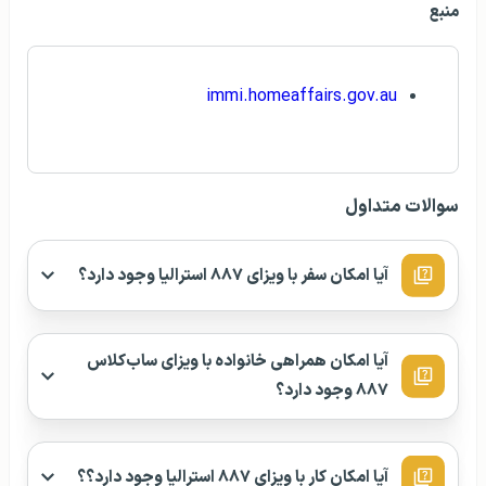
منبع
immi.homeaffairs.gov.au
سوالات متداول
آیا امکان سفر با ویزای ۸۸۷ استرالیا وجود دارد؟
آیا امکان همراهی خانواده با ویزای ساب‌کلاس
۸۸۷ وجود دارد؟
آیا امکان کار با ویزای ۸۸۷ استرالیا وجود دارد؟‌؟