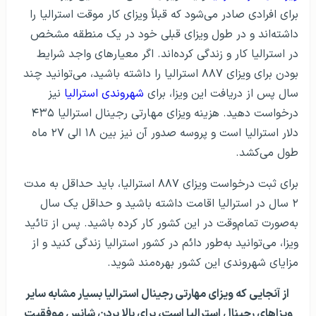
برای افرادی صادر می‌شود که قبلاً ویزای کار موقت استرالیا را
داشته‌اند و در طول ویزای قبلی خود در یک منطقه مشخص
در استرالیا کار و زندگی کرده‌اند. اگر معیارهای واجد شرایط
بودن برای ویزای ۸۸۷ استرالیا را داشته باشید، می‌توانید چند
سال پس از دریافت این ویزا، برای
شهروندی استرالیا
نیز
درخواست دهید. هزینه ویزای مهارتی رجینال استرالیا ۴۳۵
دلار استرالیا است و پروسه صدور آن نیز بین ۱۸ الی ۲۷ ماه
طول می‌کشد.
برای ثبت درخواست ویزای ۸۸۷ استرالیا، باید حداقل به مدت
۲ سال در استرالیا اقامت داشته باشید و حداقل یک سال
به‌صورت تمام‌وقت در این کشور کار کرده باشید. پس از تائید
ویزا، می‌توانید به‌طور دائم در کشور استرالیا زندگی کنید و از
مزایای شهروندی این کشور بهره‌مند شوید.
از آنجایی که ویزای مهارتی رجینال استرالیا بسیار مشابه سایر
ویزاهای رجینال استرالیا است، برای بالا بردن شانس موفقیت