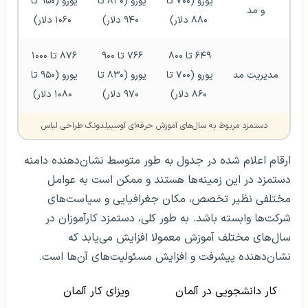
یورو (۷۰۰ تا 
یورو (۸۳۰ تا 
یورو (۹۵۰ تا 
و مد
۸۸۰ دلار)
۹۴۰ دلار)
۱۰۶۰ دلار)
۶۴۹ تا ۸۰۰ 
۷۶۶ تا ۹۰۰ 
۸۷۶ تا ۱۰۰۰ 
مدیریت مد
یورو (۷۰۰ تا 
یورو (۸۳۰ تا 
یورو (۹۵۰ تا 
۸۶۰ دلار)
۹۷۰ دلار)
۱۰۸۰ دلار)
دستمزد مربوط به سال‌های آموزش حرفه‌ای آوسبیلدونگ طراحی لباس
ارقام اعلام شده در جدول به طور متوسط نشان‌دهنده دامنه
دستمزد در این زمینه‌ها هستند و ممکن است به عوامل
مختلفی نظیر تخصص، مکان جغرافیایی و سیاست‌های
شرکت‌ها وابسته باشد. به طور کلی، دستمزد کارآموزان در
سال‌های مختلف آموزش معمولا افزایش می‌یابد که
نشان‌دهنده پیشرفت و افزایش مسئولیت‌های آن‌ها است.
کار دانشجویی در آلمان
ویزای کار آلمان