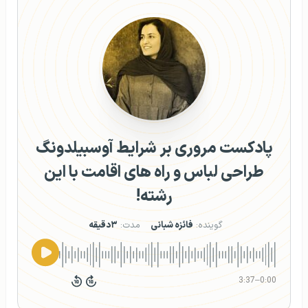
پادکست مروری بر شرایط آوسبیلدونگ
طراحی لباس و راه های اقامت با این
رشته!
گوینده:
فائزه شبانی
مدت:
۳دقیقه
3:37
–
0:00