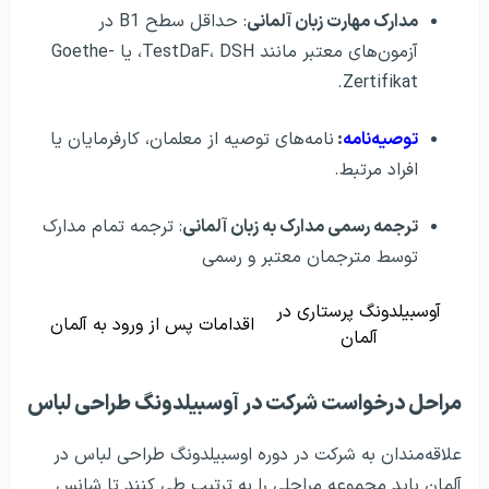
مدارک مهارت زبان آلمانی
: حداقل سطح B1 در
آزمون‌های معتبر مانند TestDaF، DSH، یا Goethe-
Zertifikat.
توصیه‌نامه
:
نامه‌های توصیه از معلمان، کارفرمایان یا
افراد مرتبط.
ترجمه رسمی مدارک به زبان آلمانی
: ترجمه تمام مدارک
توسط مترجمان معتبر و رسمی
آوسبیلدونگ پرستاری در
اقدامات پس از ورود به آلمان
آلمان
مراحل درخواست شرکت در آوسبیلدونگ طراحی لباس
علاقه‌مندان به شرکت در دوره اوسبیلدونگ طراحی لباس در
آلمان باید مجموعه مراحلی را به ترتیب طی کنند تا شانس