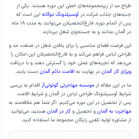
طراح مد از زیرمجموعه‌های اصلی این دوره هستند. یکی از
جنبه‌های جذاب شرکت در
آوسبیلدونگ دوگانه
این است که
پس از اتمام دوره، فارغ‌التحصیلان می‌توانند به مدت ۱۸ ماه
در آلمان بمانند و به جستجوی شغل بپردازند.
این فرصت فضای مناسبی را برای یافتن شغل در صنعت مد و
طراحی لباس فراهم می‌کند و به فارغ‌التحصیلان این امکان را
می‌دهد که تجربه‌های عملی خود را گسترش دهند و با دریافت
ویزای کار آلمان
در نهایت به
اقامت دائم آلمان
دست یابند.
ما در این مقاله از
موسسه مهاجرتی گوتوتی‌آر
اقدام به بررسی
شرایط آوسبیلدونگ طراحی لباس در آلمان و شرایط اقامت
پس از تحصیل در این دوره می‌کنیم. اگر شما هم علاقه‌مند به
مهاجرت به آلمان
و تحصیل و
کار در آلمان
هستید، می‌توانید
از مشاوره اولیه تلفنی رایگان مجموعه ما استفاده کنید.