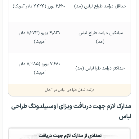
حداقل درآمد طراح لباس (مد)
۲,۲۲۰ یورو (۲,۴۲۴ دلار آمریکا)
میانگین درآمد طراح لباس 
۴,۸۳۰ یورو (۵,۲۷۳ دلار 
(مد)
آمریکا) 
۷,۶۸۰ یورو (۸,۳۸۵ دلار 
حداکثر درآمد طرا لباس (مد)
آمریکا) 
درآمد شغل طراحی لباس در آلمان
مدارک لازم جهت دریافت ویزای اوسبیلدونگ طراحی
لباس