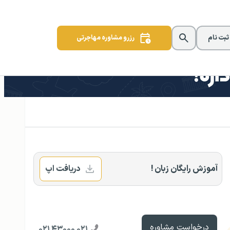
 ثبت نام
رزرو مشاوره مهاجرتی
آموزش رایگان زبان !
دریافت اپ
درخواست مشاوره
۰۲۱ ۴۳۰۰۰ ۰۲۱