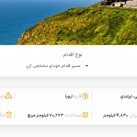
نوع اقدام
مسیر اقدام خودتو مشخص کن
قاره:
جم
، ایرلندی
اروپا
ران:
مساحت:
حکو
۴,۸۳۰ کیلومتر
۷۰,۲۷۳ کیلومتر مربع