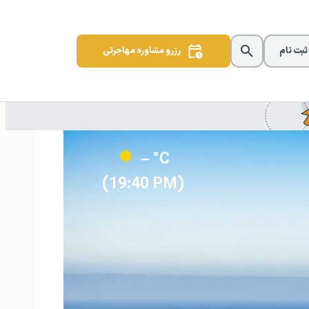
 ثبت نام
رزرو مشاوره مهاجرتی
– °C
(19:40 PM)