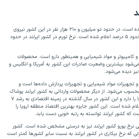
د
تولید ناخالص داخلی ایرلند بیش از ۵ میلیارد دلار تعیین شده است، در حدود دو میلیون و ۲۱۰ هزار نفر در این کشور نیروی
کار در این کشور دیده می‌شود. نرخ بیکاری در این کشور در حدود ۵ درصد اعلام شده است. نرخ تورم در کشور ایرلند در حدود
 کامپیوتر و مواد شیمیایی و همینطور دارو است. محصولات
ی‌شود بیشترین وضعیت صادرات این کشور به آمریکا و انگلیس و
نیز دیده می‌شود.
و تجهیزات مواد شیمیایی و تجهیزات پردازش داده‌ها است و
حسوب می‌شود. از دیگر محصولات وارداتی به کشور ایرلند پوشاک
و منسوجات است. کشور ایرلند سریع‌ترین نرخ اقتصاد در دنیا را دارد و این کشور در سال گذشته در زمینه اقتصادی به رشد ۷
ام شده است. این کشور جایزه بهترین اقتصاد منطقه اروپا را
 که کشور ایرلند توانسته به رتبه خوبی دست یابد.
یابی نرخ یورو کشور ایرلند نیز به درستی مشخص شده است. کشور
ی که نرخ بیکاری در کشور ایرلند به نسبت سایر کشورها کمتر است