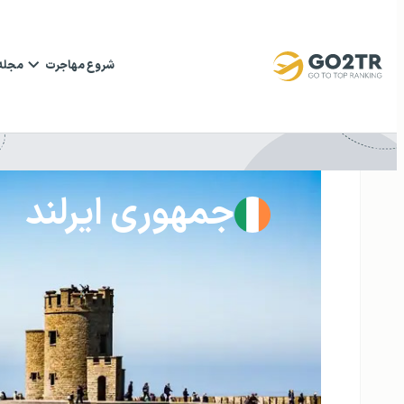
شروع مهاجرت
مجله
جمهوری ایرلند