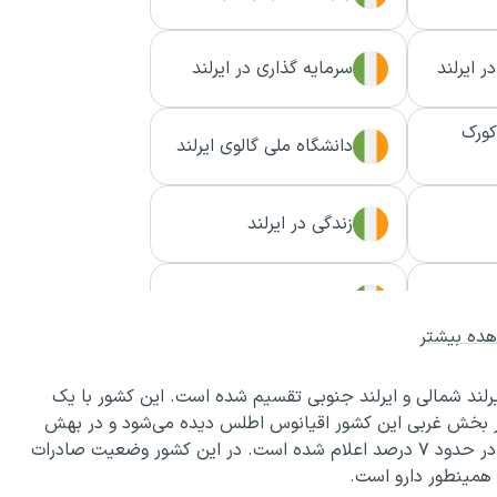
 ایرلند
سرمایه‌ گذاری در ایرلند
کورک
دانشگاه ملی گالوی ایرلند
زندگی در ایرلند
مهاجرت به ایرلند
ده بیشتر
ایرلند شمالی و ایرلند جنوبی تقسیم شده است. این کشور با یک
در بخش غربی این کشور اقیانوس اطلس دیده می‌شود و در بهش
جنوبی آن نیز دریای کلتی قرار دارد. نرخ تورم در کشور ایرلند در حدود ۷ درصد اعلام شده است. در این کشور وضعیت صادرات
 همینطور دارو است.