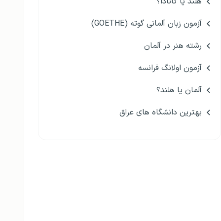
هلند یا کانادا؟
آزمون زبان آلمانی گوته (GOETHE)
رشته هنر در آلمان
آزمون اولانگ فرانسه
آلمان یا هلند؟
بهترین دانشگاه های عراق