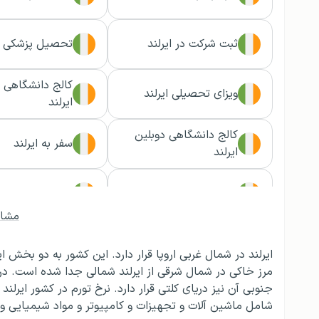
ثبت شرکت در ایرلند
تحصیل پزشکی در
کالج دانشگاهی 
ویزای تحصیلی ایرلند
ایرلند
کالج دانشگاهی دوبلین
سفر به ایرلند
ایرلند
آزمون HPAT
تحصیل در ایرلند
مشاه
ایرلند در شمال غربی اروپا قرار دارد. این کشور به دو بخش 
مرز خاکی در شمال شرقی از ایرلند شمالی جدا شده است. 
شامل ماشین آلات و تجهیزات و کامپیوتر و مواد شیمیایی و