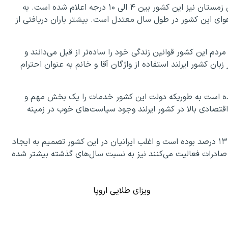
در فصل تابستان هوای ایرلند بین ۱۶ الی ۲۱ درجه و در فصل زمستان نیز این کشور بین ۴ الی ۱۰ درجه اعلام شده است. به
ای این کشور در طول سال معتدل است. بیشتر باران دریافتی از
مردم این کشور قوانین زندگی خود را ساده‌تر از قبل می‌دانند و
بان کشور ایرلند استفاده از واژگان آقا و خانم به عنوان احترام
د در زمینه خدمات به رشد ۵۲ درصد رسیده است به طوریکه دولت این کشور خدمات را یک بخش مهم و
قتصادی بالا در کشور ایرلند وجود سیاست‌های خوب در زمینه
رشد ایرانیان در کشور ایرلند به نسبت ۶ساله گذشته بیش از ۱۳ درصد بوده است و اغلب ایرانیان در این کشور تصمیم به ایجاد
ه صادرات فعالیت می‌کنند نیز به نسبت سال‌های گذشته بیشتر شده
ویزای طلایی اروپا