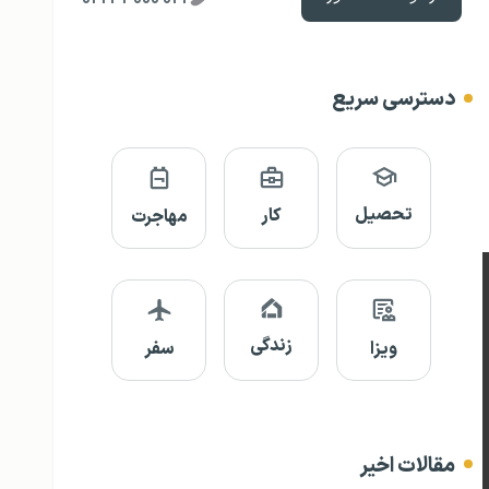
دسترسی سریع
تحصیل
کار
مهاجرت
زندگی
ویزا
سفر
مقالات اخیر