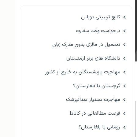
کالج ترینیتی دوبلین
درخواست وقت سفارت
تحصیل در مالزی بدون مدرک زبان
دانشگاه های برتر ارمنستان
مهاجرت بازنشستگان به خارج از کشور
گرجستان یا بلغارستان؟
مهاجرت دستیار دندانپزشک
فرصت مطالعاتی در کانادا
رومانی یا بلغارستان؟