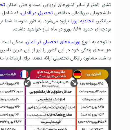
کشور، کمتر از ساير کشورهای اروپايی است و حتی امکان
تحص
دانشجویان بین‌المللی متقاضی
تحصیل در آلمان
، که شامل ه
میانگین
اتحادیه اروپا
برآورد می‌شود. به طور متوسط شما بر
بودجه‌ای حدود ​​۸۶۷ یورو در ماه نیاز خواهید داشت.
با توجه به تنوع
بورسیه‌های تحصیلی در آلمان
، ممکن است وا
هزینه‌های زندگی خود در این کشور را نیز از این طریق تامی
به شما مشاوره رایگان تحصیلی ارائه دهند. برای ارتباط با متخصصان GO2TR کافیست 