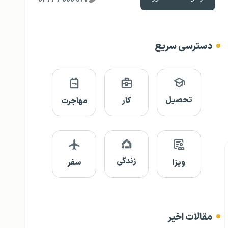
دسترسی سریع
تحصیل
کار
مهاجرت
زندگی
ویزا
سفر
مقالات اخیر