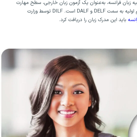
DILF (Diplôme Initial d) یا دیپلم اولیه زبان فرانسه، به‌عنوان یک آزمون زبان خارجی، سطح مهارت
دانش‌آموزان پایه را ارزیابی می‌کند. دیپلم زبان DILF یک گام اولیه به سمت DELF و DALF است. DILF توسط وزارت
انسه
باید این مدرک زبان را دریافت کرد.