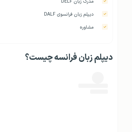
مدرک زبان DELF
دیپلم زبان فرانسوی DALF
مشاوره
دیپلم زبان فرانسه چیست؟