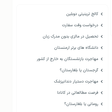
کالج ترینیتی دوبلین
درخواست وقت سفارت
تحصیل در مالزی بدون مدرک زبان
دانشگاه های برتر ارمنستان
مهاجرت بازنشستگان به خارج از کشور
گرجستان یا بلغارستان؟
مهاجرت دستیار دندانپزشک
فرصت مطالعاتی در کانادا
رومانی یا بلغارستان؟