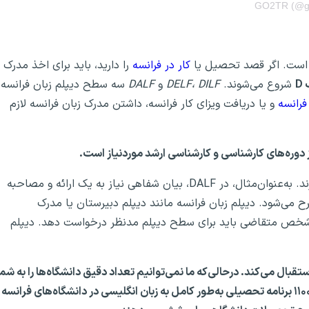
ز است. اگر قصد تحصیل یا
کار در فرانسه
را دارید، باید برای اخذ مدرک
D
شروع می‌شوند.
DELF، DILF
و
DALF
سه سطح دیپلم زبان فرانسه
فرانسه
و یا دریافت ویزای کار فرانسه، داشتن مدرک زبان فرانسه لازم
ز دوره‌های کارشناسی و کارشناسی ارشد موردنیاز است.
هرکدام از آزمون‌های دیپلم زبان فرانسوی، سطح متفاوتی دارند. به‌عنوان‌مثال، در DALF، بیان شفاهی نیاز به یک ارائه و مصاحبه
رای DELF، فقط چند سؤال مطرح می‌شود. دیپلم زبان فرانسه مانند دیپلم دبیرستان یا مدرک
سه، شخص متقاضی باید برای سطح دیپلم مدنظر درخواست دهد. دیپلم
تقبال می‌کند. درحالی‌که ما نمی‌توانیم تعداد دقیق دانشگاه‌ها را به شما
ارائه دهیم، می‌توانیم با اطمینان به شما بگوییم که بیش از ۱۱۰۰ برنامه تحصیلی به‌طور کامل به زبان انگلیسی در دانشگاه‌های فرانسه