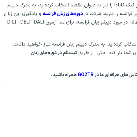
 کبک کانادا را نیز به عنوان مقصد انتخاب کرده‌اید، به مدرک دیپلم
فرانسه را دارید، شرکت در
دوره‌های زبان فرانسه
و یادگیری این زبان
می‌تواند درهای موفقیت را روی شما باز کند! در ادامه این مقاله، در مورد دیپلم زبان فرانسه، برای سه آزمونDILF–DELF-DALF
انتخاب کرده‌اید، به مدرک دیپلم زبان فرانسه نیاز خواهید داشت.
رای شما باز کند. حتی از طریق
ثبت‌نام در دوره‌های زبان
،
ناس‌های حرفه‌ای ما در
GO2TR
همراه باشید.