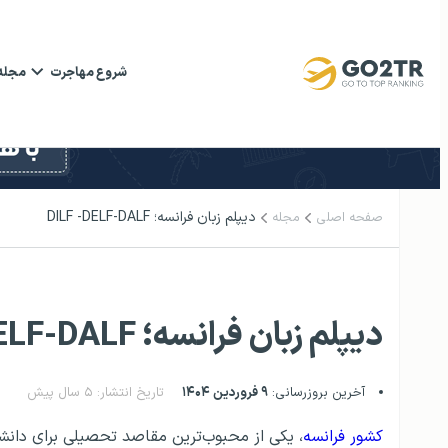
شروع مهاجرت
مجله
دیپلم زبان فرانسه؛ DILF -DELF-DALF
صفحه اصلی
مجله
دیپلم زبان فرانسه؛ DILF -DELF-DALF
آخرین بروزرسانی:
۹ فروردین ۱۴۰۴
تاریخ انتشار: ۵ سال پیش
کشور فرانسه
، یکی از محبوب‎‌ترین مقاصد تحصیلی 