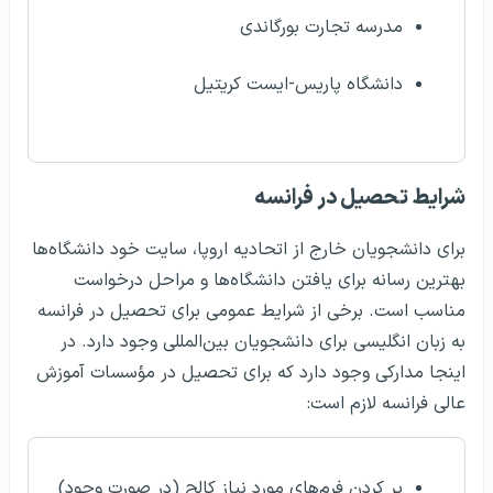
مدرسه تجارت بورگاندی
دانشگاه پاریس-ایست کریتیل
شرایط تحصیل در فرانسه
برای دانشجویان خارج از اتحادیه اروپا، سایت خود دانشگاه‌ها
بهترین رسانه برای یافتن دانشگاه‌ها و مراحل درخواست
مناسب است. برخی از شرایط عمومی برای تحصیل در فرانسه
به زبان انگلیسی برای دانشجویان بین‌المللی وجود دارد. در
اینجا مدارکی وجود دارد که برای تحصیل در مؤسسات آموزش
عالی فرانسه لازم است:
پر کردن فرم‌های مورد نیاز کالج (در صورت وجود)