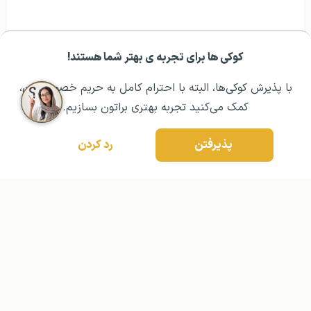
کوکی ها برای تجربه ی بهتر شما هستند!
مشــاوره اولیه رایگان:
۰۲۱ ۴۳۰۰۰ ۰۲۱
رزرو مشاوره تخصصی
با پذیرش کوکی‌ها، البته با احترام کامل به حریم خصوصیتون،
کمک می‌کنید تجربه بهتری براتون بسازیم.
پذیرفتن
رد کردن