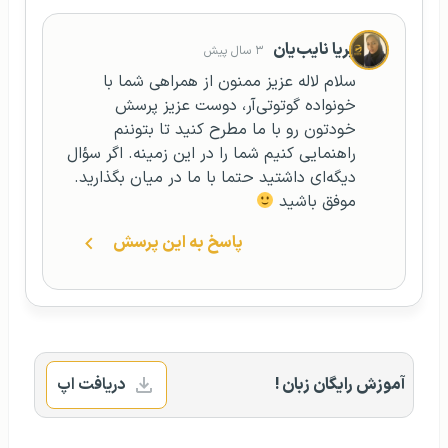
پریا نایب‌یان
۳ سال پیش
سلام لاله عزیز ممنون از همراهی شما با
خونواده گوتوتی‌آر، دوست عزیز پرسش
خودتون رو با ما مطرح کنید تا بتوننم
راهنمایی کنیم شما را در این زمینه. اگر سؤال
دیگه‌ای داشتید حتما با ما در میان بگذارید.
موفق باشید
پاسخ به این پرسش
آموزش رایگان زبان !
دریافت اپ