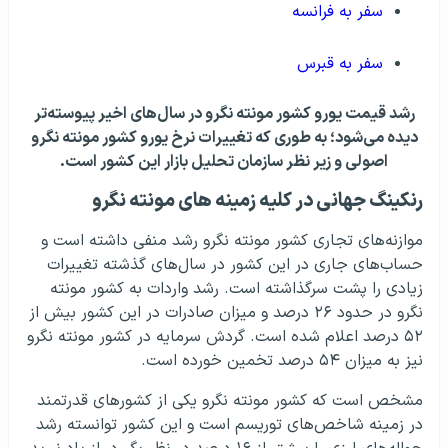
سفر به فرانسه
سفر به قبرس
رشد قیمت یورو کشور مونته نگرو در سال‌های اخیر پیوسته‌تر
دیده می‌شود؛ به طوری که تغییرات نرخ یورو کشور مونته نگرو
اصولی و زیر نظر سازمان تحلیل بازار این کشور است.
رنکینگ جهانی در کلیه زمینه های مونته نگرو
موازنه‌های تجاری کشور مونته نگرو رشد منفی داشته است و
حساب‌های جاری در این کشور در سال‌های گذشته تغییرات
زیادی را پشت سرگذاشته است. رشد واردات به کشور مونته
نگرو در حدود ۲۶ درصد و میزان صادرات در این کشور بیش از
۵۲ درصد اعلام شده است. گردش سرمایه در کشور مونته نگرو
نیز به میزان ۵۴ درصد تخمین خورده است.
مشخص است که کشور مونته نگرو یکی از کشورهای قدرتمند
در زمینه شاخص‌های توریسم است و این کشور توانسته رشد