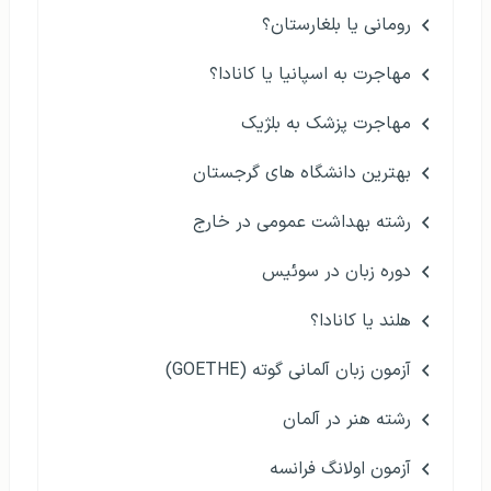
رومانی یا بلغارستان؟
مهاجرت به اسپانیا یا کانادا؟
مهاجرت پزشک به بلژیک
بهترین دانشگاه های گرجستان
رشته بهداشت عمومی در خارج
دوره زبان در سوئیس
هلند یا کانادا؟
آزمون زبان آلمانی گوته (GOETHE)
رشته هنر در آلمان
آزمون اولانگ فرانسه