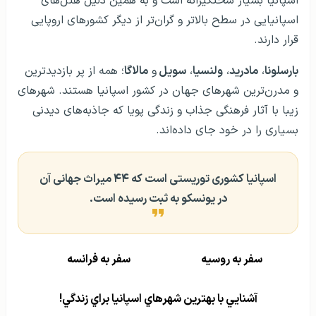
اسپانیا بسیار سختگیرانه است و به همین دلیل هتل‌های
اسپانیایی در سطح بالاتر و گران‌تر از دیگر کشورهای اروپایی
قرار دارند.
بارسلونا
،
مادرید
،
ولنسیا
،
سویل
و
مالاگا
؛ همه از پر بازدیدترین
و مدرن‌ترین شهرهای جهان در کشور اسپانیا هستند. شهرهای
زیبا با آثار فرهنگی جذاب و زندگی پویا که جاذبه‌های دیدنی
بسیاری را در خود جای داده‌اند.
اسپانیا کشوری توریستی است که ۴۴ میراث جهانی آن
در یونسکو به ثبت رسیده است.
سفر به روسیه
سفر به فرانسه
آشنايي با بهترين شهرهاي اسپانيا براي زندگي!