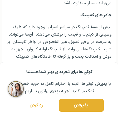
می‌تواند بسیار متفاوت باشد.
چادر های کمپینگ
بیش از ۱۰۰۰ کمپینگ در سراسر اسپانیا وجود دارد که طیف
وسیعی از کیفیت و قیمت را پوشش می‌دهند. آن‌ها می‌توانند
به سرعت در برخی فصول، علی الخصوص در اواخر تابستان، پر
شوند. کمپینگ‌ها می‌توانند از کمپینگ اولیه کاروان مجهز به
دوش و امکانات پخت و پز گرفته تا اقامتگاه‌های کمپینگ
مجهزی که خانه‌های ییلاقی و رستوران در محل دارند، باشند.
به طور کلی، کمپینگ‌ها در اسپانیا به خوبی نگهداری می‌شوند
کوکی ها برای تجربه ی بهتر شما هستند!
مشــاوره اولیه رایگان:
۰۲۱ ۴۳۰۰۰ ۰۲۱
رزرو مشاوره تخصصی
و سرپناهی عالی و مقرون به صرفه برای مسافران هستند.
با پذیرش کوکی‌ها، البته با احترام کامل به حریم خصوصیتون،
اقامتگاه های روستایی در اسپانیا
کمک می‌کنید تجربه بهتری براتون بسازیم.
خانه‌های روستایی پراکنده در سراسر حومه شهر در مناطق
پذیرفتن
رد کردن
مختلف اسپانیا بسیار مورد علاقه گردشگران محلی است.
بیشتر این اقامتگاه‌های حومه شهر، اقامتگاهی راحت در یک