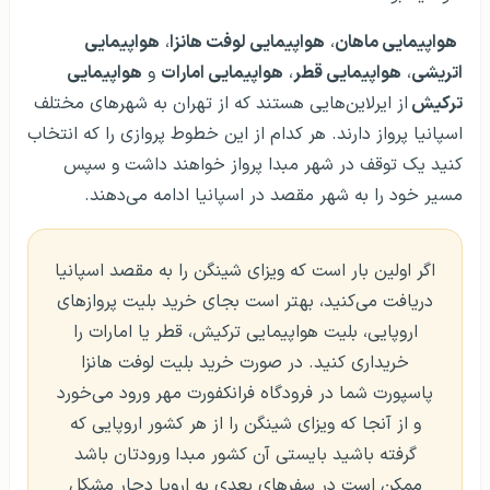
هواپیمایی ماهان
،
هواپیمایی لوفت هانزا
،
هواپیمایی
اتریشی
،
هواپیمایی قطر
،
هواپیمایی امارات
و
هواپیمایی
ترکیش
از ایرلاین‌هایی هستند که از تهران به شهرهای مختلف
اسپانیا پرواز دارند. هر کدام از این خطوط پروازی را که انتخاب
کنید یک توقف در شهر مبدا پرواز خواهند داشت و سپس
مسیر خود را به شهر مقصد در اسپانیا ادامه می‌دهند.
اگر اولین بار است که ویزای شینگن
را به مقصد اسپانیا
دریافت می‌کنید، بهتر است بجای خرید بلیت پروازهای
اروپایی، بلیت هواپیمایی ترکیش، قطر یا امارات را
خریداری کنید. در صورت خرید بلیت لوفت هانزا
پاسپورت شما در فرودگاه فرانکفورت مهر ورود می‌خورد
و از آنجا که ویزای شینگن را از هر کشور اروپایی که
گرفته باشید بایستی آن کشور مبدا ورودتان باشد
ممکن است در سفرهای بعدی به اروپا دچار مشکل