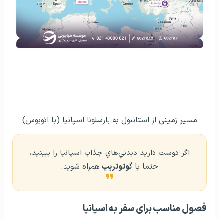
مسیر زمینی از استانبول به بارسلونا اسپانیا (با اتوبوس)
اگر دوست داريد ديدني‌هاي جذاب اسپانيا را ببينيد،
حتما با
گوتوتريپ
همراه شويد.
فصول مناسب برای سفر به اسپانیا