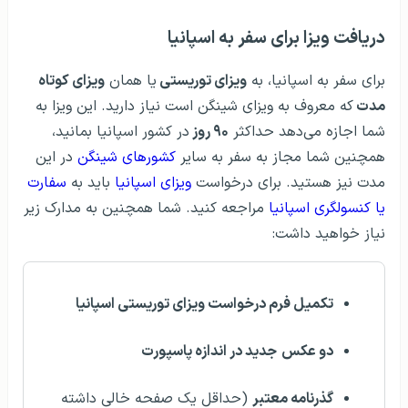
دریافت ویزا برای سفر به اسپانیا
برای سفر به اسپانیا، به
ویزای توریستی
یا همان
ویزای کوتاه
مدت
که معروف به ویزای شینگن است نیاز دارید. این ویزا به
شما اجازه می‌دهد حداکثر
۹۰ روز
در کشور اسپانیا بمانید،
همچنین شما مجاز به سفر به سایر
کشورهای شینگن
در این
مدت نیز هستید. برای درخواست
ویزای اسپانیا
باید به
سفارت
یا کنسولگری اسپانیا
مراجعه کنید. شما همچنین به مدارک زیر
نیاز خواهید داشت:
تکمیل فرم درخواست ویزای توریستی اسپانیا
دو عکس
جدید در اندازه پاسپورت
گذرنامه معتبر
(حداقل یک صفحه خالی داشته