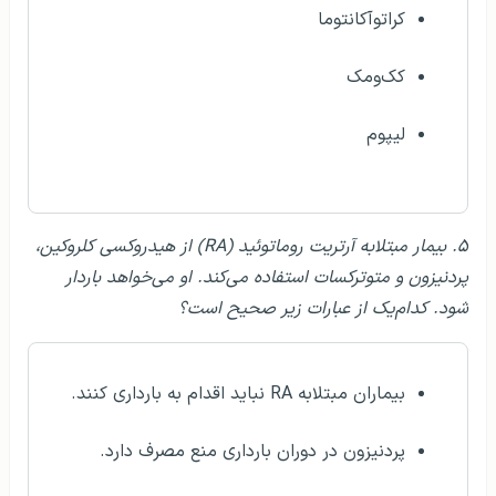
کراتوآکانتوما
کک‌ومک
لیپوم
۵. بیمار مبتلابه آرتریت روماتوئید (RA) از هیدروکسی کلروکین،
پردنیزون و متوترکسات استفاده می‌کند. او می‌خواهد باردار
شود. کدام‌یک از عبارات زیر صحیح است؟
بیماران مبتلابه RA نباید اقدام به بارداری کنند.
پردنیزون در دوران بارداری منع مصرف دارد.