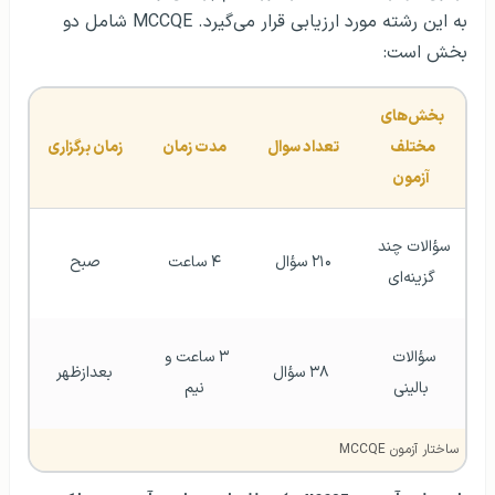
به این رشته مورد ارزیابی قرار می‌گیرد. MCCQE شامل دو
بخش است:
بخش‌های 
مختلف 
تعداد سوال
مدت زمان
زمان برگزاری
آزمون
سؤالات چند 
۲۱۰ سؤال
۴ ساعت
صبح
گزینه‌ای
سؤالات 
۳ ساعت و 
 ۳۸ سؤال
بعدازظهر
بالینی
نیم
ساختار آزمون MCCQE