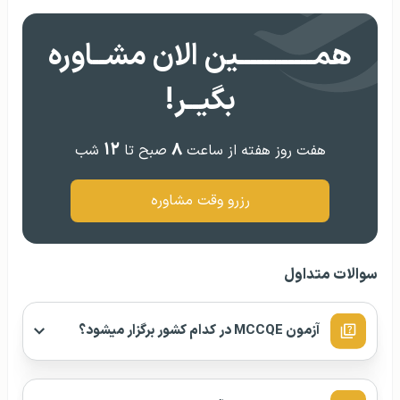
همــــــــــــین الان مشــاوره
بگیــر!
۱۲
۸
هفت روز هفته از ساعت
صبح تا
شب
رزرو وقت مشاوره
سوالات متداول
آزمون MCCQE در کدام کشور برگزار میشود؟