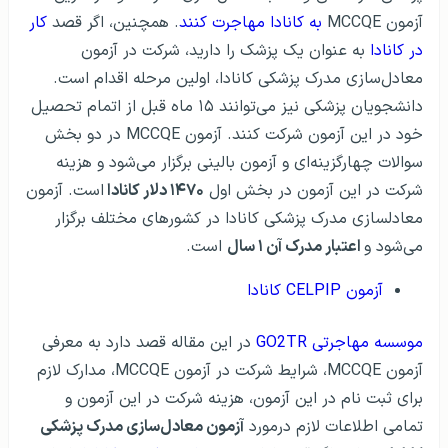
آزمون MCCQE
به کانادا مهاجرت کنند
. همچنین، اگر قصد
کار
در کانادا
به عنوان یک پزشک را دارید، شرکت در آزمون
معادل‌سازی مدرک پزشکی کانادا، اولین مرحله اقدام است.
دانشجویان پزشکی نیز می‌توانند ۱۵ ماه قبل از اتمام تحصیل
خود در این آزمون شرکت کنند. آزمون MCCQE در دو بخش
سوالات چهارگزینه‌ای و آزمون بالینی برگزار می‌شود و هزینه
شرکت در این آزمون در بخش اول
۱۴۷۰ دلار کانادا
است. آزمون
معادلسازی مدرک پزشکی کانادا در کشورهای مختلف برگزار
می‌شود و
اعتبار مدرک آن ۱ سال
است.
آزمون CELPIP کانادا
موسسه مهاجرتی GO2TR
در این مقاله قصد دارد به معرفی
آزمون MCCQE، شرایط شرکت در آزمون MCCQE، مدارک لازم
برای ثبت نام در این آزمون، هزینه شرکت در این آزمون و
تمامی اطلاعات لازم درمورد
آزمون معادل‌سازی مدرک پزشکی