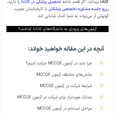
کانادا
بپردازد. اگر قصد ادامه
تحصیل پزشکی در کانادا
را دارید،
رزرو جلسه مشاوره تخصصی پزشکان
با کارشناسان مجرب
گوتوتی آر می‌تواند به شما کمک شایانی کند.
آزمون‌های ورودی به دانشگاه‌های کانادا کدامند؟
آنچه در این مقاله خواهید خواند:
چرا باید در آزمون MCCQE شرکت کنیم؟
بخش‌های مختلف آزمون MCCQE
شرایط شرکت در آزمون MCCQE
مدارک موردنیاز برای شرکت در آزمون MCCQE
مراحل ثبت‌نام در آزمون MCCQE