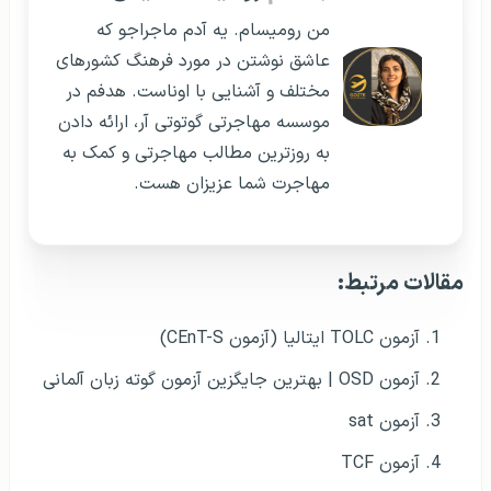
من رومیسام. یه آدم ماجراجو که
عاشق نوشتن در مورد فرهنگ کشورهای
مختلف و آشنایی با اوناست. هدفم در
موسسه مهاجرتی گوتوتی آر، ارائه دادن
به روزترین مطالب مهاجرتی و کمک به
مهاجرت شما عزیزان هست.
مقالات مرتبط:
آزمون TOLC ایتالیا (آزمون CEnT-S)
آزمون OSD | بهترین جایگزین آزمون گوته زبان آلمانی
آزمون sat
آزمون TCF