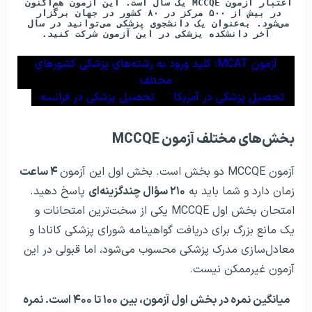
اعتبار آزمون MCCQE یک سال است.
این آزمون هم‌اکنون 
در بیش از ۵۰۰ مرکز در ۸۰ کشور در جهان برگزار 
می‌شود. به‌عنوان یک دانشجوی پزشکی می‌توانید در سال 
آخر دانشکده پزشکی در این آزمون شرکت کنید.
آزمون MCAT؛ کلید ورود به رشته‌های پزشکی کشورهای
مختلف
تحصیل پزشکی در آمریکا
تحصیل پزشکی در فرانسه
بخش‌های مختلف آزمون MCCQE
آزمون MCCQE دو بخش است. بخش اول این آزمون
۴ ساعت
زمان دارد و شما باید به
۲۱۰ سؤال چندگزینه‌ای
پاسخ دهید.
امتحان بخش اول MCCQE یکی از سخت‌ترین امتحانات و
یک مانع بزرگ برای دریافت گواهینامه شورای پزشکی کانادا و
معادل‌سازی مدرک پزشکی محسوب می‌شود، اما قبولی در این
آزمون غیرممکن نیست.
میانگین نمره در بخش اول آزمون، بین ۱۰۰ تا ۴۰۰ است. نمره