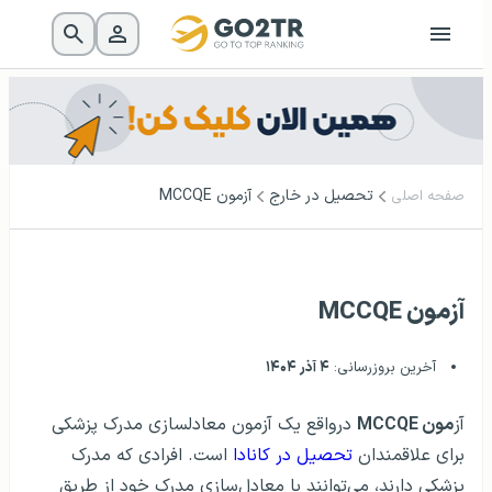
تحصیل در خارج
آزمون MCCQE
صفحه اصلی
آزمون MCCQE
آخرین بروزرسانی:
۴ آذر ۱۴۰۴
آز
مون MCCQE
درواقع یک آزمون معادلسازی مدرک پزشکی
برای علاقمندان
تحصیل در کانادا
است. افرادی که مدرک
پزشکی دارند، می‌توانند با معادل‌سازی مدرک خود از طریق