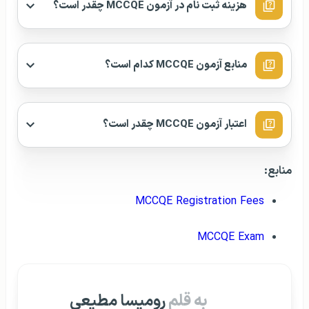
هزینه ثبت نام در آزمون MCCQE چقدر است؟
منابع آزمون MCCQE کدام است؟
اعتبار آزمون MCCQE چقدر است؟
منابع:
MCCQE Registration Fees
MCCQE Exam
به قلم
رومیسا مطیعی