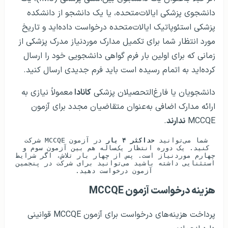
دانشجوی پزشکی ایالات‌متحده، یا یک دانشجو از دانشکده
پزشکی استئوپاتیک ایالات‌متحده درخواست داده‌اید و تاریخ
مورد انتظار شما برای تکمیل مدارک موردنیاز مدرک پزشکی از
زمانی که برای اولین بار فرم گواهی دانشجویی خود را ارسال
کرده‌اید به اتمام رسیده است باید فرم جدیدی ارسال کنید.
دانشجویان یا فارغ‌التحصیلان پزشکی
کانادا
معمولاً نیازی به
ارائه مدارک اضافی به‌عنوان متقاضیان مجدد برای آزمون
MCCQE
ندارند
.
شما می‌توانید 
حداکثر ۴ بار 
در آزمون MCCQE شرکت 
کنید. یک دوره انتظار یک‌ساله هم بین آزمون سوم و 
چهارم موردنیاز است. پس از چهار بار تلاش، اگر شرایط 
استثنایی داشته باشید می‌توانید برای شرکت در پنجمین 
آزمون درخواست دهید.
هزینه درخواست آزمون MCCQE
پرداخت هزینه‌های درخواست برای آزمون MCCQE قوانینی