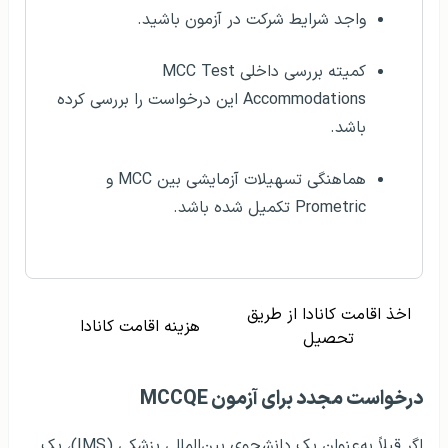
واجد شرایط شرکت در آزمون باشید.
کمیته بررسی داخلی MCC Test
Accommodations این درخواست را بررسی کرده
باشد.
هماهنگی تسهیلات آزمایشی بین MCC و
Prometric تکمیل شده باشد.
اخذ اقامت کانادا از طریق
هزینه اقامت کانادا
تحصیل
درخواست مجدد برای آزمون MCCQE
اگر قبلاً به‌عنوان یک دانشجوی بین‌المللی پزشکی (IMS)، یک