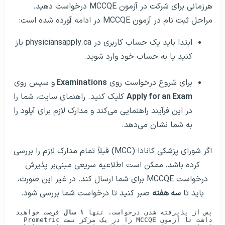
هرزمانی برای شرکت در آزمون MCCQE درخواست دهید.
مراحل ثبت نام در آزمون MCCQE در ادامه آورده شده است:
ابتدا باید یک حساب کاربری در physiciansapply.ca باز
کنید یا به حساب خود وارد شوید.
برای شروع درخواست روی
Examinations
و سپس روی
Apply for an Exam
کلیک کنید. راهنمای سایت، شما را
در این فرآیند راهنمایی می‌کند و مدارک لازم برای آپلود را
به شما نشان می‌دهد.
اگر شورای پزشکی کانادا (MCC) قبلاً تمام مدارک لازم را بررسی
کرده باشد، ممکن است اطلاعیه سریعی مبنی‌بر پذیرش
درخواست MCCQE برای شما ارسال کند. در غیر این صورت،
باید تا
سه هفته
صبر کنید تا درخواست شما بررسی شود.
پس از پذیرفته شدن درخواست، تنها 
۱ سال
 فرصت خواهید 
داشت تا آزمون MCCQE را در یک مرکز تست Prometric 