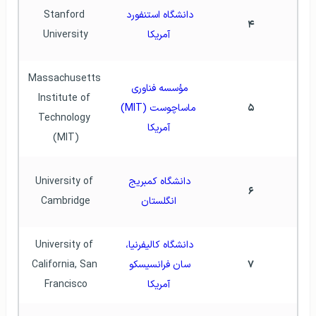
دانشگاه استنفورد 
Stanford 
۴
آمریکا
University
Massachusetts 
مؤسسه فناوری 
Institute of 
۵
ماساچوست (MIT) 
Technology 
آمریکا
(MIT)
دانشگاه کمبریج 
University of 
۶
انگلستان
Cambridge
دانشگاه کالیفرنیا، 
University of 
۷
سان فرانسیسکو 
California, San 
آمریکا
Francisco