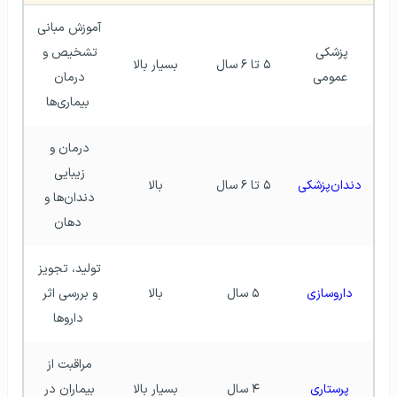
آموزش مبانی 
پزشکی 
تشخیص و 
۵ تا ۶ سال
بسیار بالا
عمومی
درمان 
بیماری‌ها
درمان و 
زیبایی 
دندان‌پزشکی
۵ تا ۶ سال
بالا
دندان‌ها و 
دهان
تولید، تجویز 
داروسازی
۵ سال
بالا
و بررسی اثر 
داروها
مراقبت از 
پرستاری
۴ سال
بسیار بالا
بیماران در 