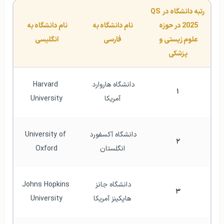
رتبه دانشگاه در QS 
2025 در حوزه 
نام دانشگاه به 
نام دانشگاه به 
علوم زیستی و 
فارسی
انگلیسی
پزشکی
دانشگاه هاروارد 
Harvard 
۱
آمریکا
University
دانشگاه آکسفورد 
University of 
۲
انگلستان
Oxford
دانشگاه جانز 
Johns Hopkins 
۳
هاپکینز آمریکا
University