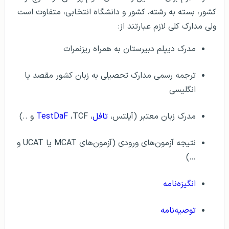
کشور، بسته به رشته، کشور و دانشگاه انتخابی، متفاوت است
ولی مدارک کلی لازم عبارتند از:
مدرک دیپلم دبیرستان به همراه ریزنمرات
ترجمه رسمی مدارک تحصیلی به زبان کشور مقصد یا
انگلیسی
مدرک زبان معتبر (آیلتس،
تافل
،
،TCF و ..)
TestDaF
نتیجه آزمون‌های ورودی (آزمون‌های MCAT یا UCAT و
…)
انگیزه‌نامه
توصیه‌نامه