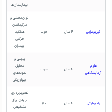
بیمارستان‌ها
توان‌بخشی و 
بازگرداندن 
فیزیوتراپی
۴ سال
خوب
عملکرد 
حرکتی 
بیماران
بررسی و 
علوم 
تحلیل 
۴ سال
خوب
آزمایشگاهی
نمونه‌های 
بیولوژیکی
تصویربرداری 
از بدن برای 
رادیولوژی
۴ سال
بالا
تشخیص 