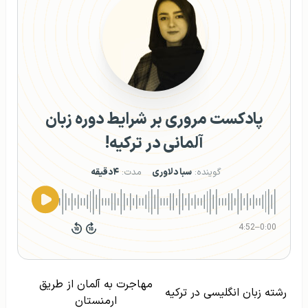
پادکست مروری بر شرایط دوره زبان
آلمانی در ترکیه!
گوینده:
سبا دلاوری
مدت:
۴دقیقه
4:52
–
0:00
مهاجرت به آلمان از طریق
رشته زبان انگلیسی در ترکیه
ارمنستان