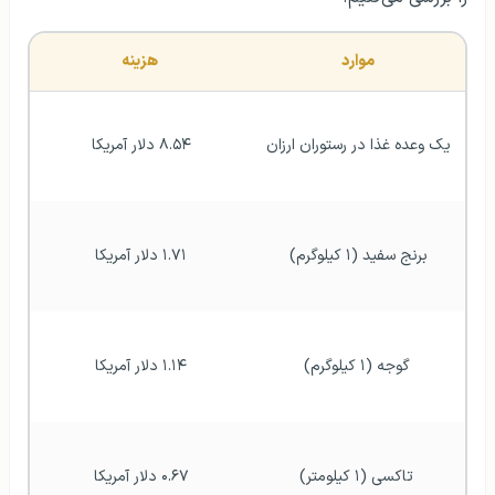
موارد 
هزینه 
یک وعده غذا در رستوران ارزان 
۸.۵۴ دلار آمریکا 
برنج سفید (۱ کیلوگرم) 
۱.۷۱ دلار آمریکا 
گوجه (۱ کیلوگرم)
۱.۱۴ دلار آمریکا 
تاکسی (۱ کیلومتر)
۰.۶۷ دلار آمریکا 