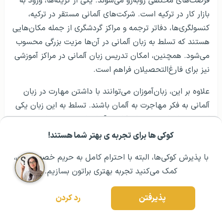
فرصت‌های مختلفی روبه‌رو می‌شوند. یکی از گزینه‌ها، ورود به
بازار کار در ترکیه است. شرکت‌های آلمانی مستقر در ترکیه،
کنسولگری‌ها، دفاتر ترجمه و مراکز گردشگری از جمله مکان‌هایی
هستند که تسلط به زبان آلمانی در آن‌ها مزیت بزرگی محسوب
می‌شود. همچنین، امکان تدریس زبان آلمانی در مراکز آموزشی
نیز برای فارغ‌التحصیلان فراهم است.
علاوه بر این، زبان‌آموزان می‌توانند با داشتن مهارت در زبان
آلمانی به فکر مهاجرت به آلمان باشند. تسلط به این زبان یکی
از پیش‌نیازهای مهم برای کار در آلمان است و می‌تواند مسیر
مهاجرت به این کشور را هموارتر کند. از سوی دیگر،
کوکی ها برای تجربه ی بهتر شما هستند!
مشــاوره اولیه رایگان:
۰۲۱ ۴۳۰۰۰ ۰۲۱
رزرو مشاوره تخصصی
فارغ‌التحصیلان می‌توانند در بخش‌های بین‌المللی همچون
با پذیرش کوکی‌ها، البته با احترام کامل به حریم خصوصیتون،
کنسولگری‌ها و سفارتخانه‌ها، یا به عنوان مترجم و فعال در
کمک می‌کنید تجربه بهتری براتون بسازیم.
دفاتر ترجمه رسمی مشغول به کار شوند.
پذیرفتن
رد کردن
نظام آموزشی آلمان
بیمه دانشجویی در آلمان