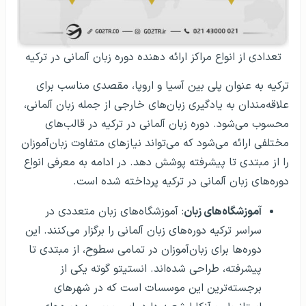
تعدادی از انواع مراکز ارائه دهنده دوره زبان آلمانی در ترکیه
ترکیه به عنوان پلی بین آسیا و اروپا، مقصدی مناسب برای
علاقه‌مندان به یادگیری زبان‌های خارجی از جمله زبان آلمانی،
محسوب می‌شود. دوره زبان آلمانی در ترکیه در قالب‌های
مختلفی ارائه می‌شود که می‌تواند نیازهای متفاوت زبان‌آموزان
را از مبتدی تا پیشرفته پوشش دهد. در ادامه به معرفی انواع
دوره‌های زبان آلمانی در ترکیه پرداخته شده است.
آموزشگاه‌های زبان
: آموزشگاه‌های زبان متعددی در
سراسر ترکیه دوره‌های زبان آلمانی را برگزار می‌کنند. این
دوره‌ها برای زبان‌آموزان در تمامی سطوح، از مبتدی تا
پیشرفته، طراحی شده‌اند. انستیتو گوته یکی از
برجسته‌ترین این موسسات است که در شهرهای