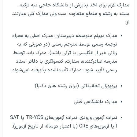
مدارک لازم برای اخذ پذیرش از دانشگاه حاجی تپه ترکیه،
بسته به رشته و مقطع متفاوت است ولی مدارک کلی عبارتند
از:
مدرک دیپلم متوسطه دبیرستان: مدرک اصلی به همراه
ترجمه رسمی توسط مترجم رسمی (در صورتی که به
زبانی غیر از انگلیسی یا ترکی باشد). مدرک باید توسط
مدرسه صادرکننده، سفارت، کنسولگری یا دفاتر اسناد
رسمی تأیید شود. مدارک تأیید‌نشده پذیرفته نمی‌شوند.
پروپوزال تحقیقاتی (برای رشته های دکترا)
مدارک دانشگاهی قبلی
نمرات آزمون ورودی: نمرات آزمون‌های TR-YÖS یا SAT
I یا آزمون‌های GRE (با اعتبار دوساله از تاریخ آزمون).