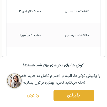
دانشکده داروسازی
۸,۰۰۰ دلار آمریکا
دانشکده مهندسی
۷,۵۰۰ دلار آمریکا
کنسرواتوار دولتی آنکارا
۷,۵۰۰ دلار آمریکا
کوکی ها برای تجربه ی بهتر شما هستند!
مشــاوره اولیه رایگان:
۰۲۱ ۴۳۰۰۰ ۰۲۱
رزرو مشاوره تخصصی
با پذیرش کوکی‌ها، البته با احترام کامل به حریم خصوصیتون،
کمک می‌کنید تجربه بهتری براتون بسازیم.
دانشکده هنرهای زیبا
۵,۰۰۰ دلار آمریکا
پذیرفتن
رد کردن
دانشکده علوم
۵,۰۰۰ دلار آمریکا