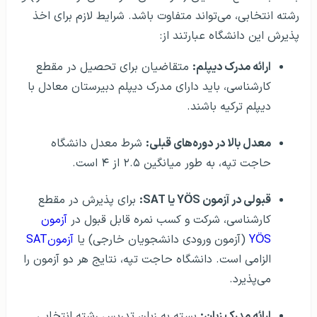
رشته انتخابی، می‌تواند متفاوت باشد. شرایط لازم برای اخذ
پذیرش این دانشگاه عبارتند از:
ارائه مدرک دیپلم:
متقاضیان برای تحصیل در مقطع
کارشناسی، باید دارای مدرک دیپلم دبیرستان معادل با
دیپلم ترکیه باشند.
معدل بالا در دوره‌های قبلی:
شرط معدل دانشگاه
حاجت تپه، به طور میانگین ۲.۵ از ۴ است.
قبولی در آزمون YÖS یا SAT:
برای پذیرش در مقطع
کارشناسی، شرکت و کسب نمره قابل قبول در
آزمون
YÖS
(آزمون ورودی دانشجویان خارجی) یا
آزمونSAT
الزامی است. دانشگاه حاجت تپه، نتایج هر دو آزمون را
می‌پذیرد.
ارائه مدرک زبان:
بسته به زبان تدریس رشته انتخابی