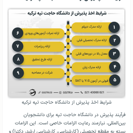
شرایط اخذ پذیرش از دانشگاه حاجت تپه ترکیه
فرآیند پذیرش در دانشگاه حاجت تپه برای دانشجویان
بین‌المللی، نیازمند رعایت الزامات خاصی است. این الزامات
بسته به مقطع تحصیلی (کارشناسی، کارشناسی ارشد، دکترا) و