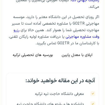
رنکینگ جهانی QS
، کیفیت آموزشی بی‌نظیری را تضمین
می‌کند.
اگر رویای تحصیل در این دانشگاه معتبر را دارید، موسسه
مهاجرتی GO2TR با مشاوره تخصصی آماده است تا مسیر
مهاجرت تحصیلی شما را هموار کند. همین حالا برای
رزرو
وقت مشاوره مهاجرتی
یا دریافت مشاوره اولیه رایگان تلفنی،
با کارشناسان ما در GO2TR تماس بگیرید.
اپلای با معدل پایین
بورسیه های تحصیلی ترکیه
آنچه در این مقاله خواهید خواند:
معرفی دانشگاه حاجت تپه ترکیه
دانشکده ها و رشته های دانشگاه حاجت تپه