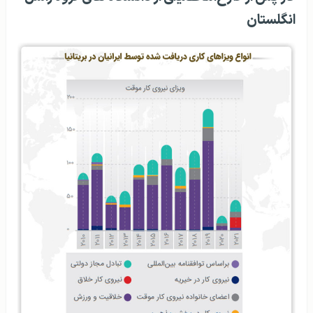
انگلستان