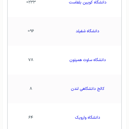
دانشگاه کویین بلفاست
۲۳۳=
دانشگاه شفیلد
۹۶=
دانشگاه ساوث همپتون
۷۸
کالج دانشگاهی لندن
۸
دانشگاه وارویک
۶۴