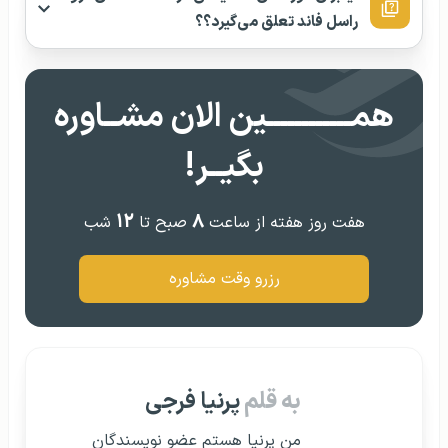
راسل فاند تعلق می‌گیرد؟؟
همــــــــــــین الان مشــاوره
بگیــر!
۱۲
۸
هفت روز هفته از ساعت
صبح تا
شب
رزرو وقت مشاوره
به قلم
پرنیا فرجی
من پرنیا هستم عضو نویسندگان