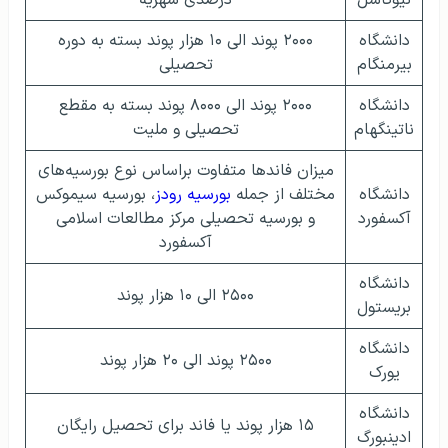
نیوکاسل
درصدی شهریه
دانشگاه
۲۰۰۰ پوند الی ۱۰ هزار پوند بسته به دوره
بیرمنگام
تحصیلی
دانشگاه
۲۰۰۰ پوند الی ۸۰۰۰ پوند بسته به مقطع
ناتینگهام
تحصیلی و ملیت
میزان فاندها متفاوت براساس نوع بورسیه‌های
دانشگاه
مختلف از جمله
بورسیه رودز
، بورسیه سیموکس
آکسفورد
و بورسیه تحصیلی مرکز مطالعات اسلامی
آکسفورد
دانشگاه
۲۵۰۰ الی ۱۰ هزار پوند
بریستول
دانشگاه
۲۵۰۰ پوند الی ۲۰ هزار پوند
یورک
دانشگاه
۱۵ هزار پوند یا فاند برای تحصیل رایگان
ادینبورگ