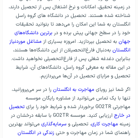
در زمینه تحقیق، امکانات و نرخ اشتغال پس از تحصیل دارند،
شناخته شده هستند. تحصیل در دانشگاه های گروه راسل
انگلستان به شما این امکان را می‌دهد تا بتوانید تحقیقات
خود را در سطح جهانی پیش برده و در
برترین دانشگاه‌های
جهان
به تحصیل بپردازید. امروزه بسیاری از
مشاغل موردنیاز
انگلستان
به‌دنبال فارغ‌التحصیلان از این دانشگاه‌ها هستند،
بنابراین دغدغه شغلی پس از فارغ‌التحصیلی نخواهید داشت.
در این مقاله به معرفی گروه راسل، دانشگاه‌‌های آن، شرایط
تحصیل و مزایای تحصیل در آن‌ها می‌پردازیم.
اگر شما نیز رویای
مهاجرت به انگلستان
را در سر می‌پرورانید،
تنها با یک تماس می‌توانید از مشاوره رایگان موسسه
مهاجرتی GO2TR برخوردار شده و شرایط خود را برای
تحصیل
در خارج
ارزیابی کنید. موسسه GO2TR با سابقه درخشان در
زمینه
مهاجرت کاری
، تحصیلی و
سرمایه‌گذاری
می‌تواند بهترین
راهنمای شما در زمان مهاجرت و حتی
زندگی در انگلستان