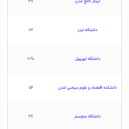
کینگز کالج لندن
۳۷
دانشگاه لیدز
۸۶
دانشگاه لیورپول
۱۹۰=
دانشکده اقتصاد و علوم سیاسی لندن
۵۶
دانشگاه منچستر
۲۸