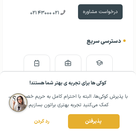
درخواست مشاوره
۰۲۱ ۴۳۰۰۰ ۰۲۱
دسترسی سریع
تحصیل
کار
مهاجرت
کوکی ها برای تجربه ی بهتر شما هستند!
مشــاوره اولیه رایگان:
۰۲۱ ۴۳۰۰۰ ۰۲۱
رزرو مشاوره تخصصی
با پذیرش کوکی‌ها، البته با احترام کامل به حریم خصوصیتون،
کمک می‌کنید تجربه بهتری براتون بسازیم.
زندگی
ویزا
سفر
پذیرفتن
رد کردن