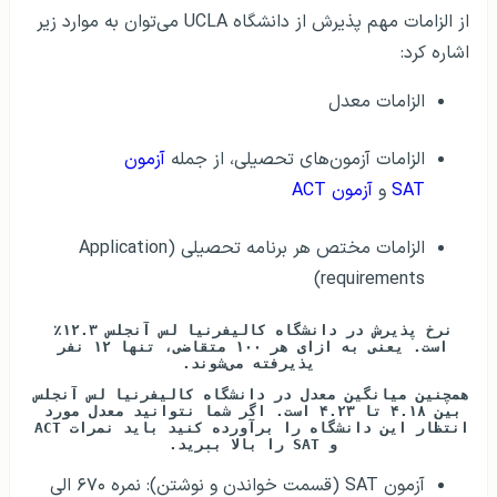
از الزامات مهم پذیرش از دانشگاه UCLA می‌توان به موارد زیر
اشاره کرد:
الزامات معدل
الزامات آزمون‌های تحصیلی، از جمله
آزمون
SAT
و
آزمون ACT
الزامات مختص هر برنامه تحصیلی (Application
requirements)
نرخ پذیرش در دانشگاه کالیفرنیا لس آنجلس ۱۲.۳٪ 
است. یعنی به ازای هر ۱۰۰ متقاضی، تنها ۱۲ نفر 
پذیرفته می‌شوند.
همچنین میانگین معدل در دانشگاه کالیفرنیا لس آنجلس 
بین ۴.۱۸ تا ۴.۲۳ است. اگر شما نتوانید معدل مورد 
انتظار این دانشگاه را برآورده کنید باید نمرات ACT 
و SAT را بالا ببرید. 
آزمون SAT (قسمت خواندن و نوشتن): نمره ۶۷۰ الی