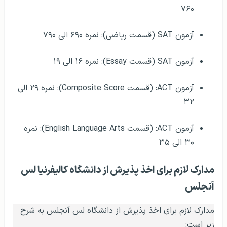
۷۶۰
آزمون SAT (قسمت ریاضی): نمره ۶۹۰ الی ۷۹۰
آزمون SAT (قسمت Essay): نمره ۱۶ الی ۱۹
آزمون ACT: (قسمت Composite Score): نمره ۲۹ الی
۳۲
آزمون ACT: (قسمت English Language Arts): نمره
۳۰ الی ۳۵
مدارک لازم برای اخذ پذیرش از دانشگاه کالیفرنیا لس
آنجلس
مدارک لازم برای اخذ پذیرش از دانشگاه لس آنجلس به شرح
زیر است: