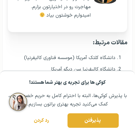
مهاجرت رو در اختیارتون بزارم.
امیدوارم خوشتون بیاد
مقالات مرتبط:
دانشگاه کلتک آمریکا (موسسه فناوری کالیفرنیا)
دانشگاه کالیفرنیا سن دیگو آمریکا
دانشگاه کالیفرنیا آمریکا
کوکی ها برای تجربه ی بهتر شما هستند!
مشــاوره اولیه رایگان:
۰۲۱ ۴۳۰۰۰ ۰۲۱
رزرو مشاوره تخصصی
دانشگاه کالیفرنیا سانتا کروز آمریکا
با پذیرش کوکی‌ها، البته با احترام کامل به حریم خصوصیتون،
دانشگاه راتگرز آمریکا (دانشگاه ایالتی نیوجرسی)
کمک می‌کنید تجربه بهتری براتون بسازیم.
دانشگاه ویرجینیا آمریکا
پذیرفتن
رد کردن
دانشگاه ایالتی کانزاس آمریکا