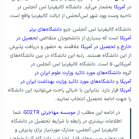
در
آمریکا
به‌شمار می‌آید. دانشگاه کالیفرنیا لس آنجلس در
ناحیه وست وود شهر لس‌آنجلس از ایالت کالیفرنیا واقع است.
دانشگاه کالیفرنیا لس آنجلس جزو
دانشگاه‌های برتر
آمریکا
است که بسیاری از دانشجویان متقاضی
تحصیل در
خارج
و
تحصیل در آمریکا
علاقمند به حضور و دریافت پذیرش
از این دانشگاه هستند. رتبه این دانشگاه در بین دانشگاه‌های
آمریکایی ۵ است. دانشگاه کالیفرنیا لس آنجلس در
گروه
دانشگاه‌های مورد تائید وزارت علوم ایران در
آمریکا
و
دانشگاه‌های مورد تائید وزارت بهداشت ایران در
آمریکا
قرار دارد. بنابراین با خیالی راحت می‌توانید این دانشگاه
را جهت ادامه تحصیل انتخاب نمایید.
در ادامه این مطلب از
موسسه مهاجرتی GO2TR
، شما
اطلاعات بیشتری در رابطه با شرایط تحصیل در دانشگاه
کالیفرنیا لس آنجلس، مدارک موردنیاز برای پذیرش و
هزینه‌ها و بورسیه‌های قابل اخذ این دانشگاه آشنا خواهید