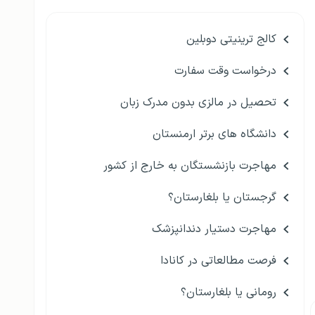
کالج ترینیتی دوبلین
درخواست وقت سفارت
تحصیل در مالزی بدون مدرک زبان
دانشگاه های برتر ارمنستان
مهاجرت بازنشستگان به خارج از کشور
گرجستان یا بلغارستان؟
مهاجرت دستیار دندانپزشک
فرصت مطالعاتی در کانادا
رومانی یا بلغارستان؟