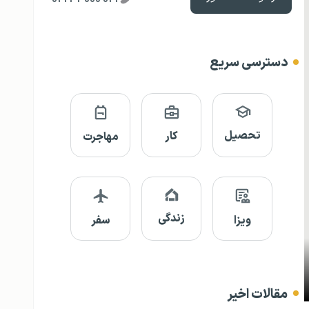
دسترسی سریع
تحصیل
کار
مهاجرت
زندگی
ویزا
سفر
مقالات اخیر