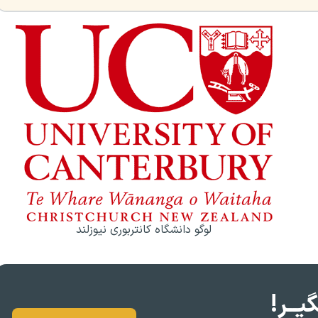
لوگو دانشگاه کانتربوری نیوزلند
یــر!