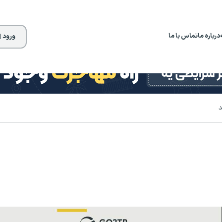
درباره ما
تماس با ما
ورود |
د