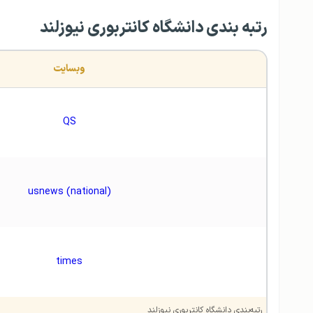
رتبه بندی دانشگاه کانتربوری نیوزلند
وبسايت
QS
usnews (national)
times
رتبه‌بندی دانشگاه کانتربوری نیوزلند