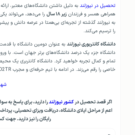
تحصیل در نیوزلند
به دلیل داشتن دانشگاه‌های معتبر، ارائ
همراهی همسر و فرزندان
زیر ۱۸ سال
را می‌دهد، می‌تواند یک
به نیوزلند گذشته از تجربه‌ای بی‌همتا در عرصه دانش و پیشر
را ترسیم می‌کند.
دانشگاه کانتربوری نیوزلند
به عنوان دومین دانشگاه با قدمت د
دانشگاه جزء یک درصد دانشگاه‌های برتر جهان است. با ورو
تمام و کمال تجربه خواهید کرد. دانشگاه کانتربری یک محیط
خاصی را رقم می‌زند. در ادامه با تیم حرفه‌ای و مجرب GO2TR در معرفی این دانشگاه همراه باشید.
شهر 
اگر قصد تحصیل در
کشور نیوزلند
را دارید، برای پاسخ به س
اعم از مراحل اپلای دانشگاه، دریافت ویزای تحصیلی، پرداخ
رایگان را نیز دارید. جهت ک