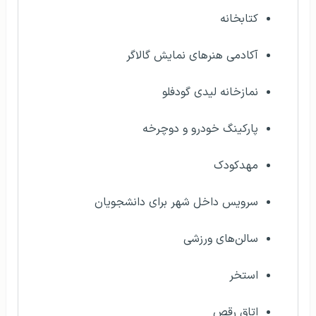
کتابخانه
آکادمی هنرهای نمایش گالاگر
نمازخانه لیدی گودفلو
پارکینگ خودرو و دوچرخه
مهدکودک
سرویس داخل شهر برای دانشجویان
سالن‌های ورزشی
استخر
اتاق رقص