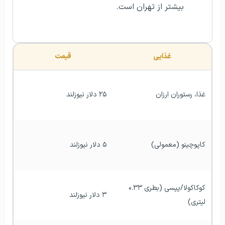
بیشتر از تهران است.
غذایی
قیمت
غذا، رستوران ارزان
۲۵ دلار نیوزلند
کاپوچینو (معمولی)
۵ دلار نیوزلند
کوکاکولا/پپسی (بطری ۰.۳۳ 
۳ دلار نیوزلند
لیتری)