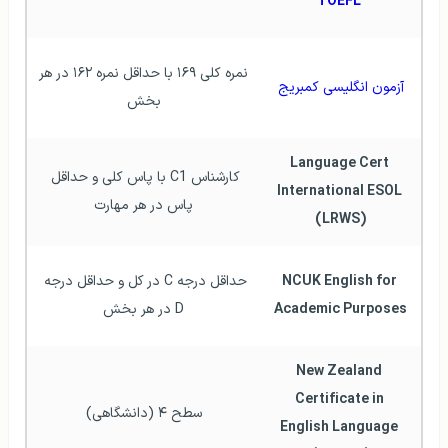
 TOEFL
نمره کلی ۱۶۹ با حداقل نمره ۱۶۲ در هر 
آزمون انگلیسی کمبریج
بخش
Language Cert 
کارشناس C1 با پاس کلی و حداقل 
International ESOL 
پاس در هر مهارت
(LRWS)
NCUK English for 
حداقل درجه C در کل و حداقل درجه 
Academic Purposes
D در هر بخش
New Zealand 
Certificate in 
سطح ۴ (دانشگاهی)
English Language 