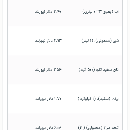
آب (بطری ۰.۳۳ لیتری)
۳.۴۰ دلار نیوزلند
شیر (معمولی)، (۱ لیتر)
۲.۹۳ دلار نیوزلند
نان سفید تازه (۵۰۰ گرم)
۲.۵۴ دلار نیوزلند
برنج (سفید)، (۱ کیلوگرم)
۲.۷۰ دلار نیوزلند
تخم مرغ (معمولی) (۱۲)
۶.۰۸ دلار نیوزلند