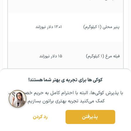
پنیر محلی (۱ کیلوگرم)
۱۲.۰۱ دلار نیوزلند
فیله مرغ (۱ کیلوگرم)
۱۵ دلار نیوزلند
کوکی ها برای تجربه ی بهتر شما هستند!
مشــاوره اولیه رایگان:
۰۲۱ ۴۳۰۰۰ ۰۲۱
رزرو مشاوره تخصصی
گوشت گاو نرمه (۱ کیلوگرم)
۲۲.۷۰ دلار نیوزلند
با پذیرش کوکی‌ها، البته با احترام کامل به حریم خصوصیتون،
کمک می‌کنید تجربه بهتری براتون بسازیم.
سیب (۱ کیلوگرم)
۴.۵۲ دلار نیوزلند
پذیرفتن
رد کردن