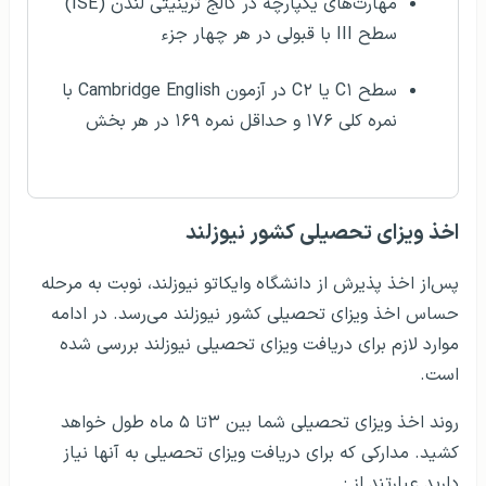
مهارت‌های یکپارچه در کالج ترینیتی لندن (ISE)
سطح III با قبولی در هر چهار جزء
سطح C۱ یا C۲ در آزمون Cambridge English با
نمره کلی ۱۷۶ و حداقل نمره ۱۶۹ در هر بخش
اخذ ویزای تحصیلی کشور نیوزلند
پس‌از اخذ پذیرش از دانشگاه وایکاتو نیوزلند، نوبت به مرحله
حساس اخذ ویزای تحصیلی کشور نیوزلند می‌رسد. در ادامه
موارد لازم برای دریافت ویزای تحصیلی نیوزلند بررسی شده‌
است.
روند اخذ ویزای تحصیلی شما بین ۳تا ۵ ماه طول خواهد
کشید. مدارکی که برای دریافت ویزای تحصیلی به آنها نیاز
دارید عبارتند از :