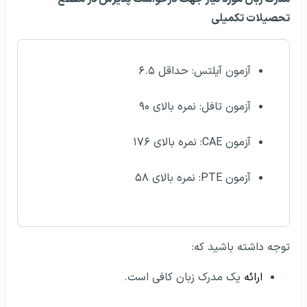
تحصیلات تکمیلی
آزمون آیلتس: حداقل ۶.۵
آزمون تافل: نمره بالای ۹۰
آزمون CAE: نمره بالای ۱۷۶
آزمون PTE: نمره بالای ۵۸
توجه داشته باشيد که:
ارائه
یک مدرک زبان کافی است.