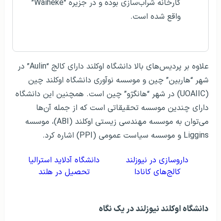
کارخانه شراب‌سازی بوده و در جزیره “Waiheke”
واقع شده است.
علاوه بر پردیس‌های بالا دانشگاه اوکلند دارای کالج “Aulin” در
شهر “هاربین” چین و موسسه نوآوری دانشگاه اوکلند چین
(UOAIIC) در شهر “هانگژو” چین است. همچنین این دانشگاه
دارای چندین موسسه تحقیقاتی است که از جمله آن‌ها
می‌توان به موسسه مهندسی زیستی اوکلند (ABI)، موسسه
Liggins و موسسه سیاست عمومی (PPI) اشاره کرد.
داروسازی در نیوزلند
دانشگاه آدلاید استرالیا
کالج‌های کانادا
تحصیل در هلند
دانشگاه اوکلند نیوزلند در يک نگاه