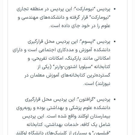
پردیس “نیومارکت”: این پردیس در منطقه تجاری
“نیومارکت” قرار گرفته و دانشکده‌های مهندسی و
علوم را در خود جای داده است.
پردیس “اپسوم”: این پردیس محل قرارگیری
دانشکده آموزش و مددکاری اجتماعی است و دارای
امکاناتی مانند پارکینگ، امکانات تفریحی، و
کتابخانه “سیلویا اشتون-وارنر” (یکی از
گسترده‌ترین کتابخانه‌های آموزش معلمان در
نیوزلند) است.
پردیس “گرافتون”: این پردیس محل قرارگیری
دانشکده علوم پزشکی و بهداشتی بوده و روبه‌روی
بیمارستان اوکلند واقع شده است. این پردیس
شامل یک کافه، خدمات بهداشتی، کتابخانه
“فیلسون” و بسیاری از کلینیک‌های دانشگاه اوکلند