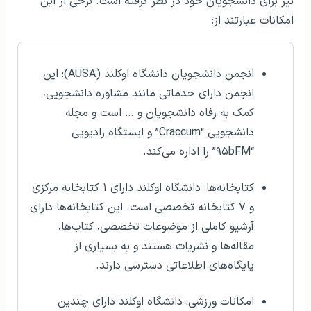
نيز برای دانشجويان خود در نظر گرفته است. برخی از اين
امکانات عبارتند از:
انجمن دانشجویان دانشگاه اوکلند (AUSA): این
انجمن دارای خدماتی مانند مشاوره دانشجویی،
کمک به رفاه دانشجویان و … است و مجله
دانشجویی “Craccum” و ایستگاه رادیویی
“۹۵bFM” را اداره می‌کند.
کتابخانه‌‌ها: دانشگاه اوکلند دارای ۱ کتابخانه مرکزی
و ۷ کتابخانه تخصصی است. این کتابخانه‌ها دارای
آرشیو کاملی از موضوعات تخصصی، کتاب‌ها،
مقاله‌ها و نشریات هستند و به بسیاری از
پایگاه‌های اطلاعاتی دسترسی دارند.
امکانات ورزشی: دانشگاه اوکلند دارای چندین