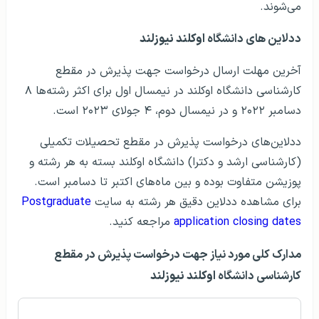
می‌شوند.
ددلاين های دانشگاه
اوکلند نیوزلند
آخرین مهلت ارسال درخواست جهت پذیرش در مقطع
کارشناسی دانشگاه اوکلند در نیمسال اول برای اکثر رشته‌ها ۸
دسامبر ۲۰۲۲ و در نیمسال دوم، ۴ جولای ۲۰۲۳ است.
ددلاين‌های درخواست پذيرش در مقطع تحصیلات تکمیلی
(کارشناسی ارشد و دکترا) دانشگاه اوکلند بسته به هر رشته و
پوزیشن متفاوت بوده و بین ماه‌های اکتبر تا دسامبر است.
برای مشاهده ددلاین دقیق هر رشته به سایت
Postgraduate
application closing dates
مراجعه کنید.
مدارک کلی مورد نياز
جهت درخواست
پذيرش در مقطع
کارشناسی دانشگاه
اوکلند نیوزلند