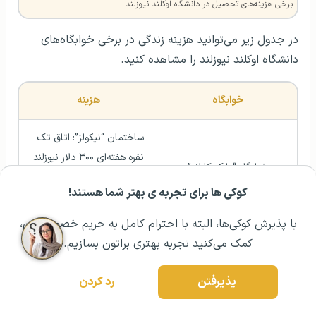
برخی هزینه‌های تحصیل در دانشگاه اوکلند نیوزلند
در جدول زیر می‌توانید هزینه زندگی در برخی خوابگاه‌های
دانشگاه اوکلند نیوزلند را مشاهده کنید.
خوابگاه
هزینه
ساختمان “نیکولز”: اتاق تک 
نفره هفته‌ای ۳۰۰ دلار نیوزلند
خوابگاه “پارک کارلاو”
ساختمان “استنلی”: اتاق تک 
کوکی ها برای تجربه ی بهتر شما هستند!
نفره هفته‌ای ۳۱۰ دلار نیوزلند  
مشــاوره اولیه رایگان:
۰۲۱ ۴۳۰۰۰ ۰۲۱
رزرو مشاوره تخصصی
با پذیرش کوکی‌ها، البته با احترام کامل به حریم خصوصیتون،
اتاق تک نفره: هفته‌ای ۳۰۵ دلار 
کمک می‌کنید تجربه بهتری براتون بسازیم.
نیوزلند
خوابگاه “گرافتون”
اتاق ۲ نفره: هفته‌ای ۲۲۵ دلار 
پذیرفتن
رد کردن
نیوزلند