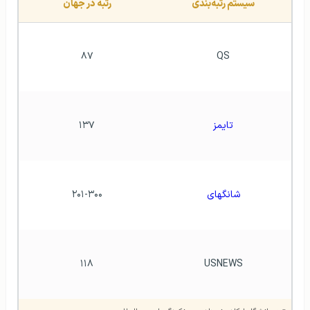
سيستم رتبه‌بندی
رتبه در جهان
۸۷
QS
تايمز
۱۳۷
شانگهای
۲۰۱-۳۰۰
۱۱۸
USNEWS