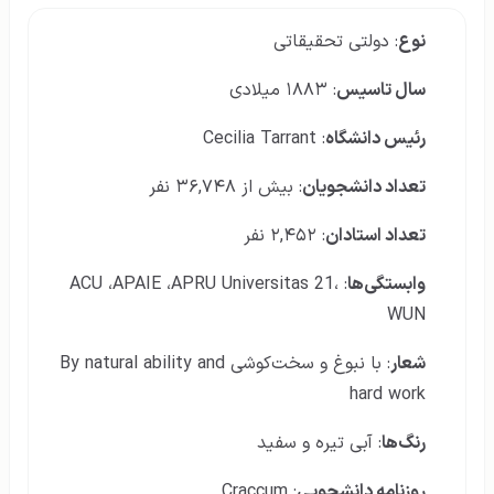
نوع
: دولتی تحقیقاتی
سال تاسیس
: ۱۸۸۳ میلادی
رئیس دانشگاه
: Cecilia Tarrant
تعداد دانشجویان
: بیش از ۳۶,۷۴۸ نفر
تعداد استادان
: ۲,۴۵۲ نفر
وابستگی‌ها
: ACU ،APAIE ،APRU Universitas 21،
WUN
شعار
: با نبوغ و سخت‌کوشی By natural ability and
hard work
رنگ‌
ها
: آبی تیره و سفید
روزنامه دانشجویی
: Craccum