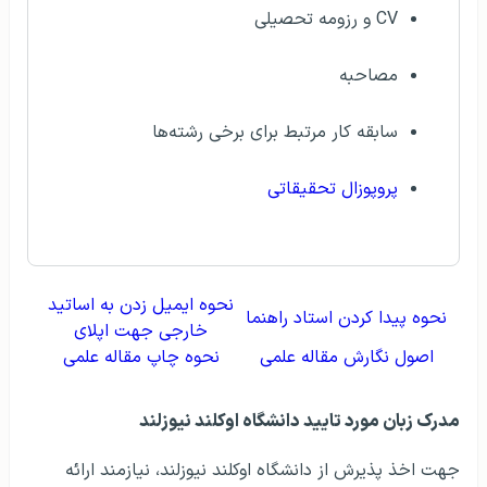
CV و رزومه تحصيلی
مصاحبه
سابقه کار مرتبط برای برخی رشته‌ها
پروپوزال تحقيقاتی
نحوه ايميل زدن به اساتيد
نحوه پيدا کردن استاد راهنما
خارجی جهت اپلای
اصول نگارش مقاله علمی
نحوه چاپ مقاله علمی
مدرک زبان مورد تاييد دانشگاه اوکلند نیوزلند
جهت اخذ پذيرش از دانشگاه اوکلند نیوزلند، نيازمند ارائه