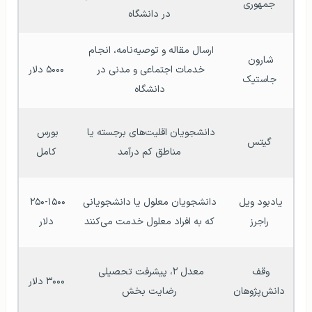
جمهوری
در دانشگاه
ارسال مقاله و توصیه‌نامه، انجام 
شارون 
خدمات اجتماعی و مدنی در 
۵۰۰۰ دلار
جاستیک
دانشگاه
دانشجویان اقلیت‌های برجسته یا 
بورس 
گیتس
مناطق کم درآمد
کامل
یادبود ویل 
دانشجویان معلول یا دانشجویانی 
۲۵۰-۱۵۰۰ 
راجرز
که به افراد معلول خدمت می‌کنند
دلار
وقف 
معدل ۲، پیشرفت تحصیلی 
۳۰۰۰ دلار
دانش‌پژوهان
رضایت بخش