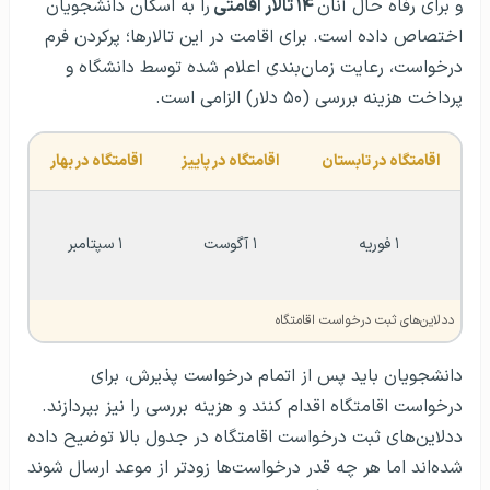
و برای رفاه حال آنان
۱۴ تالار اقامتی
را به اسکان دانشجویان
اختصاص داده است. برای اقامت در این تالارها؛ پرکردن فرم
درخواست، رعایت زمان‌بندی اعلام شده توسط دانشگاه و
پرداخت هزینه بررسی (۵۰ دلار) الزامی است.
اقامتگاه در تابستان 
اقامتگاه در پاییز
اقامتگاه در بهار
۱ فوریه
۱ آگوست
۱ سپتامبر
ددلاین‌های ثبت درخواست اقامتگاه
دانشجویان باید پس از اتمام درخواست پذیرش، برای
درخواست اقامتگاه اقدام کنند و هزینه بررسی را نیز بپردازند.
ددلاین‌های ثبت درخواست اقامتگاه در جدول بالا توضیح داده
شده‌اند اما هر چه قدر درخواست‌ها زودتر از موعد ارسال شوند