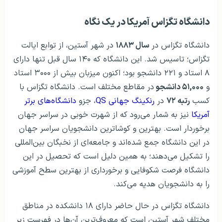
دانشگاه تگزاس آمریکا در یک نگاه
دانشگاه تگزاس در
سال ۱۸۸۳
در شهر آستین، از توابع ایالت
تگزاس؛ تاسیس شد. این دانشگاه که ۱۴۰ سال قبل تنها دارای
۸ استاد و ۲۲۱ دانشجو بود؛ اکنون میزبان بیش از ۳۰۰۰ استاد
و
۵۱,۰۰۰ دانشجو
در مقاطع مختلف است. دانشگاه تگزاس با
کسب
رتبه ۷۲
در
رنکینگ جهانی QS
، جزو
دانشگاه‌های برتر
آمریکا
نیز به شمار می‌رود که از شهرت خوبی در سراسر جهان
برخوردار است. بهترین و کوشاترین دانشجویان سراسر جهان
در این دانشگاه جمع شده‌اند و جامعه‌ای از نخبگان بین‌المللی
را تشکیل می‌دهند؛ به همین دلیل است که تحصیل در این
دانشگاه فرصت شکوفایی و برخورداری از بهترین سطح آموزشی
را به دانشجویان هدیه می‌کند.
دانشگاه تگزاس در حال حاضر دارای ۱۸ دانشکده در مناطق
مختلف شهر آستین است که معروف‌ترین آن‌ها در فهرست زیر