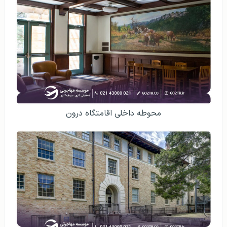
محوطه داخلی اقامتگاه درون