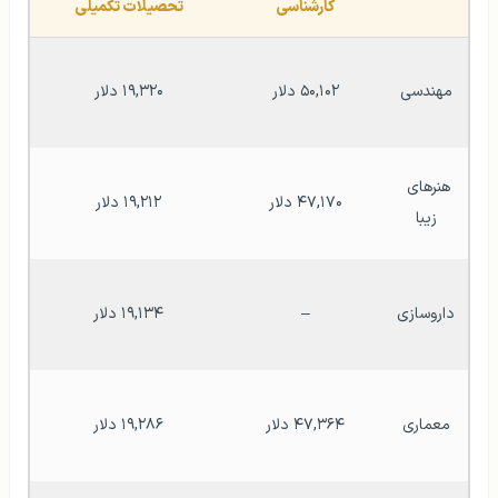
کارشناسی
تحصیلات تکمیلی
مهندسی
۵۰,۱۰۲ دلار
۱۹,۳۲۰ دلار
هنرهای 
۴۷,۱۷۰ دلار
۱۹,۲۱۲ دلار
زیبا
داروسازی
–
۱۹,۱۳۴ دلار
معماری
۴۷,۳۶۴ دلار
۱۹,۲۸۶ دلار