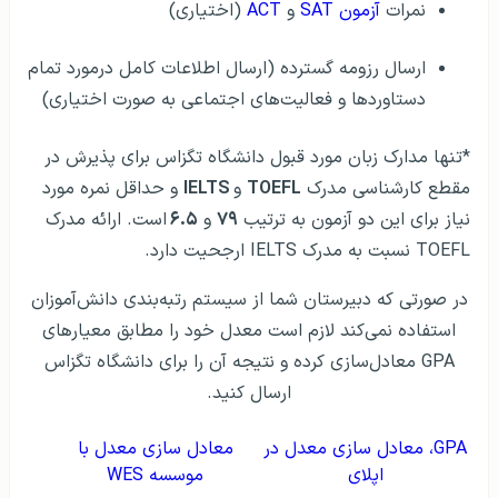
نمرات
آزمون SAT
و
ACT
(اختیاری)
ارسال رزومه گسترده (ارسال اطلاعات کامل درمورد تمام
دستاوردها و فعالیت‌های اجتماعی به صورت اختیاری)
*تنها مدارک زبان مورد قبول دانشگاه تگزاس برای پذیرش در
مقطع کارشناسی مدرک
TOEFL
و
IELTS
و حداقل نمره مورد
نیاز برای این دو آزمون به ترتیب
۷۹
و
۶.۵
است. ارائه مدرک
TOEFL نسبت به مدرک IELTS ارجحیت دارد.
در صورتی که دبیرستان شما از سیستم رتبه‌بندی دانش‌آموزان
استفاده نمی‌کند لازم است معدل خود را مطابق معیارهای
GPA معادل‌سازی کرده و نتیجه آن را برای دانشگاه تگزاس
ارسال کنید.
GPA، معادل سازی معدل در
معادل سازی معدل با
اپلای
موسسه WES