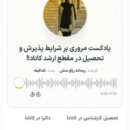
پادکست مروری بر شرایط پذیرش و
تحصیل در مقطع ارشد کانادا!
گوینده:
ریحانه رزاق منش
مدت:
۵دقیقه
0:00
–
0:00
تحصیل کارشناسی در کانادا
دکترا در کانادا