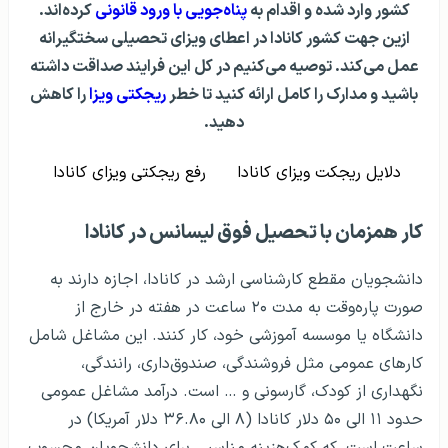
کشور وارد شده و اقدام به
پناه‌جویی با ورود قانونی
کرده‌اند.
ازین جهت کشور کانادا در اعطای ویزای تحصیلی سختگیرانه
عمل می‌کند. توصیه می‌کنیم در کل این فرایند صداقت داشته
باشید و مدارک را کامل ارائه کنید تا خطر
ریجکتی ویزا
را کاهش
دهید.
دلایل ریجکت ویزای کانادا
رفع ریجکتی ویزای کانادا
کار همزمان با تحصیل فوق لیسانس در کانادا
دانشجویان مقطع کارشناسی ارشد در کانادا، اجازه دارند به
صورت پاره‌وقت به مدت ۲۰ ساعت در هفته در خارج از
دانشگاه یا موسسه آموزشی خود، کار کنند. این مشاغل شامل
کارهای عمومی مثل فروشندگی، صندوق‌داری، رانندگی،
نگهداری از کودک، گارسونی و … است. درآمد مشاغل عمومی
حدود ۱۱ الی ۵۰ دلار کانادا (۸ الی ۳۶.۸۰ دلار آمریکا) در