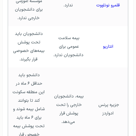
موسسه آموزشی 
قلمرو نوناووت
ندارد.
برای دانشجویان 
خارجی ندارد.
دانشجویان باید 
بیمه سلامت 
تحت پوشش 
انتاریو
عمومی برای 
بیمه‌های خصوصی 
دانشجویان ندارد.
قرار بگیرند.
دانشجو باید 
حداقل ۶ ماه در 
این منطقه سکونت 
بیمه، دانشجویان 
کند تا بتوانند 
جزیره پرنس 
خارجی را تحت 
شامل بیمه شوند و 
ادواردز
پوشش قرار 
برای ۶ ماه باید 
می‌دهد.
تحت پوشش بیمه 
خصوص قرار 