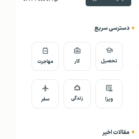
دسترسی سریع
تحصیل
کار
مهاجرت
زندگی
ویزا
سفر
مقالات اخیر