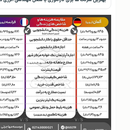
بهترین شرکت ها برای کارآموزی یا شغل مهندسی انرژی در