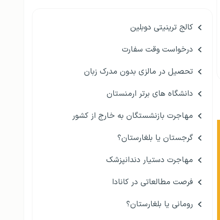
کالج ترینیتی دوبلین
درخواست وقت سفارت
تحصیل در مالزی بدون مدرک زبان
دانشگاه های برتر ارمنستان
مهاجرت بازنشستگان به خارج از کشور
گرجستان یا بلغارستان؟
مهاجرت دستیار دندانپزشک
فرصت مطالعاتی در کانادا
رومانی یا بلغارستان؟