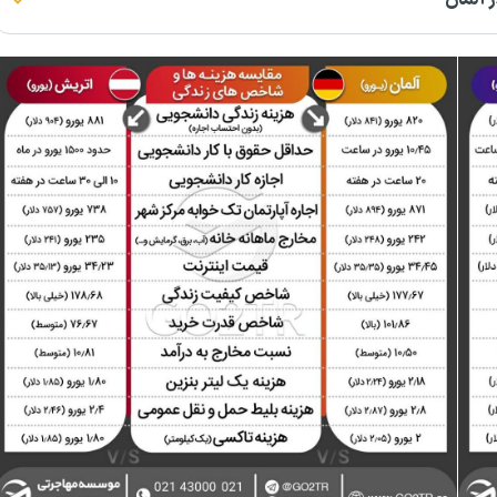
 آلمان