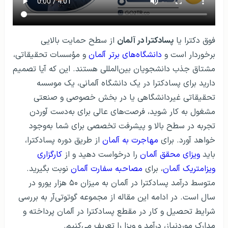
فوق دکترا یا
پسادکترا در آلمان
از سطح حمایت بالایی
برخوردار است و
دانشگاه‌های برتر آلمان
و مؤسسات تحقیقاتی،
مشتاق جذب دانشجویان بین‌المللی هستند. این که آیا تصمیم
دارید برای پسادکترا در یک دانشگاه آلمانی، یک موسسه
تحقیقاتی غیردانشگاهی یا در بخش خصوصی و صنعتی
مشغول به کار شوید، فرصت‌های عالی برای به‌دست آوردن
تجربه در سطح بالا و پیشرفت تخصصی برای شما به‌وجود
خواهد آورد. برای
مهاجرت به آلمان
از طریق دوره پسادکترا،
باید
ویزای محقق آلمان
را درخواست دهید و از
کارگزاری
ویزامتریک آلمان
، برای
مصاحبه سفارت آلمان
نوبت بگیرید.
متوسط درآمد پسادکترا در آلمان به میزان ۵۰ هزار یورو در
سال است. در ادامه این مقاله از مجموعه گوتوتی‌آر به بررسی
شرایط تحصیل و کار در مقطع پسادکترا در آلمان پرداخته و
مدارک موردنیاز، درآمد و ویزا را تعریف می‌کنیم.