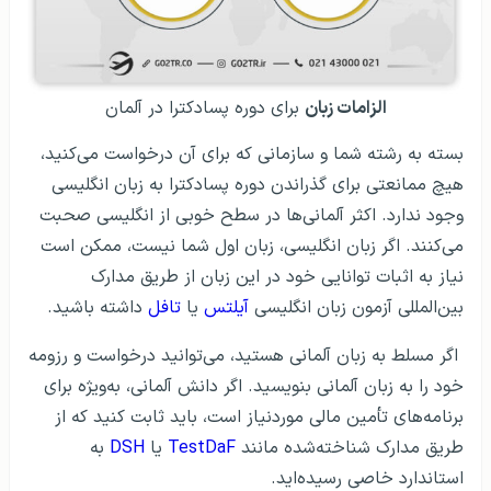
الزامات زبان
برای دوره پسادکترا در آلمان
بسته به رشته شما و سازمانی که برای آن درخواست می‌کنید،
هیچ ممانعتی برای گذراندن دوره پسادکترا به زبان انگلیسی
وجود ندارد. اکثر آلمانی‌ها در سطح خوبی از انگلیسی صحبت
می‌کنند. اگر زبان انگلیسی‌، زبان اول شما نیست، ممکن است
نیاز به اثبات توانایی خود در این زبان از طریق مدارک
بین‌المللی آزمون زبان انگلیسی
آیلتس
یا
تافل
داشته باشید.
اگر مسلط به زبان آلمانی هستید، می‌توانید درخواست و رزومه
خود را به زبان آلمانی بنویسید. اگر دانش آلمانی، به‌ویژه برای
برنامه‌های تأمین مالی موردنیاز است، باید ثابت کنید که از
طریق مدارک شناخته‌شده مانند
TestDaF
یا
DSH
به
استاندارد خاصی رسیده‌اید.