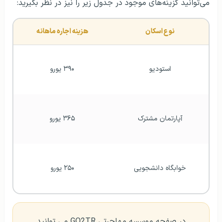
می‌توانید گزینه‌های موجود در جدول زیر را نیز در نظر بگیرید:
نوع اسکان
هزینه اجاره ماهانه
استودیو
۳۹۰ یورو
آپارتمان مشترک
۳۶۵ یورو
خوابگاه دانشجویی
۲۵۰ یورو
در صفحه موسسه مهاجرتی GO2TR می توانید