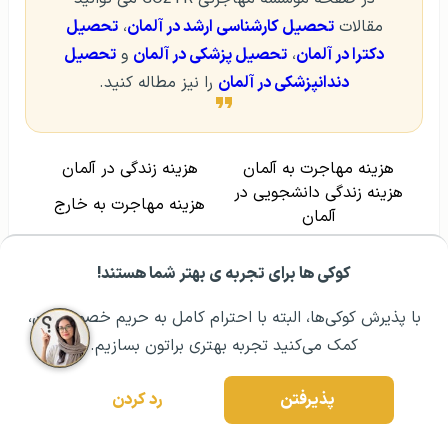
مقالات
تحصیل کارشناسی ارشد در آلمان
،
تحصیل
دکترا در آلمان
،
تحصیل پزشکی در آلمان
و
تحصیل
دندانپزشکی در آلمان
را نیز مطاله کنید.
هزینه مهاجرت به آلمان
هزینه زندگی در آلمان
هزینه زندگی دانشجویی در
هزینه مهاجرت به خارج
آلمان
کوکی ها برای تجربه ی بهتر شما هستند!
مزایای تحصیل پسادکترا در آلمان
مشــاوره اولیه رایگان:
۰۲۱ ۴۳۰۰۰ ۰۲۱
رزرو مشاوره تخصصی
با پذیرش کوکی‌ها، البته با احترام کامل به حریم خصوصیتون،
در پایان این مقاله قصد داریم شما را با مزایای تحصیل پست
کمک می‌کنید تجربه بهتری براتون بسازیم.
دکترا در آلمان آشنا کنیم. طبیعی است که اطلاع از مزایای این
دوره در آلمان می‌تواند متقاضیان را بیشتر ترغیب به مهاجرت
پذیرفتن
رد کردن
از طریق تحصیل پسادکتری در المان کند.