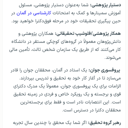
دستیار پژوهشی:
شما به‌عنوان دستیار پژوهشی، مسئول
آموزش سمینارها و کمک به امتحانات
کارشناسی در آلمان
در
حین پیگیری تحقیقات خود در مرحله فوق‌دکترا خواهید بود.
همکار پژوهشی/فلوشیپ تحقیقاتی:
همکاران پژوهشی و
دانش‌پژوهان معمولاً در گروه‌های کوچکی مستقر در دانشگاه
کار می‌کنند که از طریق یک سازمان شخص ثالث، تأمین مالی
می‌شوند.
پروفسوری جوان:
یک استاد در آلمان، محققان جوان را قادر
می‌سازد تا در آغاز کار خود به تحقیق و تدریس بپردازند.
الزامات برای یک پروفسوری جوان، معمولاً یک مدرک دکترای
قوی و برجسته و یک رویکرد خاص و فردی در زمینه تحقیق
است. این انتصابات نادر است و فقط برای برجسته‌ترین
محققان دکترا در دسترس است.
رهبر گروه تحقیق:
اگر شما یک محقق با چندین سال تجربه