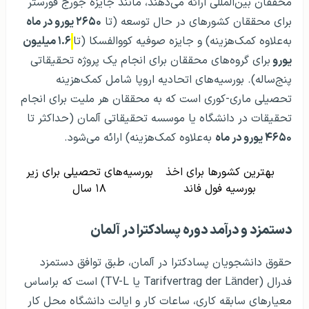
محققان بین‌المللی ارائه می‌دهند، مانند جایزه جورج فورستر
برای محققان کشورهای در حال توسعه (تا
۲۶۵۰ یورو در ماه
به‌علاوه کمک‌هزینه) و جایزه صوفیه کووالفسکا (تا
۱.۶ میلیون
یورو
برای گروه‌های محققان برای انجام یک پروژه تحقیقاتی
پنج‌ساله). بورسیه‌های اتحادیه اروپا شامل کمک‌هزینه
تحصیلی ماری-کوری است که به محققان هر ملیت برای انجام
تحقیقات در دانشگاه یا موسسه تحقیقاتی آلمان (حداکثر تا
۴۶۵۰ یورو در ماه
به‌علاوه کمک‌هزینه) ارائه می‌شود.
بهترین کشورها برای اخذ
بورسیه‌های تحصیلی برای زیر
بورسیه فول فاند
۱۸ سال
دستمزد و درآمد دوره پسادکترا در آلمان
حقوق دانشجویان پسادکترا در آلمان، طبق توافق دستمزد
فدرال (Tarifvertrag der Länder یا TV-L) است که براساس
معیارهای سابقه کاری، ساعات کار و ایالت دانشگاه محل کار