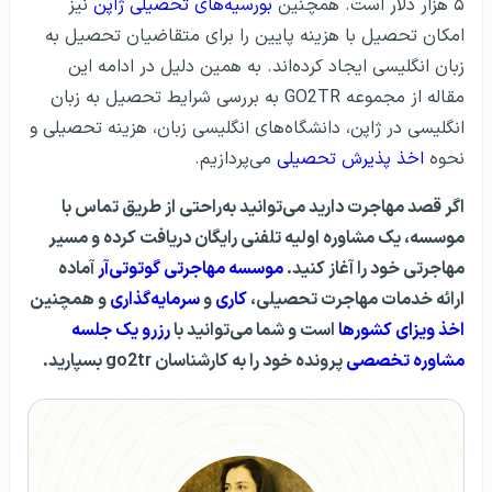
۵ هزار دلار است. همچنین
بورسیه‌های تحصیلی ژاپن
نیز
امکان تحصیل با هزینه پایین را برای متقاضیان تحصیل به
زبان انگلیسی ایجاد کرده‌اند. به همین دلیل در ادامه این
مقاله از مجموعه GO2TR به بررسی شرایط تحصیل به زبان
انگلیسی در ژاپن، دانشگاه‌های انگلیسی زبان، هزینه تحصیلی و
نحوه
اخذ پذیرش تحصیلی
می‌پردازیم.
اگر قصد مهاجرت دارید می‌توانید به‌راحتی از طریق تماس با
موسسه، یک مشاوره اولیه تلفنی رایگان دریافت کرده و مسیر
مهاجرتی خود را آغاز کنید.
موسسه مهاجرتی گوتوتی‌آر
آماده
ارائه خدمات مهاجرت تحصیلی،
کاری
و
سرمایه‌گذاری
و همچنین
اخذ ویزای کشورها
است و شما می‌توانید با
رزرو یک جلسه
مشاوره تخصصی
پرونده خود را به کارشناسان go2tr بسپارید.