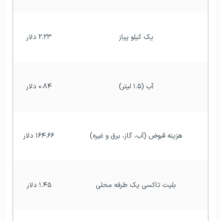
یک کیلو پیاز
۲.۲۳ دلار
آب (۱.۵ لیتر)
۰.۸۴ دلار
هزینه قبوض (آب، گاز، برق و غیره)
۱۶۴.۶۶ دلار
بلیت تاکسی یک طرفه محلی
۱.۴۵ دلار