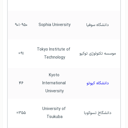
دانشگاه سوفیا
Sophia University
۹۰۱-۹۵۰
Tokyo Institute of 
موسسه تکنولوژی توکیو
۹۱=
Technology
Kyoto 
دانشگاه کیوتو
International 
۴۶
University
University of 
دانشگاخ تسوکوبا
۳۵۵=
Tsukuba