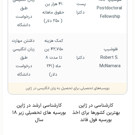
پست 
۴۱ هزار ین 
Postdoctoral 
طبق 
دکترا
حقوق ماهانه 
Fellowship
درخواست 
( ۲۵۰ دلار)
دانشگاه 
کمک هزینه 
داشتن مهارت 
فلوشیپ 
۴۲,۷۵۰ ین 
زبان انگلیسی 
Robert S. 
دکترا
تا مدت ۸ 
طبق 
McNamara
ماه (۲۶۱ 
درخواست 
دلار)
دانشگاه 
بورسیه‌های تحصیلی برای تحصیل به زبان انگلیسی در ژاپن
کارشناسی در ژاپن
کارشناسی ارشد در ژاپن
بهترین کشورها برای اخذ
بورسیه های تحصیلی زیر ۱۸
بورسیه فول فاند
سال