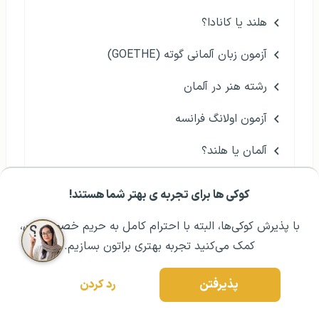
هلند یا کانادا؟
آزمون زبان آلمانی گوته (GOETHE)
رشته هنر در آلمان
آزمون اولانگ فرانسه
آلمان یا هلند؟
کوکی ها برای تجربه ی بهتر شما هستند!
مشــاوره اولیه رایگان:
۰۲۱ ۴۳۰۰۰ ۰۲۱
رزرو مشاوره تخصصی
با پذیرش کوکی‌ها، البته با احترام کامل به حریم خصوصیتون،
کمک می‌کنید تجربه بهتری براتون بسازیم.
پذیرفتن
رد کردن