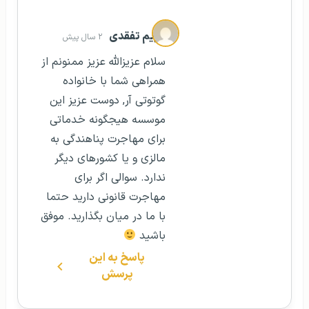
مریم تفقدی
۲ سال پیش
سلام عزیزالله عزیز ممنونم از
همراهی شما با خانواده
گوتوتی آر, دوست عزیز این
موسسه هیجگونه خدماتی
برای مهاجرت پناهندگی به
مالزی و یا کشورهای دیگر
ندارد. سوالی اگر برای
مهاجرت قانونی دارید حتما
با ما در میان بگذارید. موفق
باشید
پاسخ به این
پرسش