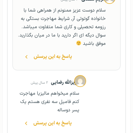
سلام دوست عزیز ممنونم از همراهی شما با
خانواده گوتوتی آر, شرایط مهاجرت بستگی به
رزومه تحصیلی و کاری شما متفاوت میباشد.
سوال دیگه ای اگر دارید با ما در میان بگذارید.
موفق باشید
پاسخ به این پرسش
عزیزالله رضایی
۲ سال پیش
سلام میخواهم مالیزیا مهاجرت
کنم فامیل سه نفری هستم یک
پسر دوساله
پاسخ به این پرسش