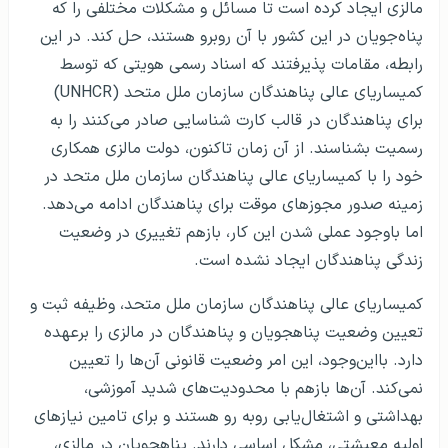
مالزی ایجاد کرده است تا مسائل و مشکلات مختلفی را که
پناه‌جویان در این کشور با آن روبرو هستند، حل کند. در این
رابطه، مقامات پذیرفتند که اسناد رسمی هویتی که توسط
کمیساریای عالی پناهندگان سازمان ملل متحد (UNHCR)
برای پناهندگان در قالب کارت شناسایی صادر می‌کنند را به
رسمیت بشناسند. از آن زمان تاکنون، دولت مالزی همکاری
خود را با کمیساریای عالی پناهندگان سازمان ملل متحد در
زمینه صدور مجوزهای موقت برای پناهندگان ادامه می‌دهد.
اما باوجود عملی شدن این کار، بازهم تغییری در وضعیت
زندگی پناهندگان ایجاد نشده است.
کمیساریای عالی پناهندگان سازمان ملل متحد، وظیفه ثبت و
تعیین وضعیت پناهجویان و پناهندگان در مالزی را بر‌عهده
دارد. بااین‌وجود، این امر وضعیت قانونی آن‌ها را تعیین
نمی‌کند. آن‌ها بازهم با محدودیت‌های شدید آموزشی،
بهداشتی و اشتغال‌یابی روبه رو هستند و برای تامین نیازهای
اولیه معیشتی، مشکل اساسی دارند. پناهجویان در مالزی،