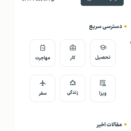
دسترسی سریع
تحصیل
کار
مهاجرت
زندگی
ویزا
سفر
مقالات اخیر