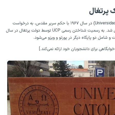
ک پرتغال
دانشگاه کاتولیک پرتغالی (Universidade Católica Portuguesa – UCP) در سال ۱۹۶۷ با حکم سریر مقدس، به درخواست
کنفرانس اسقف‌های پرتغالی و تحت قانون کنکوردات، تأسیس شد. به رسمیت شناختن رسمی UCP توسط دولت پرتغال در سال
خوابگاهی برای دانشجویان خود ارائه نمی‌کند.]