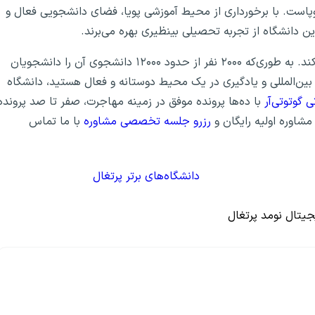
وپاست. با برخورداری از محیط آموزشی پویا، فضای دانشجویی فعال و
 دانشگاه از تجربه تحصیلی بینظیری بهره می‌برند.
این دانشگاه، به خوبی از دانشجویان بین‌المللی استقبال می‌کند. به طوری‌که ۲۰۰۰ نفر از حدود ۱۲۰۰۰ دانشجوی ‌آن را دانشجویان
 بین‌المللی و یادگیری در یک محیط دوستانه و فعال هستید، دانشگاه
گوتوتی‌آر
با ده‌ها پرونده موفق در زمینه مهاجرت، صفر تا صد پرونده
مشاوره اولیه رایگان و
رزرو جلسه تخصصی مشاوره
با ما تماس
دانشگاه‌های برتر پرتغال
جیتال نومد پرتغال