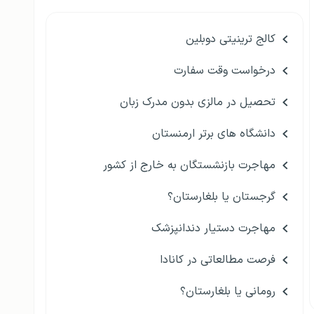
کالج ترینیتی دوبلین
درخواست وقت سفارت
تحصیل در مالزی بدون مدرک زبان
دانشگاه های برتر ارمنستان
مهاجرت بازنشستگان به خارج از کشور
گرجستان یا بلغارستان؟
مهاجرت دستیار دندانپزشک
فرصت مطالعاتی در کانادا
رومانی یا بلغارستان؟