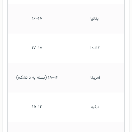
ایتالیا
۱۴–۱۶
کانادا
۱۵–۱۷
آمریکا
۱۶–۱۸ (بسته به دانشگاه)
ترکیه
۱۲–۱۵