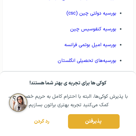
بورسیه دولتی چین (csc)
بورسیه کنفوسیس چین
بورسیه امیل بوتمی فرانسه
بورسیه‌های تحصیلی انگلستان
بورسیه‌های تحصیلی اوکراین
کوکی ها برای تجربه ی بهتر شما هستند!
مشــاوره اولیه رایگان:
۰۲۱ ۴۳۰۰۰ ۰۲۱
رزرو مشاوره تخصصی
بورسیه‌های تحصیلی نیوزلند
با پذیرش کوکی‌ها، البته با احترام کامل به حریم خصوصیتون،
کمک می‌کنید تجربه بهتری براتون بسازیم.
بورسیه‌های تحصیلی مجارستان
پذیرفتن
رد کردن
بورسیه‌های تحصیلی کانادا