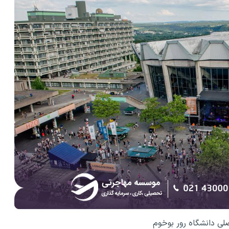
ی دانشگاه رور بوخوم