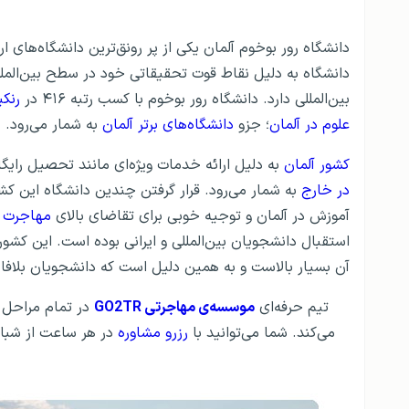
دانشگاه رور بوخوم آلمان یکی از پر رونق‌ترین دانشگاه‌های
دانشگاه به دلیل نقاط قوت تحقیقاتی خود در سطح بین‌المل
بین‌المللی دارد. دانشگاه رور بوخوم با کسب رتبه ۴۱۶ در
رنکی
علوم در آلمان
؛ جزو
دانشگاه‌های برتر آلمان
به شمار می‌رود.
کشور آلمان
به دلیل ارائه خدمات ویژه‌ای مانند تحصیل رای
در خارج
به شمار می‌رود. قرار گرفتن چندین دانشگاه این ک
آموزش در آلمان و توجیه خوبی برای تقاضای بالای
مهاجرت ب
استقبال دانشجویان بین‌المللی و ایرانی بوده است. این کشو
آن‌ بسیار بالاست و به همین دلیل است که دانشجویان بلافا
تیم حرفه‌ای
موسسه‌ی مهاجرتی GO2TR
در تمام مراحل م
می‌کند. شما می‌توانید با
رزرو مشاوره
در هر ساعت از شبانه