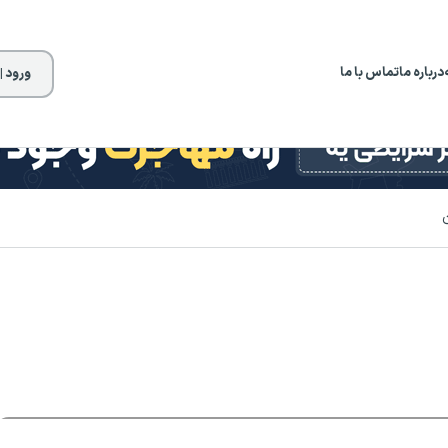
درباره ما
تماس با ما
ورود |
ن