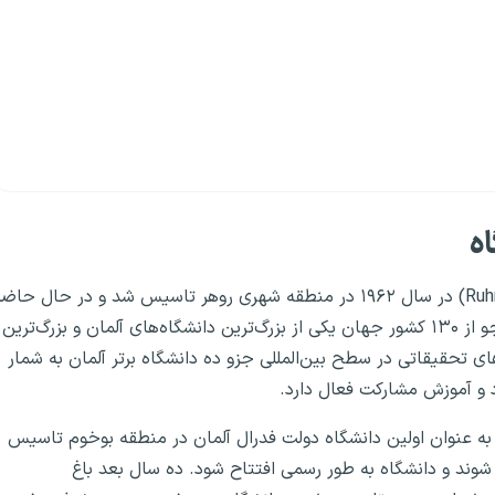
ه
دانشگاه رور بوخوم آلمان (به آلمانی Ruhr-Universität Bochum) در سال ۱۹۶۲ در منطقه شهری روهر تاسیس شد و در حال حاض
دارای ۲۱ دانشکده است. این دانشگاه با وجود ۴۲,۶۰۰ دانشجو از ۱۳۰ کشور جهان یکی از بزرگ‌ترین دانشگاه‌های آلمان و بزرگ‌ترین
ای تحقیقاتی در سطح بین‌المللی جزو ده دانشگاه برتر آلمان به شمار
د و آموزش مشارکت فعال دارد.
صمیم پارلمان نوردراین به عنوان اولین دانشگاه دولت فدرال آلمان در منطقه بوخوم تاسیس
 شوند و دانشگاه به طور رسمی افتتاح شود. ده سال بعد باغ