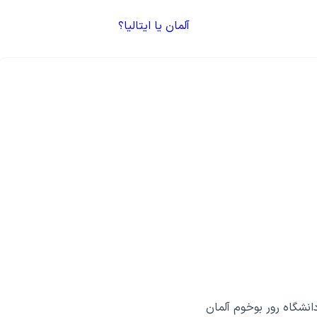
آلمان یا ایتالیا؟
نشگاه رور بوخوم آلمان