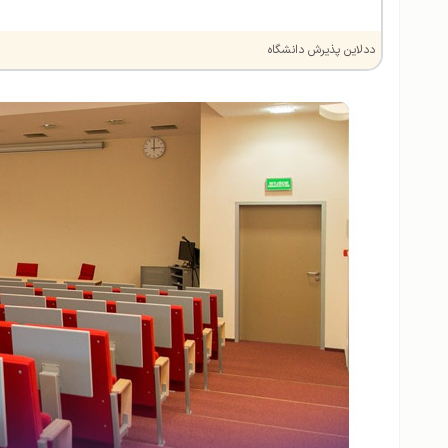
ددلاین پذیرش دانشگاه