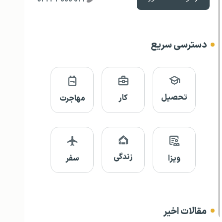
دسترسی سریع
تحصیل
کار
مهاجرت
زندگی
ویزا
سفر
مقالات اخیر