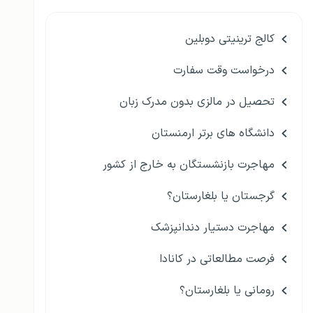
کالج ترینیتی دوبلین
درخواست وقت سفارت
تحصیل در مالزی بدون مدرک زبان
دانشگاه های برتر ارمنستان
مهاجرت بازنشستگان به خارج از کشور
گرجستان یا بلغارستان؟
مهاجرت دستیار دندانپزشک
فرصت مطالعاتی در کانادا
رومانی یا بلغارستان؟