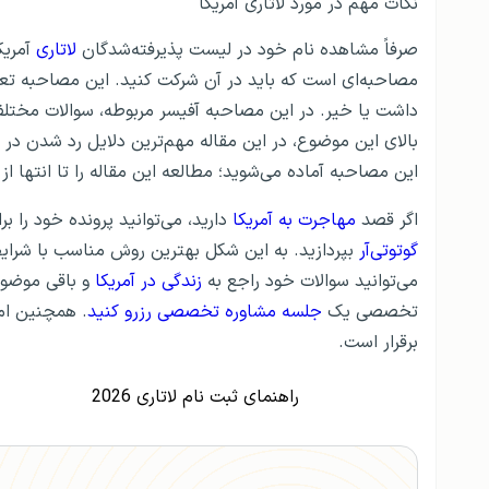
نکات مهم در مورد لاتاری آمریکا
صرفاً مشاهده نام خود در لیست پذیرفته‌شدگان
لاتاری
آمریک
مصاحبه‌ای است که باید در آن شرکت کنید. این مصاحبه تعی
داشت یا خیر. در این مصاحبه آفیسر مربوطه، سوالات مختلفی 
بالای این موضوع، در این مقاله مهم‌ترین دلایل رد شدن در مصا
این مصاحبه آماده می‌شوید؛ مطالعه این مقاله را تا انتها ا
اگر قصد
مهاجرت به آمریکا
دارید، می‌توانید پرونده خود را
گوتوتی‌آر
بپردازید. به این شکل بهترین روش مناسب با شرا
می‌توانید سوالات خود راجع به
زندگی در آمریکا
و باقی موضوعا
تخصصی یک
جلسه مشاوره تخصصی رزرو کنید
. همچنین امک
برقرار است.
راهنمای ثبت نام لاتاری 2026