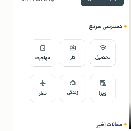
دسترسی سریع
تحصیل
کار
مهاجرت
زندگی
ویزا
سفر
مقالات اخیر