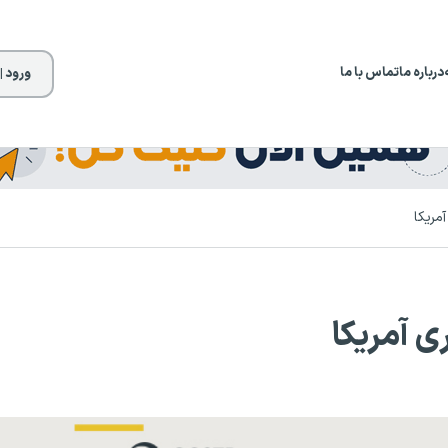
درباره ما
تماس با ما
ورود |
مریکا
ی آمریکا