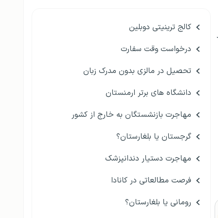
کالج ترینیتی دوبلین
درخواست وقت سفارت
تحصیل در مالزی بدون مدرک زبان
دانشگاه های برتر ارمنستان
مهاجرت بازنشستگان به خارج از کشور
گرجستان یا بلغارستان؟
مهاجرت دستیار دندانپزشک
فرصت مطالعاتی در کانادا
رومانی یا بلغارستان؟