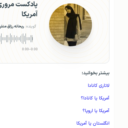
پادکست مروری ب
آمریکا
گوینده:
ریحانه رزاق من
0:00
–
0:00
بیشتر بخوانید:
لاتاری کانادا
آمریکا یا کانادا؟
آمریکا یا اروپا؟
انگلستان یا آمریکا