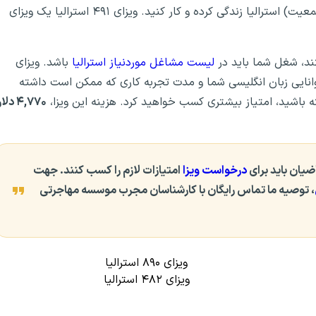
درخواست ویزای ۴۹۱ استرالیا، باید در مناطق رجینال (کم جمعیت) استرالیا زندگی کرده و کار کنید. ویزای ۴۹۱ استرالیا یک ویزای
لیست مشاغل موردنیاز استرالیا
باشد. ویزای
، توانایی زبان انگلیسی شما و مدت تجربه کاری که ممکن است داشته
ه باشید، امتیاز بیشتری کسب خواهید کرد. هزینه این ویزا،
۴,۷۷۰ دلا
درخواست ویزا
امتیازات لازم را کسب کنند. جهت
، توصیه ما تماس رایگان با کارشناسان مجرب موسسه مهاجرتی
ویزای ۸۹۰ استرالیا
ویزای ۴۸۲ استرالیا