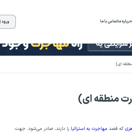
درباره ما
تماس با ما
ورود |
هری
که قصد
مهاجرت به استرالیا
را دارند، صادر می‌شود. جهت