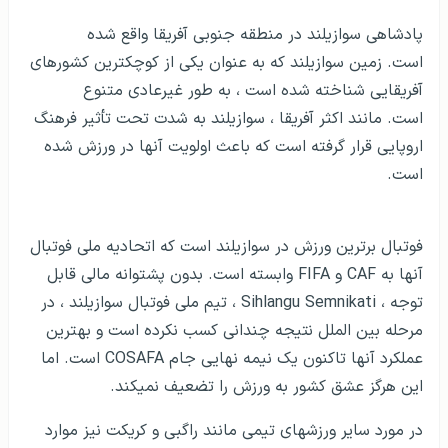
پادشاهی سوازیلند در منطقه جنوبی آفریقا واقع شده
است. زمین سوازیلند که به عنوان یکی از کوچکترین کشورهای
آفریقایی شناخته شده است ، به طور غیرعادی متنوع
است. مانند اکثر آفریقا ، سوازیلند به شدت تحت تأثیر فرهنگ
اروپایی قرار گرفته است که باعث اولویت آنها در ورزش شده
است.
فوتبال برترین ورزش در سوازیلند است که اتحادیه ملی فوتبال
آنها به CAF و FIFA وابسته است. بدون پشتوانه مالی قابل
توجه ، Sihlangu Semnikati ، تیم ملی فوتبال سوازیلند ، در
مرحله بین الملل نتیجه چندانی کسب نکرده است و بهترین
عملکرد آنها تاکنون یک نیمه نهایی جام COSAFA است. اما
این هرگز عشق کشور به ورزش را تضعیف نمی­کند.
در مورد سایر ورزش­های تیمی مانند راگبی و کریکت نیز موارد