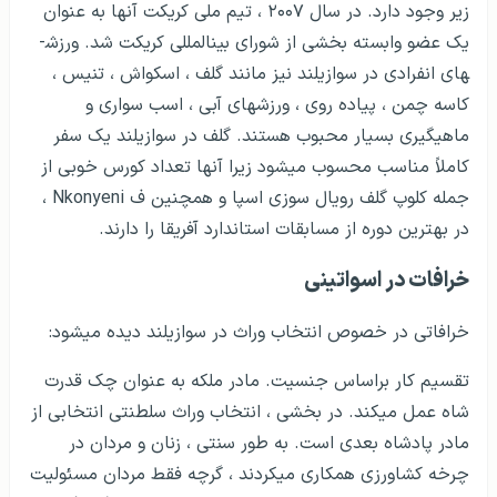
زیر وجود دارد. در سال ۲۰۰۷ ، تیم ملی کریکت آنها به عنوان
یک عضو وابسته بخشی از شورای بین­المللی کریکت شد. ورزش­
های انفرادی در سوازیلند نیز مانند گلف ، اسکواش ، تنیس ،
کاسه چمن ، پیاده روی ، ورزش­های آبی ، اسب سواری و
ماهیگیری بسیار محبوب هستند. گلف در سوازیلند یک سفر
کاملاً مناسب محسوب می­شود زیرا آنها تعداد کورس خوبی از
جمله کلوپ گلف رویال سوزی اسپا و همچنین ف Nkonyeni ،
در بهترین دوره از مسابقات استاندارد آفریقا را دارند.
خرافات در اسواتینی
خرافاتی در خصوص انتخاب وراث در سوازیلند دیده می­شود:
تقسیم کار براساس جنسیت. مادر ملکه به عنوان چک قدرت
شاه عمل می­کند. در بخشی ، انتخاب وراث سلطنتی انتخابی از
مادر پادشاه بعدی است. به طور سنتی ، زنان و مردان در
چرخه کشاورزی همکاری می­کردند ، گرچه فقط مردان مسئولیت