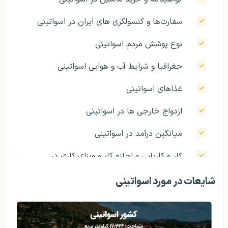
سفارت‌ها و کنسولگری های ایران در اسواتینی
نوع پوشش مردم اسواتینی
جغرافیا و شرایط آب و هوایی اسواتینی
غذاهای اسواتینی
ازدواج خارجی ها در اسواتینی
میانگین درآمد در اسواتینی
کار و کاریابی و اجازه کار و ویزای کاری در
اسواتینی
شایعات در مورد اسواتینی
هزینه ها و صرفه جویی در هزینه ها در اسواتینی
قیمت برخی کالاهای اساسی در اسواتینی