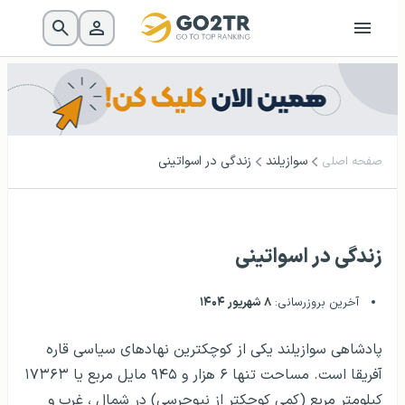
سوازیلند
زندگی در اسواتینی
صفحه اصلی
زندگی در اسواتینی
آخرین بروزرسانی:
۸ شهریور ۱۴۰۴
پادشاهی سوازیلند یکی از کوچکترین نهادهای سیاسی قاره
آفریقا است. مساحت تنها ۶ هزار و ۹۴۵ مایل مربع یا ۱۷۳۶۳
کیلومتر مربع (کمی کوچکتر از نیوجرسی) در شمال ، غرب و