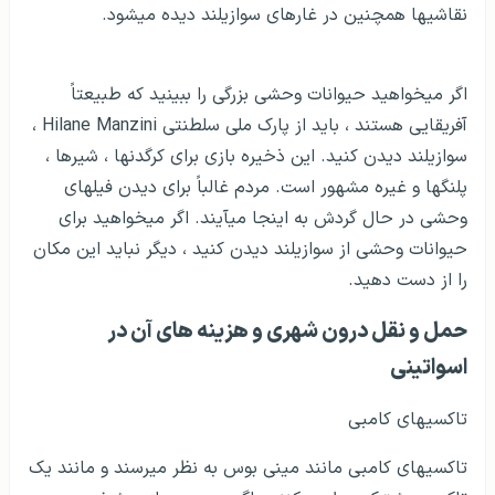
نقاشی­ها همچنین در غارهای سوازیلند دیده می­شود.
اگر می­خواهید حیوانات وحشی بزرگی را ببینید که طبیعتاً
آفریقایی هستند ، باید از پارک ملی سلطنتی Hilane Manzini ،
سوازیلند دیدن کنید. این ذخیره بازی برای کرگدن­ها ، شیرها ،
پلنگ­ها و غیره مشهور است. مردم غالباً برای دیدن فیل­های
وحشی در حال گردش به اینجا می­آیند. اگر می­خواهید برای
حیوانات وحشی از سوازیلند دیدن کنید ، دیگر نباید این مکان
را از دست دهید.
حمل و نقل درون شهری و هزینه های آن در
اسواتینی
تاکسی­های کامبی
تاکسی­های کامبی مانند مینی بوس به نظر می­رسند و مانند یک