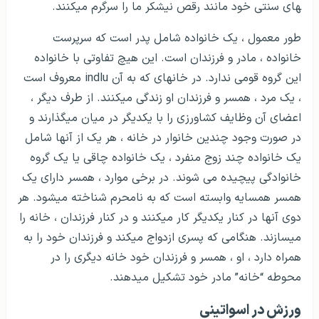
های سنتی خود مانند رقص نیشکر ما را سرگرم می­کنند.
طور معمول ، یک خانواده شامل پدر است که سرپرست
خانواده ، مادر و فرزندان است. این هیچ تفاوتی با خانواده
این گروه قومی ندارد. در خانه­ای که به آن indlu معروف است
، یک مرد ، همسر و فرزندان او زندگی می­کنند. از طرف دیگر ،
اعضای آن وظایف کشاورزی را با یکدیگر در میان می­گذارند و
در صورت وجود چندین خانوار در خانه ، هر یک از آنها شامل
یک خانواده چند زوج منفرد ، یک خانواده چاقی یا یک گروه
خانوادگی پیچیده می شوند. در برخی موارد ، همسر دارای یک
همسر همسایه وابسته است که به نامحرم شناخته می­شود. هر
دوی آنها در کنار یکدیگر کار می­کنند و در کنار فرزندان ، خانه را
می­سازند. هنگامی که پسری ازدواج می­کند و فرزندان خود را به
همراه دارد ، او ، همسر و فرزندان خود خانه دیگری را در
محوطه “خانه” مادر خود تشکیل می­دهند.
ورزش در اسواتینی