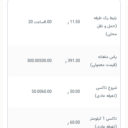
بلیط یک طرفه 
11.50 ر
6.00ساعت 20
(حمل و نقل 
محلی)
پاس ماهانه 
391.30 ر
300.00500.00
(قیمت معمولی)
شروع تاکسی 
50.00 ر
50.0060.00
(تعرفه عادی)
تاکسی 1 کیلومتر 
60.00 ر
(تعرفه عادی)