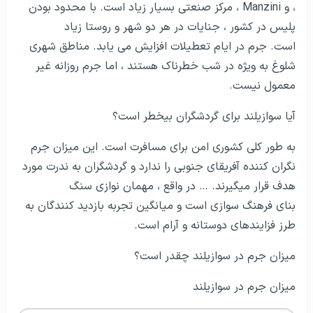
، و Manzini ، مرکز صنعتی بسیار زیاد است. با محدود بودن
پلیس در کشور ، جنایات در هر دو شهر و روستا زیاد
است. جرم در ایام تعطیلات افزایش می یابد. مناطق شهری
شلوغ به ویژه در شب خطرناک هستند ، اما جرم روزانه غیر
معمول نیست.
آیا سوازیلند برای گردشگران بی­خطر است؟
به طور کلی کشوری امن برای مسافرت است. این میزان جرم
نگران کننده آفریقای جنوبی را ندارد و گردشگران به ندرت مورد
هدف قرار می­گیرند. … در واقع ، مهمان نوازی سنگ
بنای فرهنگ سوازی است و میانگین تجربه بازدید کنندگان به
طرز فزایندهای دوستانه و آرام است.
میزان جرم در سوازیلند چقدر است؟
میزان جرم در سوازیلند