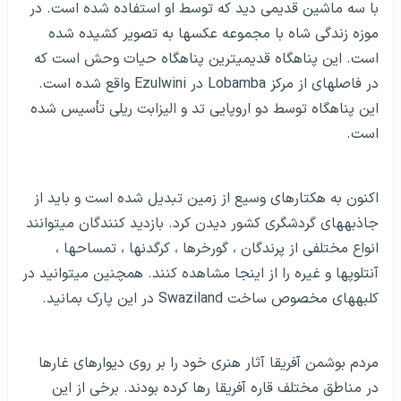
با سه ماشین قدیمی دید که توسط او استفاده شده است. در
موزه زندگی شاه با مجموعه عکس­ها به تصویر کشیده شده
است. این پناهگاه قدیمی­ترین پناهگاه حیات وحش است که
در فاصله­ای از مرکز Lobamba در Ezulwini واقع شده است.
این پناهگاه توسط دو اروپایی تد و الیزابت ریلی تأسیس شده
است.
اکنون به هکتارهای وسیع از زمین تبدیل شده است و باید از
جاذبه­های گردشگری کشور دیدن کرد. بازدید کنندگان می­توانند
انواع مختلفی از پرندگان ، گورخرها ، کرگدن­ها ، تمساح­ها ،
آنتلوپ­ها و غیره را از اینجا مشاهده کنند. همچنین می­توانید در
کلبه­های مخصوص ساخت Swaziland در این پارک بمانید.
مردم بوشمن آفریقا آثار هنری خود را بر روی دیوارهای غارها
در مناطق مختلف قاره آفریقا رها کرده بودند. برخی از این