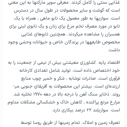
غذایی سنتی را کامل کردند. معرفی سوپر مارکت­ها به این معنی
است که گوشت و سایر محصولات در طول سال در دسترس
است. سوازی­ها به طور معمول یک تابو ماهی ، همراه با یک
تابو در مورد مصرف تخم مرغ برای زنان و یک تابوی لبنی برای
همسران را مشاهده می­کردند. همچنین تابوهای غذایی
مخصوص طایفه­ها در پرندگان خاص و حیوانات وحشی وجود
داشت.
اقتصاد پایه. کشاورزی معیشتی بیش از نیمی از جمعیت را به
خود اختصاص داده است. تولید شامل تعدادی کارخانه
فرآوری است. صادرات نوشابه ، شکر و خمیر چوب منابع
ارزنده‌ای است. بیشتر این محصولات به آفریقای جنوبی می­
روند. ذخایر سنگ آهن با درجه بالا در دهه ۱۹۷۰ تخلیه شد.
مزارع مرتع پراکنده ، کاهش خاک و خشکسالی مشکلات مداوم
است. سوازیلند ۲۲ درصد بیکاری دارد.
تصرف زمین و املاک. تمام زمین­ها از طریق روسا توسط