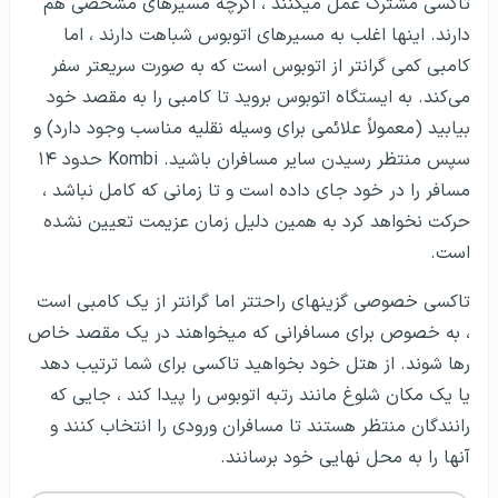
تاکسی مشترک عمل می­کنند ، اگرچه مسیرهای مشخصی هم
دارند. اینها اغلب به مسیرهای اتوبوس شباهت دارند ، اما
كامبی کمی گرانتر از اتوبوس است که به صورت سریع­تر سفر
می‌کند. به ایستگاه اتوبوس بروید تا کامبی را به مقصد خود
بیابید (معمولاً علائمی برای وسیله نقلیه مناسب وجود دارد) و
سپس منتظر رسیدن سایر مسافران باشید. Kombi حدود ۱۴
مسافر را در خود جای داده است و تا زمانی که کامل نباشد ،
حرکت نخواهد کرد به همین دلیل زمان عزیمت تعیین نشده
است.
تاکسی خصوصی گزینه­ای راحت­تر اما گران­تر از یک کامبی است
، به خصوص برای مسافرانی که می­خواهند در یک مقصد خاص
رها شوند. از هتل خود بخواهید تاکسی برای شما ترتیب دهد
یا یک مکان شلوغ مانند رتبه اتوبوس را پیدا کند ، جایی که
رانندگان منتظر هستند تا مسافران ورودی را انتخاب کنند و
آنها را به محل نهایی خود برسانند.