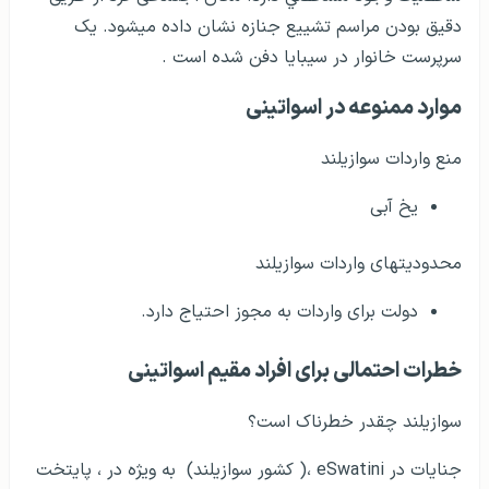
دقیق بودن مراسم تشییع جنازه نشان داده می­شود. یک
سرپرست خانوار در سیبایا دفن شده است .
موارد ممنوعه در اسواتینی
منع واردات سوازیلند
یخ آبی
محدودیت­های واردات سوازیلند
دولت برای واردات به مجوز احتیاج دارد.
خطرات احتمالی برای افراد مقیم اسواتینی
سوازیلند چقدر خطرناک است؟
جنایات در eSwatini ،( کشور سوازیلند) به ویژه در ، پایتخت