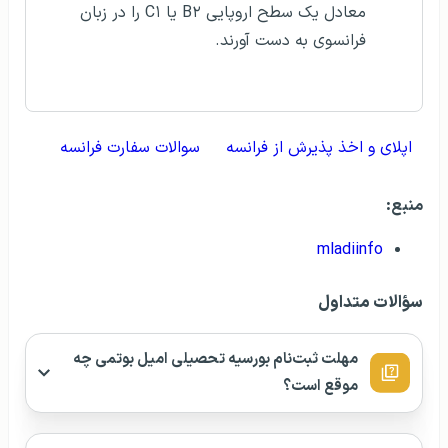
معادل یک سطح اروپایی B۲ یا C۱ را در زبان
فرانسوی به دست آورند.
اپلای و اخذ پذیرش از فرانسه
سوالات سفارت فرانسه
منبع:
mladiinfo
سؤالات متداول
مهلت ثبت‌نام بورسیه تحصیلی امیل بوتمی چه
موقع است؟