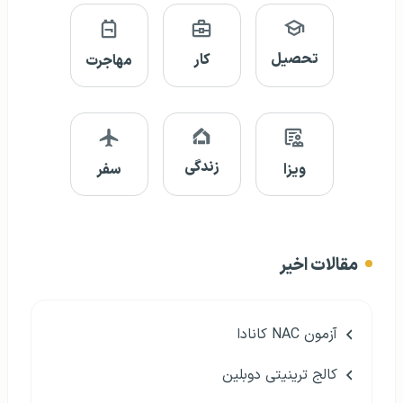
تحصیل
کار
مهاجرت
زندگی
ویزا
سفر
مقالات اخیر
آزمون NAC کانادا
کالج ترینیتی دوبلین