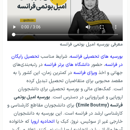
معرفی بورسیه امیل بوتمی فرانسه
بورسیه های تحصیلی فرانسه
، شرایط مناسب
تحصیل رایگان
در فرانسه
، حضور
دانشگاه های برتر فرانسه
در رتبه‌بندی‌های
جهانی و اخذ
ویزای فرانسه
در کمترین زمان، این کشور را به
مقصد محبوبی برای متقاضیان تحصیل تبدیل کرده
است. کمک‌های مالی و بورسیه تحصیلی برای دانشجویان
اروپایی و غیراروپایی در دسترس است.
بورسیه امیل بوتمی
فرانسه (Emile Boutmy)
برای دانشجویان مقاطع کارشناسی و
کارشناسی ارشد در فرانسه است. این بورسیه به دانشجویان
خارجی غیر از سوئیس، نروژ، کبک یا
اتحادیه اروپا
که خانواده
آن‌ها مالیاتی را در اتحادیه اروپا ثبت نمی‌کنند، تعلق می‌گیرد.