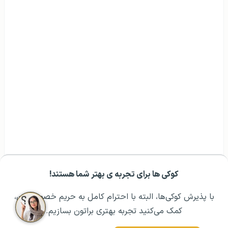
کوکی ها برای تجربه ی بهتر شما هستند!
مشــاوره اولیه رایگان:
۰۲۱ ۴۳۰۰۰ ۰۲۱
رزرو مشاوره تخصصی
با پذیرش کوکی‌ها، البته با احترام کامل به حریم خصوصیتون،
کمک می‌کنید تجربه بهتری براتون بسازیم.