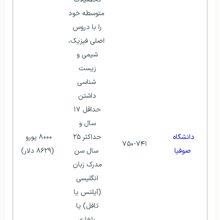
متوسطه خود 
را با دروس 
اصلی فیزیک، 
شیمی و 
زیست 
شناسی
داشتن 
حداقل ۱۷ 
سال و 
دانشگاه 
حداکثر ۲۵ 
۸۰۰۰ یورو 
۷۵۰-۷۴۱
صوفیا
سال سن
(۸۶۲۹ دلار)
مدرک زبان 
انگلیسی 
(آیلتس یا 
تافل) یا 
بلغاری