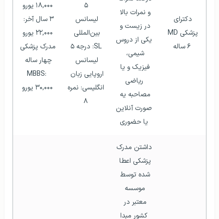
۵
۱۸,۰۰۰ یورو
و نمرات بالا 
دکترای 
لیسانس 
۳ سال آخر: 
در زیست و 
پزشکی MD 
بین‌المللی 
۲۲,۰۰۰ یورو
یکی از دروس 
۶ ساله
SL: درجه ۵
مدرک پزشکی 
شیمی، 
لیسانس 
چهار ساله 
فیزیک و یا 
اروپایی زبان 
MBBS: 
ریاضی
انگلیسی: نمره 
۳۰,۰۰۰ یورو
مصاحبه یه 
۸
صورت آنلاین 
یا حضوری
داشتن مدرک 
پزشکی اعطا 
شده توسط 
موسسه 
معتبر در 
کشور مبدا