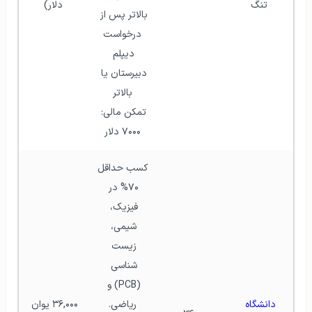
تنگ
دلار)
بالاتر پس از 
درخواست
دیپلم 
دبیرستان یا 
بالاتر
تمکن مالی: 
۷۰۰۰ دلار
کسب حداقل 
۷۰% در 
فیزیک، 
شیمی، 
زیست 
شناسی 
(PCB) و 
دانشگاه 
ریاضی.
۳۶,۰۰۰ یوان 