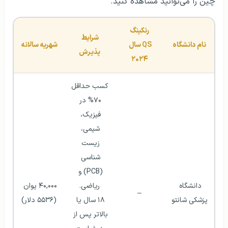
چین را می‌توانید مشاهده کنید.
رنکینگ
شرایط 
نام دانشگاه
QS
 سال 
شهریه سالانه
پذیرش
۲۰۲۴
کسب حداقل 
۷۰% در 
فیزیک، 
شیمی، 
زیست 
شناسی 
(PCB) و 
دانشگاه 
ریاضی.
۴۰,۰۰۰ یوان 
–
پزشکی شانتو
۱۸ سال یا 
(۵۵۳۶ دلار)
بالاتر پس از 