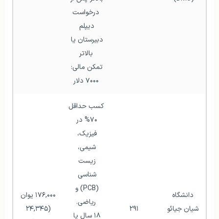
درخواست
دیپلم 
دبیرستان یا 
بالاتر
تمکن مالی: 
۷۰۰۰ دلار
کسب حداقل 
۷۰% در 
فیزیک، 
شیمی، 
زیست 
شناسی 
(PCB) و 
دانشگاه 
۱۷۶,۰۰۰ یوان 
ریاضی.
شیان جیائو 
۲۹۱
(۲۴,۳۴۵ 
۱۸ سال یا 