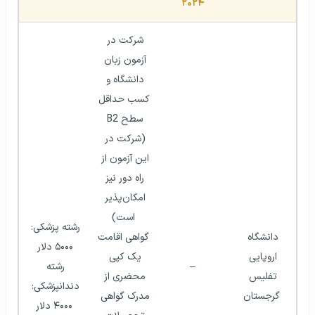
۲۰۲۴
شرکت در 
آزمون زبان 
دانشگاه و 
کسب حداقل 
سطح B2 
(شرکت در 
این آزمون از 
راه دور نیز 
امکان‌پذیر 
است)
رشته پزشکی: 
دانشگاه 
گواهی اقامت
۵۰۰۰ دلار 
اروپایی 
یک کپی 
–
رشته 
تفلیس 
محضری از 
دندانپزشکی: 
گرجستان
مدرک گواهی 
۴۰۰۰ دلار