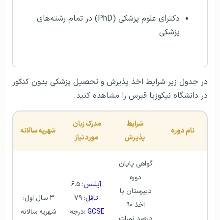
دکترای علوم پزشکی (PhD) در تمام رشته‌های
پزشکی
در جدول زیر شرایط اخذ پذیرش و تحصیل پزشکی بدون کنکور
در دانشگاه نیکوزیا قبرس را مشاهده کنید.
شرایط 
مدرک زبان 
نام دوره
شهریه سالانه
پذیرش
مورد نیاز
گواهی پایان 
دوره 
آیلتس
: ۶.۵
دبیرستان با 
تافل
: ۷۹
۳ سال اول: 
اخذ ۹۰ 
GCSE
 :درجه 
شهریه سالانه 
درصد نمرات 