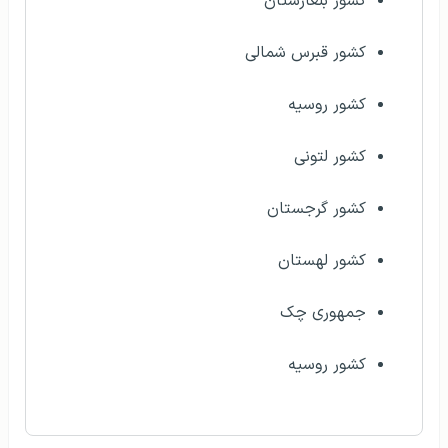
کشور بلغارستان
کشور قبرس شمالی
کشور روسیه
کشور لتونی
کشور گرجستان
کشور لهستان
جمهوری چک
کشور روسیه