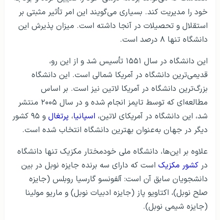
خود را مدیریت کند. بسیاری می‌گویند این امر تأثیر مثبتی بر
استقلال و تحصیلات در آنجا داشته است. میزان پذیرش این
دانشگاه تنها ۸ درصد است.
این دانشگاه در سال ۱۵۵۱ تأسیس شد و از این رو،
قدیمی‌ترین دانشگاه در آمریکا شمالی است. این دانشگاه
بزرگ‌ترین دانشگاه در آمریکا لاتین نیز است. بر اساس
مطالعه‌ای که توسط تایمز انجام شده و در سال ۲۰۰۵ منتشر
شد، این دانشگاه در آمریکای لاتین،
اسپانیا
،
پرتغال
و ۹۵ کشور
دیگر در جهان به‌عنوان بهترین دانشگاه انتخاب شده است.
علاوه بر این‌ها، دانشگاه ملی خودمختار مکزیک تنها دانشگاه
در
کشور مکزیک
است که دارای سه برنده جایزه نوبل در بین
دانشجویان سابق آن است: آلفونسو گارسیا روبلس (جایزه
صلح نوبل)، اکتاویو پاز (جایزه ادبیات نوبل) و ماریو مولینا
(جایزه شیمی نوبل).