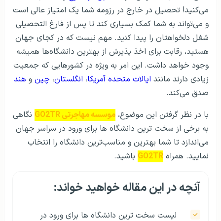
می‌کنید! تحصیل در خارج در رزومه شما یک امتیاز عالی است
و می‌تواند به شما کمک بسیاری کند تا پس از فارغ التحصیلی
شغل دلخواهتان را پیدا کنید. مهم نیست که در کجای جهان
هستید، رقابت برای اخذ پذیرش از بهترین دانشگاه‌ها همیشه
وجود خواهد داشت. این امر به ویژه در کشورهایی که جمعیت
زیادی دارند مانند
ایالات متحده آمریکا
،
انگلستان
،
چین
و
هند
صدق می‌کند.
با در نظر گرفتن این موضوع،
موسسه مهاجرتی GO2TR
نگاهی
به برخی از سخت ترین دانشگاه ها برای ورود در سراسر جهان
می‌اندازد تا شما بهترین و مناسب‌ترین دانشگاه را انتخاب
نمایید. همراه
GO2TR
باشید.
آنچه در این مقاله خواهید خواند:
لیست سخت ترین دانشگاه ها برای ورود در