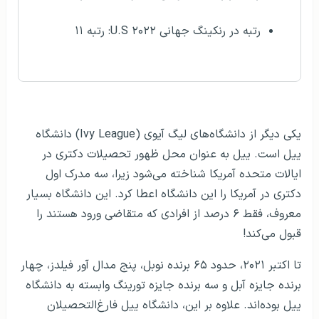
رتبه در رنکینگ جهانی U.S ۲۰۲۲: رتبه ۱۱
توضیحات
یکی دیگر از دانشگاه‌های لیگ آیوی (Ivy League) دانشگاه
ییل است. ییل به عنوان محل ظهور تحصیلات دکتری در
ایالات متحده آمریکا شناخته می‌شود زیرا، سه مدرک اول
دکتری در آمریکا را این دانشگاه اعطا کرد. این دانشگاه بسیار
معروف، فقط ۶ درصد از افرادی که متقاضی ورود هستند را
قبول می‌کند!
تا اکتبر ۲۰۲۱، حدود ۶۵ برنده نوبل، پنج مدال آور فیلدز، چهار
برنده جایزه آبل و سه برنده جایزه تورینگ وابسته به دانشگاه
ییل بوده‌اند. علاوه بر این، دانشگاه ییل فارغ‌التحصیلان