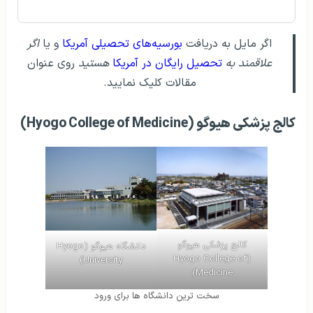
اگر مایل به دریافت
بورسیه‌های تحصیلی آمریکا
و یا
اگر
علاقمند به
تحصیل رایگان در آمریکا
هستید
روی عنوان
مقالات کلیک نمایید.
کالج پزشکی هیوگو (Hyogo College of Medicine)
کالج پزشکی هیوگو
دانشگاه هیوگو (Hyogo
(Hyogo College of
University)
Medicine)
سخت ترین دانشگاه ها برای ورود