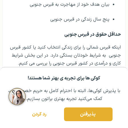
بیان هدف خود از مهاجرت به قبرس جنوبی
پنج سال زندگی در قبرس جنوبی
حداقل حقوق در قبرس جنوبی
اینکه قبرس شمالی را برای زندگی انتخاب کنید یا کشور قبرس
جنوبی به شرایط خودتان بستگی دارد. در این بخش شرایط
کاری و درآمدی در کشور قبرس جنوبی را بررسی می کنیم.
نرخ بیکاری در این کشور ۴% است. اما این نرخ قبرس شمالی
کوکی ها برای تجربه ی بهتر شما هستند!
مشــاوره اولیه رایگان:
۰۲۱ ۴۳۰۰۰ ۰۲۱
رزرو مشاوره تخصصی
نرخ بیکاری ۳% است. تعداد افرادی که در کشور قبرس جنوبی
با پذیرش کوکی‌ها، البته با احترام کامل به حریم خصوصیتون،
مشغول به کار هستند حدود ۴۰۰,۰۰۰ نفر است که بسیار
کمک می‌کنید تجربه بهتری براتون بسازیم.
مشابه با شرایط کاری در قبرس شمالی است. در این کشور
تعداد افراد بیکار حدود ۱۲,۰۰۰ نفر است. نرخ بیکاری بلند مدت
پذیرفتن
رد کردن
در قبرس جنوبی کمتر از یک درصد است این شرایط دقیق در
قبرس شمالی نیز دیده می‌شود.