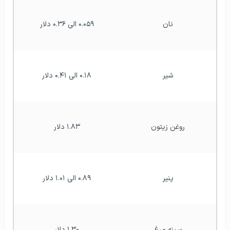
نان
۰.۰۵۹ الی ۰.۳۶ دلار
شیر
۰.۱۸ الی ۰.۴۱ دلار
روغن زیتون
۱.۸۳ دلار
پنیر
۰.۸۹ الی ۱.۰۱ دلار
سینه مرغ
۱.۳۰ دلار