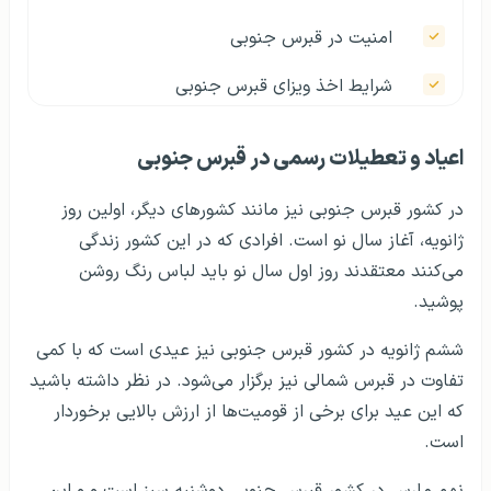
امنیت در قبرس جنوبی
شرایط اخذ ویزای قبرس جنوبی
اجاره خانه در قبرس جنوبی
اعیاد و تعطیلات رسمی در قبرس جنوبی
ثبت شرکت در قبرس جنوبی
در کشور قبرس جنوبی نیز مانند کشورهای دیگر، اولین روز
روش‌های اخذ اقامت در قبرس جنوبی
ژانویه، آغاز سال نو است. افرادی که در این کشور زندگی
می‌کنند معتقدند روز اول سال نو باید لباس رنگ روشن
بیمه و تسهیلات درمانی برای افراد مقیم قبرس
پوشید.
جنوبی
ششم ژانویه در کشور قبرس جنوبی نیز عیدی است که با کمی
خدمات بانکی و مالی در قبرس جنوبی
تفاوت در قبرس شمالی نیز برگزار می‌شود. در نظر داشته باشید
که این عید برای برخی از قومیت‌ها از ارزش بالایی برخوردار
است.
نهم مارس در کشور قبرس جنوبی دوشنبه سبز است و و این