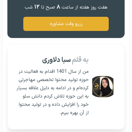
۱۲
۸
هفت روز هفته از ساعت
صبح تا
شب
رزرو وقت مشاوره
به قلم
سبا دلاوری
من از سال 1401 اقدام به فعالیت در
حوزه تولید محتوا تخصصی مهاجرتی
کرده‌ام و در ادامه به دلیل علاقه بسیار
به این حوزه تلاش کردم دانش سئو
خود را افزایش داده و در تولید محتوا
از آن بهره ببرم.