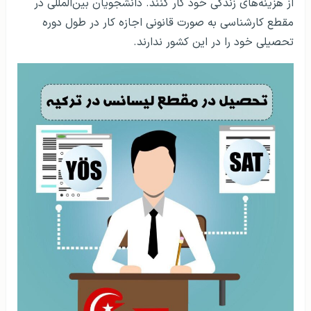
از هزینه‌های زندگی خود کار کنند. دانشجویان بین‌المللی در
مقطع کارشناسی به صورت قانونی اجازه کار در طول دوره
تحصیلی خود را در این کشور ندارند.