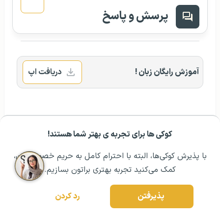
پرسش و پاسخ
آموزش رایگان زبان !
دریافت اپ
درخواست مشاوره
۰۲۱ ۴۳۰۰۰ ۰۲۱
کوکی ها برای تجربه ی بهتر شما هستند!
مشــاوره اولیه رایگان:
۰۲۱ ۴۳۰۰۰ ۰۲۱
رزرو مشاوره تخصصی
با پذیرش کوکی‌ها، البته با احترام کامل به حریم خصوصیتون،
کمک می‌کنید تجربه بهتری براتون بسازیم.
دسترسی سریع
پذیرفتن
رد کردن