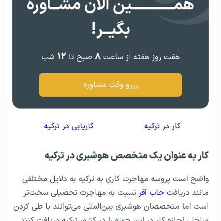
همــــــــــــین الان مشــاوره
بگیــر!
۱۲
۸
هفت روز هفته از ساعت
صبح تا
شب
رزرو وقت مشاوره
کار در ترکیه
کاریابی در ترکیه
کار به عنوان یک متخصص هوشبری در ترکیه
واضح است پروسه مهاجرت کاری به ترکیه به دلایل مختلفی
مانند دریافت
جاب آفر
نسبت به مهاجرت تحصیلی سخت‌تر
است اما متخصصان هوشبری بین‌المللی می‌توانند با طی کردن
مراحلی اجازه کار در این حوزه را در کشور ترکیه دریافت کنند.