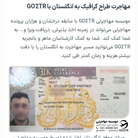
مهاجرت طراح گرافیک به انگلستان با GO2TR
موسسه مهاجرتی GO2TR با سابقه درخشان و هزاران پرونده
مهاجرتی می‌تواند در زمینه اخذ پذیرش، دریافت ویزا و… به
شما کمک کند. شما به کمک کارشناسان ماهر و باتجربه
GO2TR می‌توانید مسیر مهاجرت به انگلستان را با دقت
بیشتر،هزینه و زمان کمتر طی کنید.
ویزای موفق انگلستان اخذ شده توسط موسسه مهاجرتی