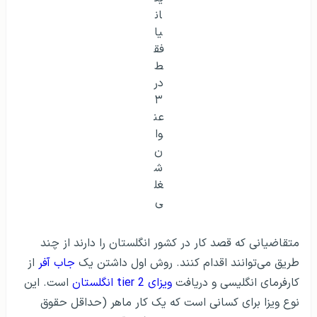
سالانه ۲۵۰۰۰ پوند یا ۳۰,۵۸۷ دلار) به آن‌ها پیشنهاد
شده‌است و توسط یک سازمان مجاز و مرتبط با کار خود
حمایت مالی شده‌اند. این ویزا تا شش سال اعتبار دارد.
روش دوم، دریافت
ویزای TALENT انگلستان
است. افراد برای
دریافت این ویزا، نیاز به رزومه قوی دارند. این موضوع توسط
وزارت کشور انگلستان بررسی می‌شود و برای کسانی است که
به‌عنوان رهبران علوم، علوم انسانی، مهندسی، پزشکی، فناوری
دیجیتال و هنر شناخته می‌شوند. تنها تعداد محدود ۱۰۰۰ نفر
در هر سال شانس دریافت این ویزا را دارند.
شرایط موردنیاز برای مهاجرت کاری رشته گرافیک به انگلستان
تسلط به زبان انگلیسی
مدارک معادل‌سازی شده در صورت تحصیل در