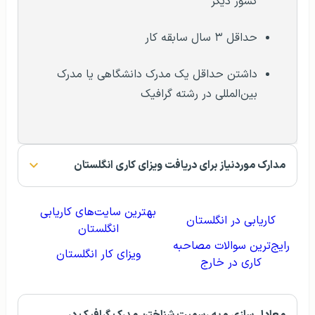
انگلستان
بینایی سنجی در انگلستان
درآمد طراحان گرافیک در انگلستان
میزان درآمد طراحان گرافیک در کشور انگلستان متاثر از دو
مولفه سن و تجربه کاری است. طبیعتا با بیشتر شدن سن و
سطح تجربه، درآمد افراد افزایش پیدا می‌کند. در جدول میزان
درآمد افراد بر اساس سابقه کاری ذکر شده است.
عنوان
مبلغ درآمد ماهانه
کمتراز دو سال تجربه
 ۴۷۵۴ دلار