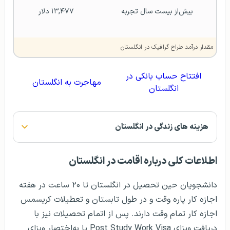
PSW، تا ۲ سال امکان اقامت در انگلیس و کار وجود دارد.
بعد از گذشت ۲ سال، در صورت یافتن شغل دائم می‌توان برای
دریافت ویزای کاری اقدام کرد و در این کشور به زندگی ادامه
داد.
پس از ۵ سال اقامت موقت در انگلستان، می‌توانید اقامت
دائم این کشور را دریافت کنید. افراد ۱ سال پس از گرفتن
اقامت دائم، می‌توانند برای دریافت
پاسپورت انگلستان
اقدام
کنند. با این‌حال، اگر همسر یا شریک مدنی فرد، شهروند
انگلستان باشد، می‌تواند پس از ۳ سال
زندگی در
انگلستان
درخواست شهروندی بدهد.
منبع:
educations
arts.ac.uk