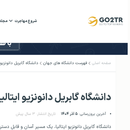
شروع مهاجرت
مجله
فهرست دانشگاه‌ های جهان
دانشگاه گابریل دانونزیو ا
صفحه اصلی
دانشگاه گابریل دانونزیو ایتالیا
آخرین بروزرسانی:
۵ آذر ۱۴۰۴
تاریخ انتشار: ۳ سال پیش