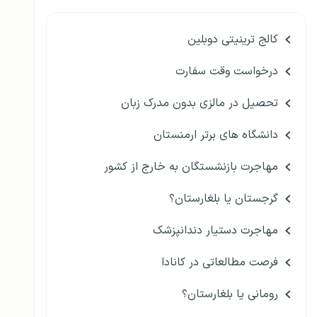
کالج ترینیتی دوبلین
درخواست وقت سفارت
تحصیل در مالزی بدون مدرک زبان
دانشگاه های برتر ارمنستان
مهاجرت بازنشستگان به خارج از کشور
گرجستان یا بلغارستان؟
مهاجرت دستیار دندانپزشک
فرصت مطالعاتی در کانادا
رومانی یا بلغارستان؟