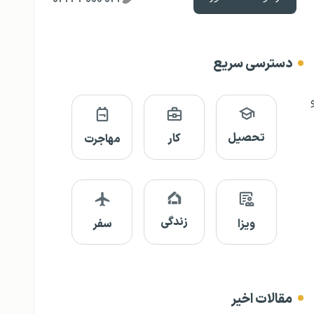
دسترسی سریع
تحصیل
کار
مهاجرت
زندگی
ویزا
سفر
مقالات اخیر