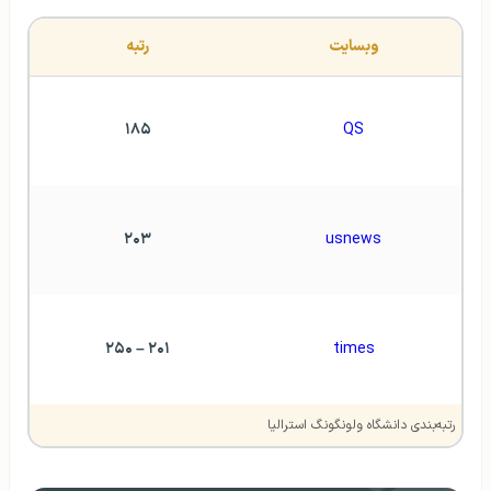
وبسايت
رتبه
۱۸۵
QS
۲۰۳
usnews
۲۰۱ – ۲۵۰
times
رتبه‌بندی دانشگاه ولونگونگ استرالیا