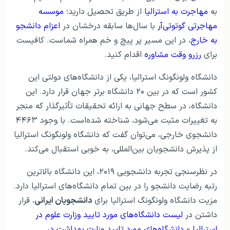
به
مهاجرت به استرالیا
از طریق تحصیل دارید؛
موسسه
مهاجرتی گوتوتی‌آر
با سال‌ها سابقه درخشان در
اعزام دانشجو
به خارج
، در این مسیر پر پیچ و خم همراه شماست. کافیست
برای
رزرو وقت مشاوره
اقدام کنید.
دانشگاه ولونگونگ استرالیا، یکی از دانشگاه‌های دولتی این
کشور است که در بین ۲۰ دانشگاه‌ برتر جهان قرار دارد. این
دانشگاه، در سطح جهانی به ارائه تحقیقات تأثیرگذار که منجر
به تغییرات مثبت می‌شود، شناخته شده‌است. با وجود ۴۴۶۳
دانشجوی خارجی، می‌توان گفت که دانشگاه ولونگونگ استرالیا
از پذیرش دانشجویان بین‌المللی، به خوبی استقبال می‌کند.
در نظرسنجی تجربه دانشجویی ۲۰۱۹، این دانشگاه بالاترین
رتبه رضایت دانشجو را در بین تمام دانشگاه‌های استرالیا دارد.
مزیت دانشگاه ولونگونگ استرالیا برای
دانشجویان ایرانی
، قرار
داشتن در
لیست دانشگاه‌های مورد تایید وزارت علوم در
استرالیا
و
دانشگاه‌های مورد تایید وزارت بهداشت در