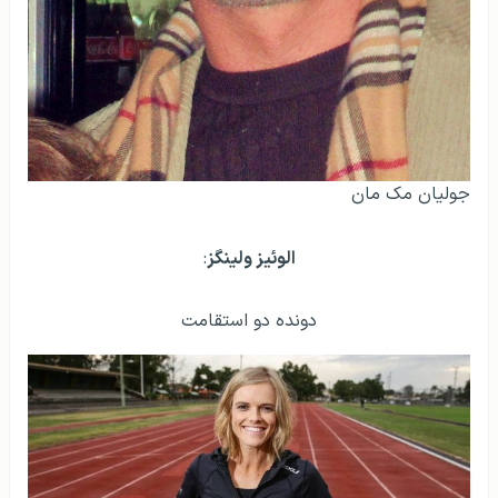
جولیان مک مان
الوئیز ولینگز
:
دونده دو استقامت