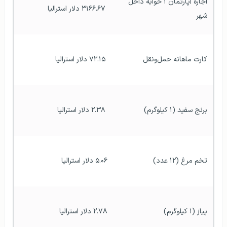
اجاره آپارتمان ۱ خوابه داخل 
 ۳۱۶۶.۶۷ دلار استرالیا
شهر
کارت ماهانه حمل‌ونقل
 ۷۲.۱۵ دلار استرالیا 
برنج سفید (۱ کیلوگرم)
 ۲.۳۸ دلار استرالیا 
تخم مرغ (۱۲ عدد)
۵.۰۶ دلار استرالیا
پیاز (۱ کیلوگرم)
۲.۷۸ دلار استرالیا