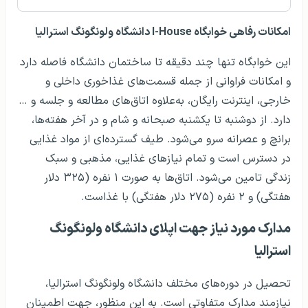
امکانات رفاهی خوابگاه‌
I-House
دانشگاه ولونگونگ استرالیا
این خوابگاه تنها چند دقیقه تا ساختمان دانشگاه فاصله دارد
و امکانات فراوانی از جمله قسمت‌های غذاخوری داخلی و
خارجی، اینترنت رایگان، به‌علاوه اتاق‌های مطالعه و جلسه و …
دارد. از دوشنبه تا یکشنبه صبحانه و شام و در آخر هفته‌ها،
برانچ و عصرانه سرو می‌شود. طیف گسترده‌ای از مواد غذایی
در دسترس است و تمام نیازهای غذایی، مذهبی و سبک
زندگی تامین می‌شود. اتاق‌ها به صورت ۱ نفره (۳۲۵ دلار
هفتگی) و ۲ نفره (۲۷۵ دلار هفتگی) با غذاست.
مدارک مورد نیاز جهت اپلای دانشگاه ولونگونگ
استرالیا
تحصیل در دوره‌های مختلف دانشگاه ولونگونگ استرالیا،
نیازمند مدارک متفاوتی است. به این منظور، جهت اطمینان