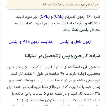
مدارک زبان مورد تایید دانشگاه ولونگونگ استرالیا
نمره ۱۶۲ آزمون کمبریج (
CAE
) و (
CPE
)، نیز مورد تایید
دانشگاه ولونگونگ استرالیاست با این تفاوت که این نمره،
معادل
آیلتس ۵.۵
است.
آزمون تافل یا آیلتس
مقایسه آزمون PTE و ایلتس
شرايط کار حین و پس از تحصیل در استرالیا
دانشجویان دانشگاه‌های استرالیا پس از کسب مجوز کار حین
تحصیل، اجازه دارند تا ۴۰ ساعت در طول ۲ هفته کار کنند.
این یعنی دانشجو می‌تواند ۴۰ ساعت را در دوهفته تقسیم و
زمان خود را مدیریت کند. در واقع شما می‌توانید در هفته اول
۳۵ ساعت کار کنید و در هفته دوم ۵ ساعت باقی مانده را
استفاده کنید. نکته مهم عبور نکردن ساعات کاری از ۴۰