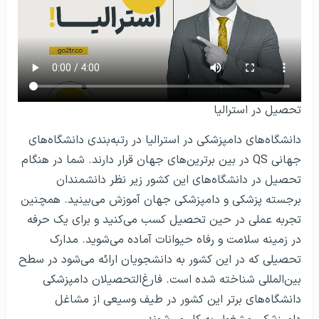
تحصیل در استرالیا
دانشگاه‌های دامپزشکی در استرالیا در رتبه‌بندی دانشگاه‌های
جهانی QS در بین برترین‌های جهان قرار دارند. شما در هنگام
تحصیل در دانشگاه‌های این کشور زیر نظر دانشمندان
برجسته پزشکی و دامپزشکی جهان آموزش می‌بینید. همچنین
تجربه عملی در حین تحصیل کسب می‌کنید و برای یک حرفه
در زمینه سلامت و رفاه حیوانات آماده می‌شوید. مدارک
تحصیلی که در این کشور به دانشجویان ارائه می‌شود در سطح
بین‌المللی شناخته شده است. فارغ‌التحصیلان دامپزشکی
دانشگاه‌های برتر این کشور در طیف وسیعی از مشاغل