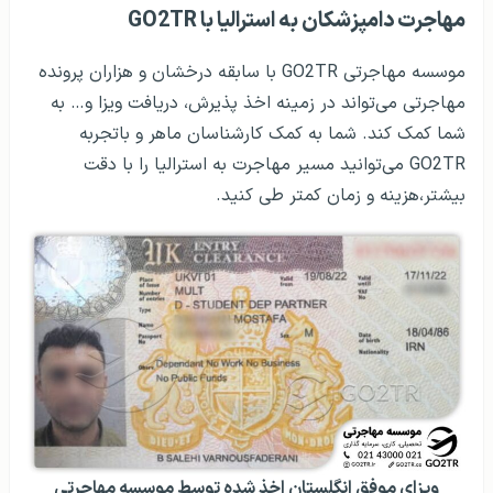
مهاجرت دامپزشکان به استرالیا با GO2TR
موسسه مهاجرتی GO2TR با سابقه درخشان و هزاران پرونده
مهاجرتی می‌تواند در زمینه اخذ پذیرش، دریافت ویزا و… به
شما کمک کند. شما به کمک کارشناسان ماهر و باتجربه
GO2TR می‌توانید مسیر مهاجرت به استرالیا را با دقت
بیشتر،هزینه و زمان کمتر طی کنید.
ویزای موفق انگلستان اخذ شده توسط موسسه مهاجرتی