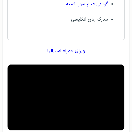
گواهی عدم سوپیشینه
مدرک زبان انگلیسی
ویزای همراه استرالیا