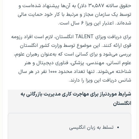
مدارک معادل‌سازی شده در صورت تحصیل در
کشور دیگر
حداقل ۳ سال سابقه کار
داشتن حداقل یک مدرک دانشگاهی یا مدرک
بین‌المللی در رشته مدیریت بازرگانی
مدارک موردنیاز برای دریافت ویزای کاری انگلستان
بهترین سایت‌های کاریابی
کاریابی در انگلستان
انگلستان
رایج‌ترین سوالات مصاحبه
ویزای کار انگلستان
کاری در خارج