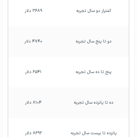
بیش‌از بیست سال تجربه
۹۲۶۷ دلار
مقدار درآمد مدیران بازرگانی در انگلستان
افتتاح حساب بانکی در
مهاجرت به انگلستان
انگلستان
هزینه های زندگی در انگلستان
اطلاعات کلی درباره‌ اقامت در انگلستان
دانشجویان در انگلستان مجاز به کار پاره وقت به مدت ۲۰