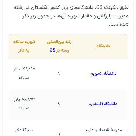
طبق رنکینگ QS، دانشگاه‌های برتر کشور انگلستان در رشته
مدیریت بازرگانی و مقدار شهریه آن‌ها در جدول زیر ذکر
شده‌است.
رتبه بین‌المللی 
شهریه سالانه 
دانشگاه
رشته در 
QS
به دلار
۴۶,۲۹۳  دلار 
دانشگاه کمبریج
۸
سالانه
۴۶,۸۹۳ دلار 
دانشگاه آکسفورد
۹
سالانه
مدرسهٔ اقتصاد و علوم 
۲۲,۰۰۰ دلار 
۱۱