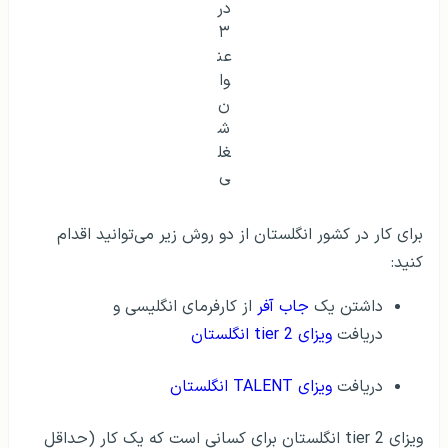
حقوق سالانه ۳۰,۵۸۷ دلار) به آن‌ها پیشنهاد شده‌است و
توسط یک سازمان مجاز و مرتبط با کار خود حمایت مالی
شده‌اند. اعتبار این ویزا ۶ سال است.
برای دریافت ویزای TALENT انگلستان، لازم است افراد رزومه
قوی ارائه کنند. این موضوع توسط وزارت کشور انگلستان
بررسی می‌شود و برای کسانی است که به‌عنوان رهبران علوم،
علوم انسانی، مهندسی، پزشکی، فناوری دیجیتال و هنر
شناخته می‌شوند. تنها تعداد محدود ۱۰۰۰ نفر در هر سال
شانس دریافت این ویزا را دارند.
شرایط موردنیاز برای مهاجرت کاری مدیریت بازرگانی به
انگلستان
تسلط به زبان انگلیسی