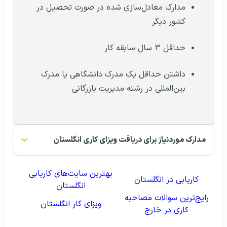
معادل سازی و به رسمیت شناختن مدرک مدیریت
بازرگانی در انگلستان
درآمد مدیران بازرگانی در انگلستان
سطح تجربه فرد، عاملی مهم و تاثیر گذار در تعیین میزان
درآمد مدیران بازرگانی در انگلستان است. از عوامل دیگر تاثیر
گذار، می‌توان به میزان تحصیلات، و جنسیت اشاره کرد. تاثیر
جنسیت در میزان حقوق دریافتی باعث می‌شود تا مدیران مرد،
نسبت به همتایان زن خود ۴ درصد حقوق بیشتری دریافت
کنند. در جدول میزان درآمد افراد بر اساس سابقه کاری ذکر
شده است.
عنوان
مبلغ درآمد ماهانه