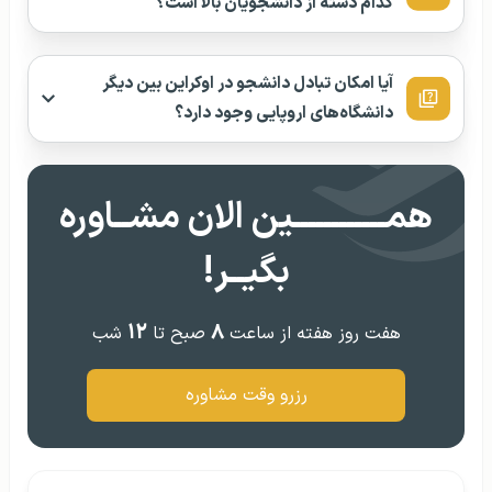
کدام دسته از دانشجویان بالا است؟
آیا امکان تبادل دانشجو در اوکراین بین دیگر
دانشگاه‌های اروپایی وجود دارد؟
همــــــــــــین الان مشــاوره
بگیــر!
۱۲
۸
هفت روز هفته از ساعت
صبح تا
شب
رزرو وقت مشاوره