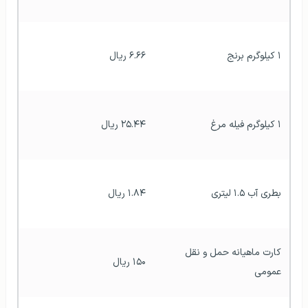
۱ کیلوگرم برنج
۶.۶۶ ريال
۱ کیلوگرم فیله مرغ
۲۵.۴۴ ريال
بطری آب ۱.۵ لیتری
۱.۸۴ ريال
کارت ماهیانه حمل و نقل 
۱۵۰ ريال
عمومی