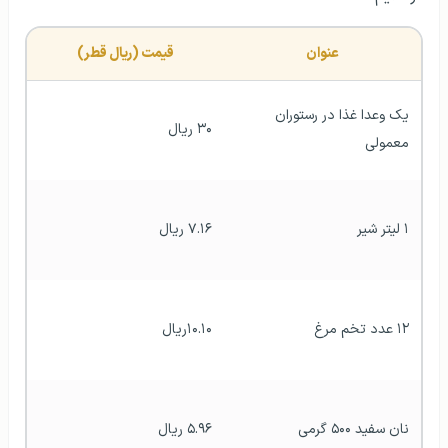
عنوان
قیمت (ریال قطر)
یک وعدا غذا در رستوران 
۳۰ ريال
معمولی
۱ لیتر شیر
۷.۱۶ ريال
۱۲ عدد تخم مرغ
۱۰.۱۰ريال
نان سفید ۵۰۰ گرمی
۵.۹۶ ريال