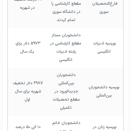
فارغ‌التحصیلان 
مقطع کارشناسی را 
در شهریه
سوری
در دانشگاه سوری 
تمام کردند.
دانشجویان ممتاز 
بورسیه ادبیات 
مقطع کارشناسی در 
۵۹۷۳ دلار برای 
انگلیسی
رشته ادبیات 
یک سال
انگلیسی
دانشجویان 
بین‌المللی 
۲۹۸۷ دلار تخفیف 
بورسیه دانشجویان 
جدیدالورود در 
شهریه برای سال 
بین‌المللی
مقطع تحصیلات 
اول
تکمیلی
دانشجویان خانم 
بورسیه زنان در 
۱۰ الی ۵۰ درصد 