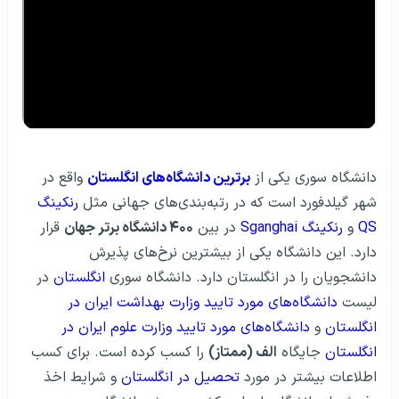
دانشگاه سوری یکی از
برترین دانشگاه‌های انگلستان
واقع در
شهر گیلدفورد است که در رتبه‌بندی‌های جهانی مثل
رنکینگ
QS
و
رنکینگ Sganghai
در بین
۴۰۰ دانشگاه برتر جهان
قرار
دارد. این دانشگاه یکی از بیشترین نرخ‌های پذیرش
دانشجویان را در انگلستان دارد. دانشگاه سوری
انگلستان
در
لیست
دانشگاه‌‌های مورد تایید وزارت بهداشت ایران در
انگلستان
و
دانشگاه‌های مورد تایید وزارت علوم ایران در
انگلستان
جایگاه
الف (ممتاز)
را کسب کرده است. برای کسب
اطلاعات بیشتر در مورد
تحصیل در انگلستان
و شرایط اخذ