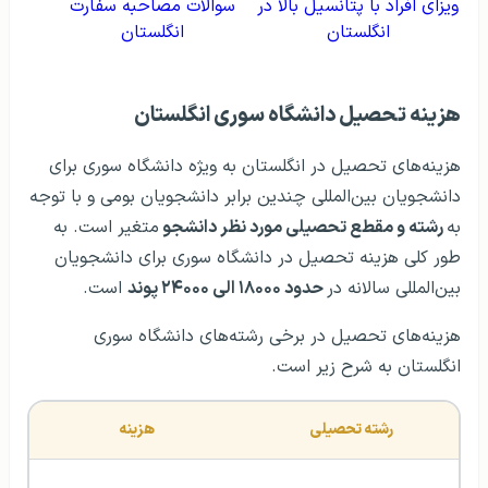
ویزای افراد با پتانسیل بالا در
سوالات مصاحبه سفارت
انگلستان
انگلستان
هزینه تحصیل دانشگاه سوری انگلستان
هزینه‌های تحصیل در انگلستان به ویژه دانشگاه سوری برای
دانشجویان بین‌المللی چندین برابر دانشجویان بومی و با توجه
به
رشته و مقطع تحصیلی مورد نظر دانشجو
متغیر است. به
طور کلی هزینه تحصیل در دانشگاه سوری برای دانشجویان
بین‌المللی سالانه در
حدود ۱۸۰۰۰ الی ۲۴۰۰۰ پوند
است.
هزینه‌های تحصیل در برخی رشته‌های دانشگاه سوری
انگلستان به شرح زیر است.
رشته تحصیلی
هزینه