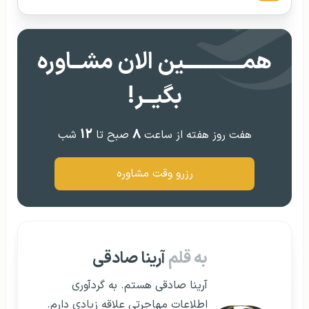
همــــــــــــین الان مشــاوره
بگیــر!
۱۲
۸
هفت روز هفته از ساعت
صبح تا
شب
رزرو وقت مشاوره
به قلم
آرینا صادقی
آرینا صادقی هستم. به گردآوری
اطلاعات مهاجرتی علاقه زیادی دارم.