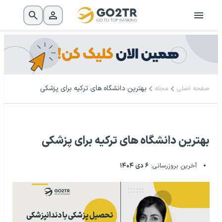
بهترین دانشگاه های ترکیه برای پزشکی
صفحه اصلی
مجله
بهترین دانشگاه های ترکیه برای پزشکی
آخرین بروزرسانی:
۶ دی ۱۴۰۴