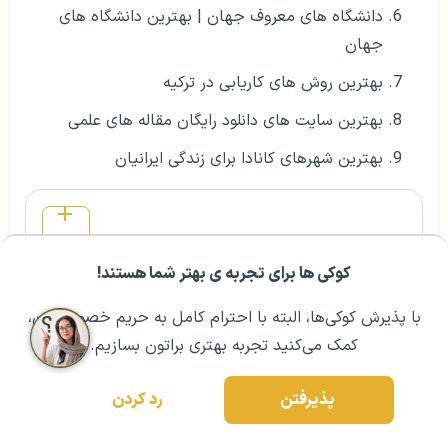
دانشگاه های معروف جهان | بهترین دانشگاه های
جهان
بهترین روش های کاریابی در ترکیه
بهترین سایت های دانلود رایگان مقاله های علمی
بهترین شهرهای کانادا برای زندگی ایرانیان
پرسش و پاسخ
کوکی ها برای تجربه ی بهتر شما هستند!
مشــاوره اولیه رایگان:
۰۲۱ ۴۳۰۰۰ ۰۲۱
رزرو مشاوره تخصصی
با پذیرش کوکی‌ها، البته با احترام کامل به حریم خصوصیتون،
کمک می‌کنید تجربه بهتری براتون بسازیم.
آموزش رایگان زبان !
دریافت اپ
پذیرفتن
رد کردن