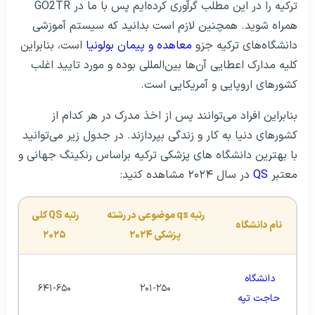
ترکیه را در این مطلب گرآوری کرده‌ایم پس با ما در GO2TR
همراه شوید. همچنین لازم است بدانید که سیستم آموزشی
دانشگاه‌های ترکیه جزو
معاهده و پیمان بولونیا
است، بنابراین
کلیه مدارک اعطایی آن‌ها بین‌المللی بوده و مورد تایید اغلب
کشورهای اروپایی و آمریکایی است.
بنابراین افراد می‌توانند پس از اخذ مدرک در هر کدام از
کشورهای دنیا به کار و زندگی بپردازند. در جدول زیر می‌توانید
با بهترین دانشگاه های پزشکی ترکیه براساس رنکینگ جهانی و
معتبر
QS
در سال ۲۰۲۴ مشاهده کنید:
رتبه qs موضوعی در رشته 
رتبه QS کلی 
نام دانشگاه
پزشکی ۲۰۲۴
۲۰۲۵
دانشگاه 
۶۴۱-۶۵۰
۲۰۱-۲۵۰
حاجت تپه