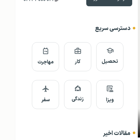
دسترسی سریع
تحصیل
کار
مهاجرت
زندگی
ویزا
سفر
مقالات اخیر