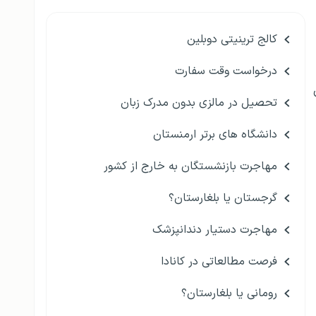
کالج ترینیتی دوبلین
درخواست وقت سفارت
تحصیل در مالزی بدون مدرک زبان
دانشگاه های برتر ارمنستان
مهاجرت بازنشستگان به خارج از کشور
گرجستان یا بلغارستان؟
مهاجرت دستیار دندانپزشک
فرصت مطالعاتی در کانادا
رومانی یا بلغارستان؟