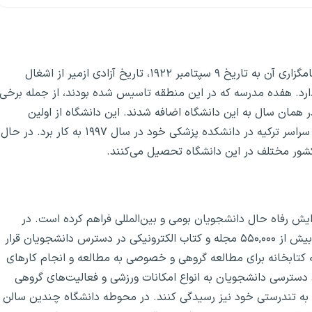
دانشگاه دوکوز ایلول در ۲۰ ژوئیه ۱۹۸۲ تاسیس شد و دلیل نامگزاری آن به تاریخ ۹ سپتامبر ۱۹۲۲، تاریخ آزادی ازمیر از اشغال
دارد. هفده مدرسه که در این منطقه تاسیس شده بودند، از جمله برخی
همان سال به این دانشگاه اضافه شدند. این دانشگاه از اولین
را در سراسر ترکیه در دانشکده پزشکی خود در سال ۱۹۹۷ به کار برد. در حال
زایش رفاه حال دانشجویان بومی و بین‌المللی فراهم کرده است. در
کتابخانه دانشگاه دوکوز ایلول حدود ۳۷۴,۰۰۰ کتاب چاپی و بیش از ۵۵۰,۰۰۰ مجله و کتاب الکترونیکی در دسترس دانشجویان قرار
 کتابخانه برای مطالعه گروهی و خصوصی به مطالعه و انجام کارهای
 دسترسی دانشجویان به انواع امکانات ورزشی و فعالیت‌های گروهی
ش به تندرستی خود نیز رسیدگی کنند. در محوطه دانشگاه چندین سالن